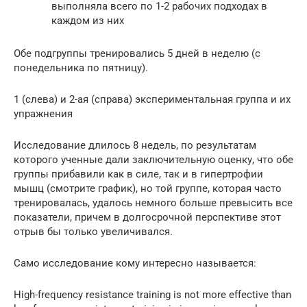
выполняла всего по 1-2 рабочих подходах в
каждом из них
Обе подгруппы тренировались 5 дней в неделю (с
понедельника по пятницу).
1 (слева) и 2-ая (справа) экспериментальная группа и их
упражнения
Исследование длилось 8 недель, по результатам
которого ученные дали заключительную оценку, что обе
группы прибавили как в силе, так и в гипертрофии
мышц (смотрите график), но той группе, которая часто
тренировалась, удалось немного больше превысить все
показатели, причем в долгосрочной перспективе этот
отрыв бы только увеличивался.
Само исследование кому интересно называется:
High-frequency resistance training is not more effective than