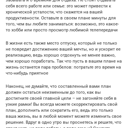
забывать и о времени для отдыха. Не стоит отдавать
себя всего работе или семье: это может привести к
хронической усталости, что скажется на вашей
продуктивности. Оставьте в своем плане минуты для
того, чем вы любите заниматься: возможно, это какое-
то хобби или просто просмотр любимой телепередачи
В жизни есть также место отпуску, который не только
не повредит достижению вашей мечты, но и ускорит ее
реализацию, ведь хорошо отдохнуть не менее важно,
чем хорошо поработать. Так что пусть в вашем плане на
жизнь останется пара пробелов: потратьте это время на
что-нибудь приятное
Наконец, не думайте, что составленный вами план
должен остаться неизменным до того, как вы
достигните своей главной цели – не загоняйте себя в
узкие рамки! Вы всегда можете скорректировать свой
план, дополнить или сократить его, ведь это только
ваша жизнь, вы в любой момент можете изменить свое
решение. Вдруг в одно утро вы проснетесь и решите, что