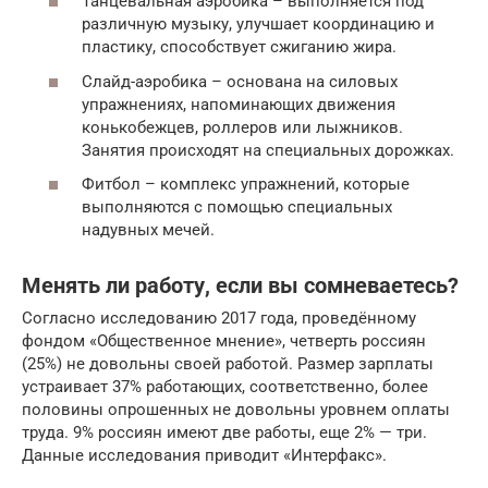
Танцевальная аэробика – выполняется под
различную музыку, улучшает координацию и
пластику, способствует сжиганию жира.
Слайд-аэробика – основана на силовых
упражнениях, напоминающих движения
конькобежцев, роллеров или лыжников.
Занятия происходят на специальных дорожках.
Фитбол – комплекс упражнений, которые
выполняются с помощью специальных
надувных мечей.
Менять ли работу, если вы сомневаетесь?
Согласно исследованию 2017 года, проведённому
фондом «Общественное мнение», четверть россиян
(25%) не довольны своей работой. Размер зарплаты
устраивает 37% работающих, соответственно, более
половины опрошенных не довольны уровнем оплаты
труда. 9% россиян имеют две работы, еще 2% — три.
Данные исследования приводит «Интерфакс».