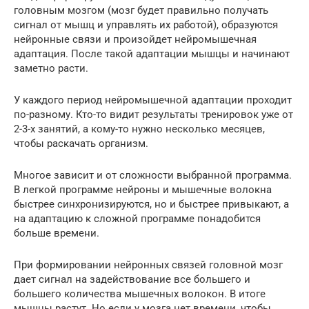
головным мозгом (мозг будет правильно получать
сигнал от мышц и управлять их работой), образуются
нейронные связи и произойдет нейромышечная
адаптация. После такой адаптации мышцы и начинают
заметно расти.
У каждого период нейромышечной адаптации проходит
по-разному. Кто-то видит результаты тренировок уже от
2-3-х занятий, а кому-то нужно несколько месяцев,
чтобы раскачать организм.
Многое зависит и от сложности выбранной программа.
В легкой программе нейроны и мышечные волокна
быстрее синхронизируются, но и быстрее привыкают, а
на адаптацию к сложной программе понадобится
больше времени.
При формировании нейронных связей головной мозг
дает сигнал на задействование все большего и
большего количества мышечных волокон. В итоге
мышцы растут. Но если у мозга нет времени, чтобы