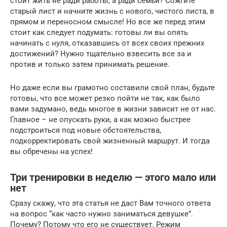
стоит жить не ради работы, а ради семьи? Сожгите
старый лист и начните жизнь с нового, чистого листа, в
прямом и переносном смысле! Но все же перед этим
стоит как следует подумать: готовы ли вы опять
начинать с нуля, отказавшись от всех своих прежних
достижений? Нужно тщательно взвесить все за и
против и только затем принимать решение.
Но даже если вы грамотно составили свой план, будьте
готовы, что все может резко пойти не так, как было
вами задумано, ведь многое в жизни зависит не от нас.
Главное – не опускать руки, а как можно быстрее
подстроиться под новые обстоятельства,
подкорректировать свой жизненный маршрут. И тогда
вы обречены на успех!
Три тренировки в неделю — этого мало или
нет
Сразу скажу, что эта статья не даст Вам точного ответа
на вопрос “как часто нужно заниматься девушке”.
Почему? Потому что его не существует. Режим