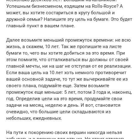
Успешным бизнесменом, ездящем на Rolls-Royce? А
может, вы хотите состариться в кругу большой и
дружной семьи? Напишите эту цель на бумаге. Это будет
главный пункт в вашем плане.
Далее возьмите меньший промежуток времени: не всю
жизнь, а скажем, 10 лет. Так же пропишите на листе
бумаги то, чего вы хотите добиться за это время. При
этом помните, что отталкиваться вы должны от своей
главной мечты, ни на шаг не отступая от ее реализации.
Если ваша цель на 10 лет хоть немного противоречит
вашей основной задаче, то тут же вычеркивайте ее из
своего плана, подумайте еще. Затем возьмите
промежуток еще меньше: 5 лет, потом 3 года и, наконец,
год. Определив цели на это время, продумайте свои
задачи на месяц, неделю и день. И вот, становится
очевидно, что большие цели складываются из
небольших, ежедневных.
На пути к покорению своих вершин никогда нельзя