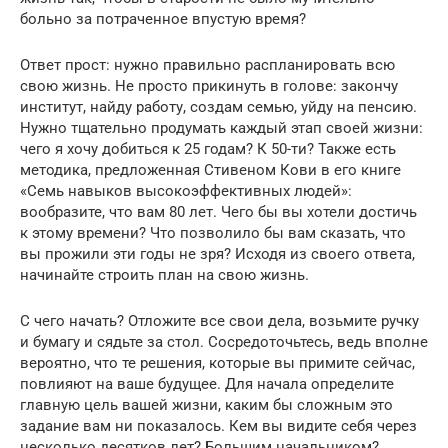
больно за потраченное впустую время?
Ответ прост: нужно правильно распланировать всю
свою жизнь. Не просто прикинуть в голове: закончу
институт, найду работу, создам семью, уйду на пенсию.
Нужно тщательно продумать каждый этап своей жизни:
чего я хочу добиться к 25 годам? К 50-ти? Также есть
методика, предложенная Стивеном Кови в его книге
«Семь навыков высокоэффективных людей»:
вообразите, что вам 80 лет. Чего бы вы хотели достичь
к этому времени? Что позволило бы вам сказать, что
вы прожили эти годы не зря? Исходя из своего ответа,
начинайте строить план на свою жизнь.
С чего начать? Отложите все свои дела, возьмите ручку
и бумагу и сядьте за стол. Сосредоточьтесь, ведь вполне
вероятно, что те решения, которые вы примите сейчас,
повлияют на ваше будущее. Для начала определите
главную цель вашей жизни, каким бы сложным это
задание вам ни показалось. Кем вы видите себя через
несколько десятков лет? Большим начальником?