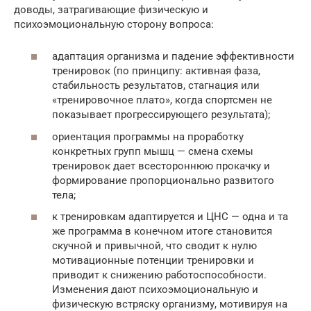
доводы, затрагивающие физическую и
психоэмоциональную сторону вопроса:
адаптация организма и падение эффективности
тренировок (по принципу: активная фаза,
стабильность результатов, стагнация или
«тренировочное плато», когда спортсмен не
показывает прогрессирующего результата);
ориентация программы на проработку
конкретных групп мышц — смена схемы
тренировок дает всестороннюю прокачку и
формирование пропорционально развитого
тела;
к тренировкам адаптируется и ЦНС — одна и та
же программа в конечном итоге становится
скучной и привычной, что сводит к нулю
мотивационные потенции тренировки и
приводит к снижению работоспособности.
Изменения дают психоэмоциональную и
физическую встряску организму, мотивируя на