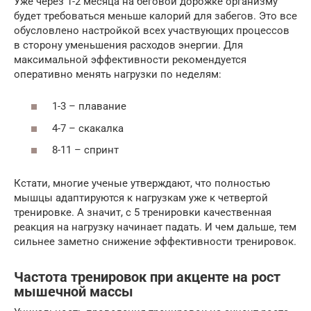
Уже через 1-2 месяца на беговой дорожке организму
будет требоваться меньше калорий для забегов. Это все
обусловлено настройкой всех участвующих процессов
в сторону уменьшения расходов энергии. Для
максимальной эффективности рекомендуется
оперативно менять нагрузки по неделям:
1-3 – плавание
4-7 – скакалка
8-11 – спринт
Кстати, многие ученые утверждают, что полностью
мышцы адаптируются к нагрузкам уже к четвертой
тренировке. А значит, с 5 тренировки качественная
реакция на нагрузку начинает падать. И чем дальше, тем
сильнее заметно снижение эффективности тренировок.
Частота тренировок при акценте на рост
мышечной массы