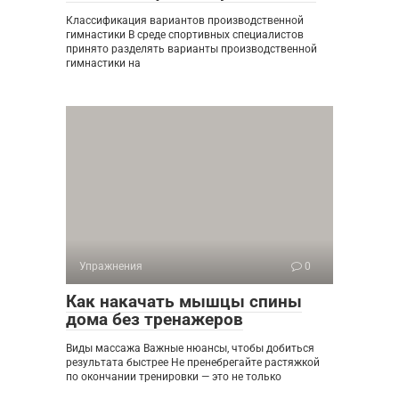
Классификация вариантов производственной
гимнастики В среде спортивных специалистов
принято разделять варианты производственной
гимнастики на
Упражнения
0
Как накачать мышцы спины
дома без тренажеров
Виды массажа Важные нюансы, чтобы добиться
результата быстрее Не пренебрегайте растяжкой
по окончании тренировки — это не только