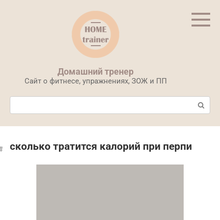
Перейти
к
контенту
Домашний тренер
Сайт о фитнесе, упражнениях, ЗОЖ и ПП
Поиск:
сколько тратится калорий при перпи