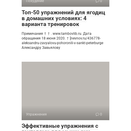
Похудение
0
Топ-50 упражнений для ягодиц
в домашних условиях: 4
варианта тренировок
Примечания ↑ ↑ . www.tambovlib.ru. Дата
обращения 18 июня 2020. ↑ [nevnov.ru/436778-
aleksandru-zavyalovu-pohoronili-v-sankt-peterburge
Александру Завьялову
Упражнения
0
Эффективные упражнения с