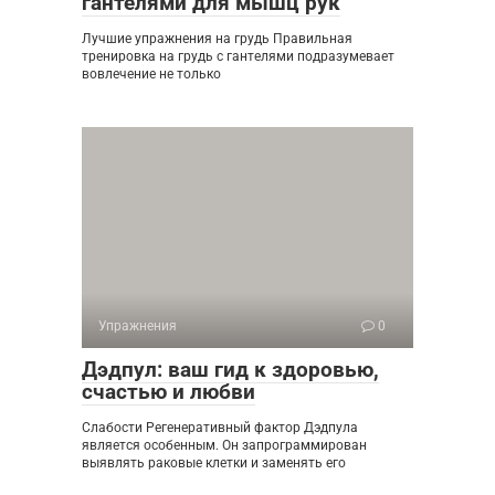
гантелями для мышц рук
Лучшие упражнения на грудь Правильная
тренировка на грудь с гантелями подразумевает
вовлечение не только
Упражнения
0
Дэдпул: ваш гид к здоровью,
счастью и любви
Слабости Регенеративный фактор Дэдпула
является особенным. Он запрограммирован
выявлять раковые клетки и заменять его