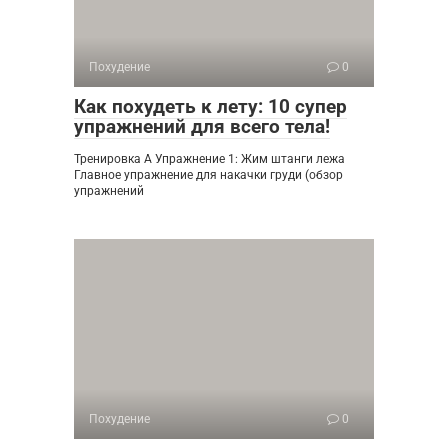
Похудение
0
Как похудеть к лету: 10 супер
упражнений для всего тела!
Тренировка А Упражнение 1: Жим штанги лежа
Главное упражнение для накачки груди (обзор
упражнений
Похудение
0