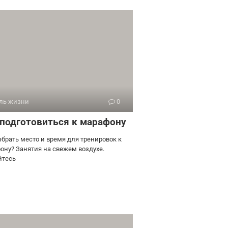
ль жизни
0
 подготовиться к марафону
ыбрать место и время для тренировок к
ону? Занятия на свежем воздухе.
йтесь