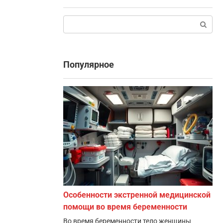
Поиск:
Популярное
Особенности экстренной медицинской
помощи во время беременности
Во время беременности тело женщины