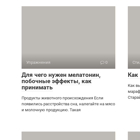
Упражнения
0
Сти
Для чего нужен мелатонин,
Как
побочные эффекты, как
Как в
принимать
мараф
Стара
Продукты животного происхождения Если
появились расстройства сна, налегайте на мясо
и молочную продукцию. Такая