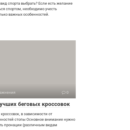
 вид спорта выбрать? Если есть желание
ься спортом, необходимо учесть
лько важных особенностей.
ажнения
0
лучших беговых кроссовок
 кроссовок, в зависимости от
нностей стопы Основное внимание нужно
ть пронации (различным видам