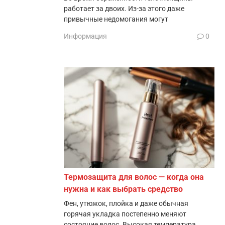
работает за двоих. Из-за этого даже
привычные недомогания могут
Информация
0
Термозащита для волос — когда она
нужна и как выбрать средство
Фен, утюжок, плойка и даже обычная
горячая укладка постепенно меняют
состояние волос. Высокая температура