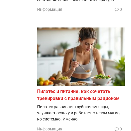
Информация
0
Пилатес и питание: как сочетать
тренировки с правильным рационом
Пилатес развивает глубокие мышцы,
улучшает осанку и работает с телом мягко,
но системно. Именно
Информация
0