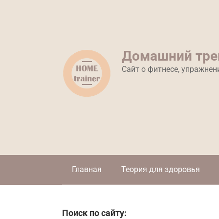
Перейти
к
контенту
Домашний тре
Сайт о фитнесе, упражнен
Главная
Теория для здоровья
Поиск по сайту: