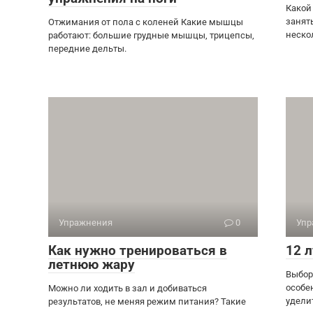
Какой
занят
Отжимания от пола с коленей Какие мышцы
неско
работают: большие грудные мышцы, трицепсы,
передние дельты.
Упражнения
0
Упр
Как нужно тренироваться в
12 
летнюю жару
Выбор
особе
Можно ли ходить в зал и добиваться
удели
результатов, не меняя режим питания? Такие