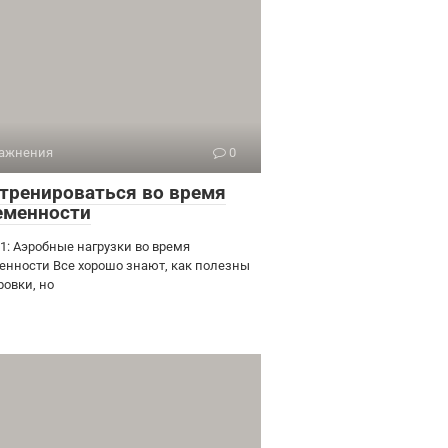
ажнения
0
 тренироваться во время
еменности
 1: Аэробные нагрузки во время
енности Все хорошо знают, как полезны
ровки, но