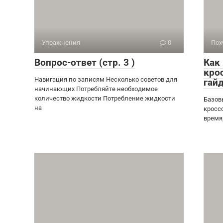
Упражнения
0
Пох
Вопрос-ответ (стр. 3 )
Как
кро
Навигация по записям Несколько советов для
гай
начинающих Потребляйте необходимое
количество жидкости Потребление жидкости
Базов
на
кросс
время,