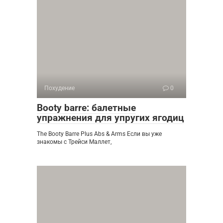
Похудение
0
Booty barre: балетные
упражнения для упругих ягодиц
The Booty Barre Plus Abs & Arms Если вы уже
знакомы с Трейси Маллет,