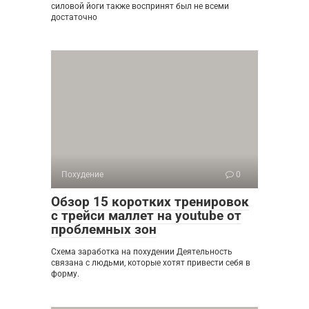
силовой йоги также воспринят был не всеми
достаточно
Похудение
0
Обзор 15 коротких тренировок
с трейси маллет на youtube от
проблемных зон
Схема заработка на похудении Деятельность
связана с людьми, которые хотят привести себя в
форму.