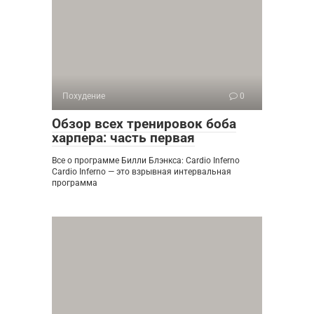
Похудение
0
Обзор всех тренировок боба
харпера: часть первая
Все о программе Билли Блэнкса: Cardio Inferno
Cardio Inferno — это взрывная интервальная
программа