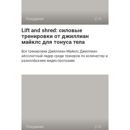
Похудение
0
Lift and shred: силовые
тренировки от джиллиан
майклс для тонуса тела
Все тренировки Джиллиан Майклс Джиллиан
абсолютный лидер среди тренеров по количеству и
разнообразию видео-программ.
Похудение
0