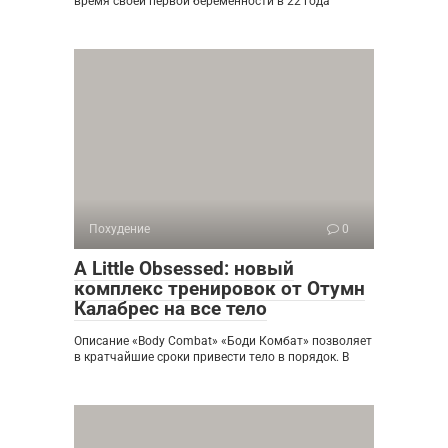
время своей первой беременности в 22 года
Похудение
0
A Little Obsessed: новый
комплекс тренировок от Отумн
Калабрес на все тело
Описание «Body Combat» «Боди Комбат» позволяет
в кратчайшие сроки привести тело в порядок. В