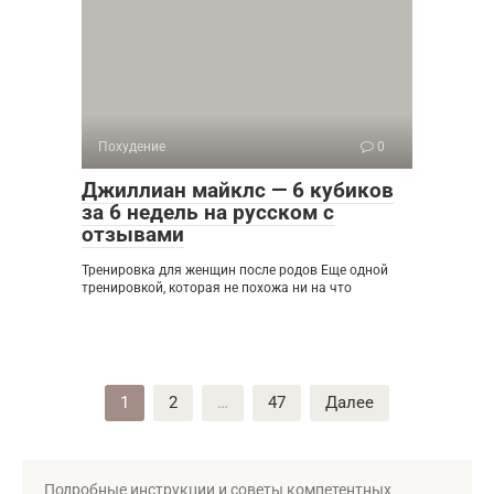
Похудение
0
Джиллиан майклс — 6 кубиков
за 6 недель на русском с
отзывами
Тренировка для женщин после родов Еще одной
тренировкой, которая не похожа ни на что
Пагинация
1
2
…
47
Далее
записей
Подробные инструкции и советы компетентных