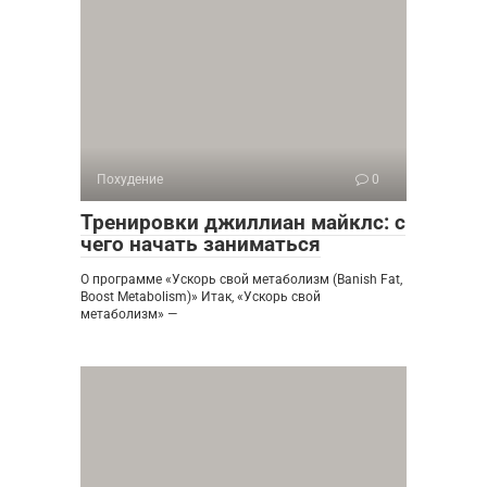
Похудение
0
Тренировки джиллиан майклс: с
чего начать заниматься
О программе «Ускорь свой метаболизм (Banish Fat,
Boost Metabolism)» Итак, «Ускорь свой
метаболизм» —