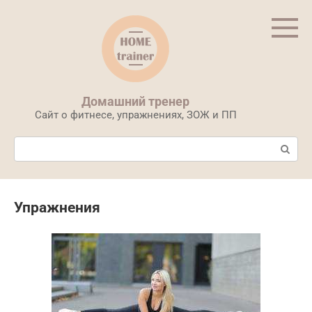
Перейти
к
контенту
Домашний тренер
Сайт о фитнесе, упражнениях, ЗОЖ и ПП
Поиск:
Упражнения