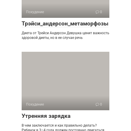
Похудение
0
Трэйси_андерсон_метаморфозы
Диета от Трейси Андерсон Девушка ценит важность
здоровой диеты, но в ее случае речь
Похудение
0
Утренняя зарядка
В чем заключается и как правильно делать?
Ребенок в 3–4 года должен постоянно двигаться,