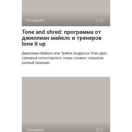
Похудение
0
Tone and shred: программа от
джиллиан майклс и тренеров
tone it up
Джиллиан Майклс или Трейси Андерсон Этих двух
тренеров сопоставлять очень сложно: слишком
разный принцип
Похудение
0