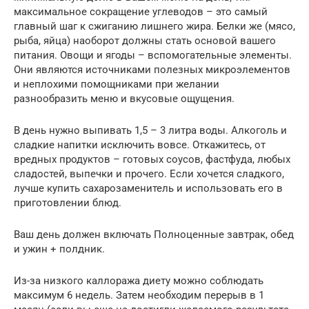
максимальное сокращение углеводов – это самый
главный шаг к сжиганию лишнего жира. Белки же (мясо,
рыба, яйца) наоборот должны стать основой вашего
питания. Овощи и ягоды – вспомогательные элементы.
Они являются источниками полезных микроэлементов
и неплохими помощниками при желании
разнообразить меню и вкусовые ощущения.
В день нужно выпивать 1,5 – 3 литра воды. Алкоголь и
сладкие напитки исключить вовсе. Откажитесь, от
вредных продуктов – готовых соусов, фастфуда, любых
сладостей, выпечки и прочего. Если хочется сладкого,
лучше купить сахарозаменитель и использовать его в
приготовлении блюд.
Ваш день должен включать Полноценные завтрак, обед
и ужин + полдник.
Из-за низкого каллоража диету можно соблюдать
максимум 6 недель. Затем необходим перерыв в 1