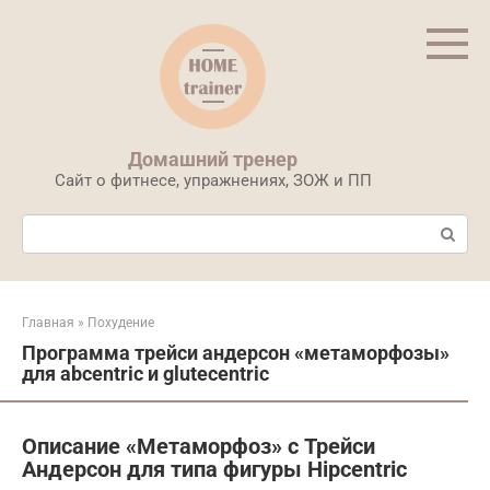
Перейти
к
контенту
Домашний тренер
Сайт о фитнесе, упражнениях, ЗОЖ и ПП
Поиск:
Главная
»
Похудение
Программа трейси андерсон «метаморфозы»
для abcentric и glutecentric
Описание «Метаморфоз» с Трейси
Андерсон для типа фигуры Hipcentric