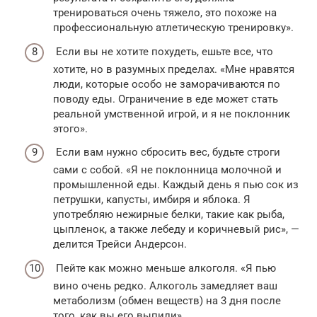
тренироваться очень тяжело, это похоже на
профессиональную атлетическую тренировку».
Если вы не хотите похудеть, ешьте все, что
хотите, но в разумных пределах. «Мне нравятся
люди, которые особо не заморачиваются по
поводу еды. Ограничение в еде может стать
реальной умственной игрой, и я не поклонник
этого».
Если вам нужно сбросить вес, будьте строги
сами с собой. «Я не поклонница молочной и
промышленной еды. Каждый день я пью сок из
петрушки, капусты, имбиря и яблока. Я
употребляю нежирные белки, такие как рыба,
цыпленок, а также лебеду и коричневый рис», —
делится Трейси Андерсон.
Пейте как можно меньше алкоголя. «Я пью
вино очень редко. Алкоголь замедляет ваш
метаболизм (обмен веществ) на 3 дня после
того, как вы его выпили».