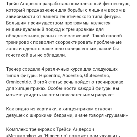
Трейс Андресон разработала комплексный фитнес-курс,
который предназначен для борьбы с лишним весом в
зависимости от вашего генетического типа фигуры.
Большим преимуществом программы является
индивидуальный подход к тренировкам для
обладательниц разных телосложений. Такой способ
тренировок позволит скорректировать проблемные
зоны и сделать ваше тело совершенным, какой бы
генетикой вы не обладали.
Тренер создала 4 различных курса для следующих
типов фигуры: Hipcentric, Abcentric, Glutecentric,
Omnicentric. В этой статье речь пойдет о тренировках
для хипцентриках. Особенности каждой фигуры вы
можете увидеть на этом показательном рисунке:
Как видно из картинки, к хипцентрикам относят
девушек с широкими бедрами, иначе говоря «грушами»
Комплекс тренировок Трейси Андерсон
«Метаморфозы» (Hipcentric) поможет вам улучшить