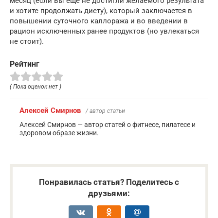
месяц (если вы еще не достигли желаемого результата
и хотите продолжать диету), который заключается в
повышении суточного каллоража и во введении в
рацион исключенных ранее продуктов (но увлекаться
не стоит).
Рейтинг
( Пока оценок нет )
Алексей Смирнов
/ автор статьи
Алексей Смирнов — автор статей о фитнесе, пилатесе и
здоровом образе жизни.
Понравилась статья? Поделитесь с
друзьями: