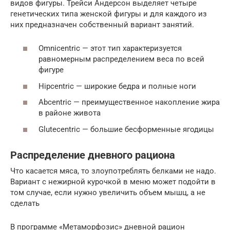
видов фигуры. Трейси Андерсон выделяет четыре
генетических типа женской фигуры и для каждого из
них предназначен собственный вариант занятий.
Omnicentric — этот тип характеризуется
равномерным распределением веса по всей
фигуре
Hipcentric — широкие бедра и полные ноги
Abcentric — преимущественное накопление жира
в районе живота
Glutecentric — большие бесформенные ягодицы
Распределение дневного рациона
Что касается мяса, то злоупотреблять белками не надо.
Вариант с нежирной курочкой в меню может подойти в
том случае, если нужно увеличить объем мышц, а не
сделать
В программе «Метаморфозис» дневной рацион