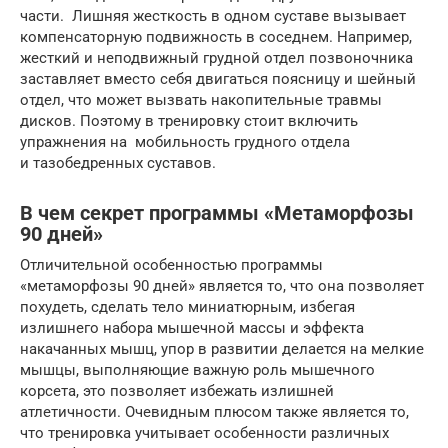
части. Лишняя жесткость в одном суставе вызывает
компенсаторную подвижность в соседнем. Например,
жесткий и неподвижный грудной отдел позвоночника
заставляет вместо себя двигаться поясницу и шейный
отдел, что может вызвать накопительные травмы
дисков. Поэтому в тренировку стоит включить
упражнения на мобильность грудного отдела
и тазобедренных суставов.
В чем секрет программы «Метаморфозы
90 дней»
Отличительной особенностью программы
«метаморфозы 90 дней» является то, что она позволяет
похудеть, сделать тело миниатюрным, избегая
излишнего набора мышечной массы и эффекта
накачанных мышц, упор в развитии делается на мелкие
мышцы, выполняющие важную роль мышечного
корсета, это позволяет избежать излишней
атлетичности. Очевидным плюсом также является то,
что тренировка учитывает особенности различных