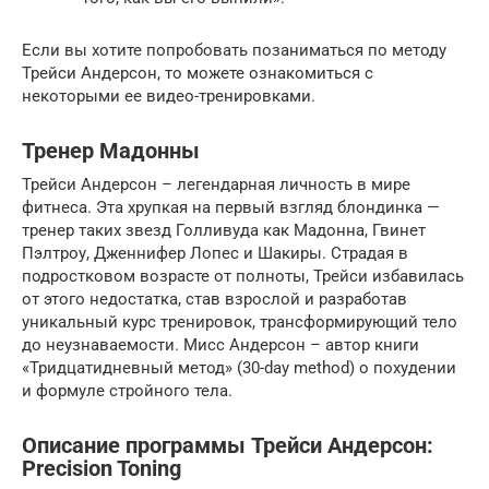
Если вы хотите попробовать позаниматься по методу
Трейси Андерсон, то можете ознакомиться с
некоторыми ее видео-тренировками.
Тренер Мадонны
Трейси Андерсон – легендарная личность в мире
фитнеса. Эта хрупкая на первый взгляд блондинка —
тренер таких звезд Голливуда как Мадонна, Гвинет
Пэлтроу, Дженнифер Лопес и Шакиры. Страдая в
подростковом возрасте от полноты, Трейси избавилась
от этого недостатка, став взрослой и разработав
уникальный курс тренировок, трансформирующий тело
до неузнаваемости. Мисс Андерсон – автор книги
«Тридцатидневный метод» (30-day method) о похудении
и формуле стройного тела.
Описание программы Трейси Андерсон:
Precision Toning