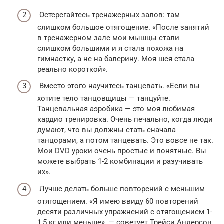
Остерегайтесь тренажерных залов: там
слишком большое отягощение. «После занятий
в тренажерном зале мои мышцы стали
слишком большими и я стала похожа на
гимнастку, а не на балерину. Моя шея стала
реально короткой».
Вместо этого научитесь танцевать. «Если вы
хотите тело танцовщицы — танцуйте.
Танцевальная аэробика — это моя любимая
кардио тренировка. Очень печально, когда люди
думают, что вы должны стать сначала
танцорами, а потом танцевать. Это вовсе не так.
Мои DVD уроки очень простые и понятные. Вы
можете выбрать 1-2 комбинации и разучивать
их».
Лучше делать больше повторений с меньшим
отягощением. «Я имею ввиду 60 повторений
десяти различных упражнений с отягощением 1-
1,5 кг или меньше», — советует Трейси Андерсон.