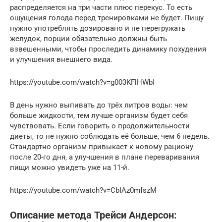
распределяется на три части плюс перекус. То есть
ощущения голода перед тренировками не будет. Пищу
нужно употреблять дозировано и не перегружать
желудок, порции обязательно должны быть
взвешенными, чтобы проследить динамику похудения
и улучшения внешнего вида.
https://youtube.com/watch?v=g003KFlHWbI
В день нужно выпивать до трёх литров воды: чем
больше жидкости, тем лучше организм будет себя
чувствовать. Если говорить о продолжительности
диеты, то не нужно соблюдать её больше, чем 6 недель.
Стандартно организм привыкает к новому рациону
после 20-го дня, а улучшения в плане переваривания
пищи можно увидеть уже на 11-й.
https://youtube.com/watch?v=CbIAz0mfszM
Описание метода Трейси Андерсон: