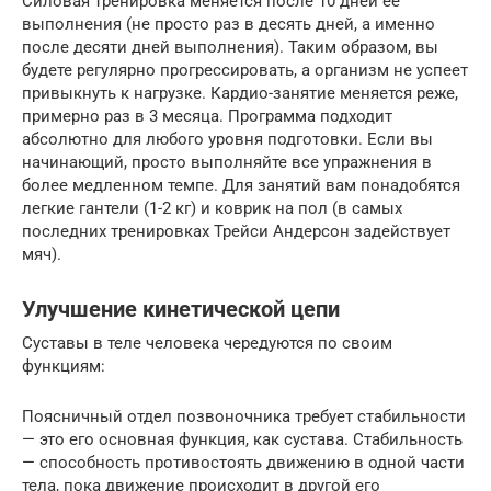
Силовая тренировка меняется после 10 дней ее
выполнения (не просто раз в десять дней, а именно
после десяти дней выполнения). Таким образом, вы
будете регулярно прогрессировать, а организм не успеет
привыкнуть к нагрузке. Кардио-занятие меняется реже,
примерно раз в 3 месяца. Программа подходит
абсолютно для любого уровня подготовки. Если вы
начинающий, просто выполняйте все упражнения в
более медленном темпе. Для занятий вам понадобятся
легкие гантели (1-2 кг) и коврик на пол (в самых
последних тренировках Трейси Андерсон задействует
мяч).
Улучшение кинетической цепи
Суставы в теле человека чередуются по своим
функциям:
Поясничный отдел позвоночника требует стабильности
— это его основная функция, как сустава. Стабильность
— способность противостоять движению в одной части
тела, пока движение происходит в другой его