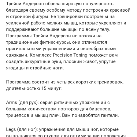
Трейси Андерсон обрела широкую популярность
благодаря своему особому методу построения красивой
и стройной фигуры. Ее тренировки построены на
усиленной работе мелких мышц, которые укрепляют и
поддерживают большие мышцы по всему телу.
Программы Трейси Андерсон не похожи на
традиционные фитнес-курсы, они отличаются
оригинальными упражнениями и своеобразными
связками. Комплекс Precision Toning поможет вам
создать аккуратные руки, плоский живот, упругие
ягодицы и стройные ноги.
Программа состоит из четырех коротких тренировок,
длительностью 15 минут:
Arms (для рук): серия ритмичных упражнений с
большим количеством повторов для бицепсов,
трицепсов и мышц плеч. Вам понадобятся гантели.
Legs (для ног): упражнения для мышц ног, которые
выполняются со стулом для оптимизации положения