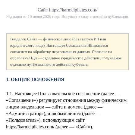
Сайт https://karmelpilates.com/
Редакция от
16 июня 2026 года
. Вступает в силу с момента публикации.
Владелец Сайта — физическое лицо (без статуса ИП или
юридического лица). Настоящее Соглашение НЕ является
согласием на обработку персональных данных. Согласие на
обработку ПДн — отдельное юридическое действие, получаемое
отдельно путём активного действия субъекта.
1. ОБЩИЕ ПОЛОЖЕНИЯ
1.1. Настоящее Пользовательское соглашение (далее —
«Соглашение») регулирует отношения между физическим
лицом
владельцем — сайта и домена
(далее —
«Администратор»), и любым лицом (далее —
«Пользователь»), использующим сайт
https://karmelpilates.com/ (далее — «Сайт»).