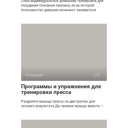
План индивидуальных домашних тренировок для
похудения Основная причина, из-за которой
большинство девушек начинают заниматься
Похудение
0
Программы и упражнения для
тренировки пресса
Разделите мышцы пресса на две группы, для
лучшего результата Да, прямая мышца живота —