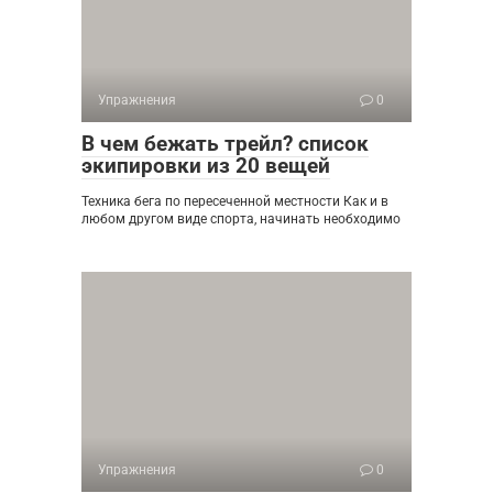
Упражнения
0
В чем бежать трейл? cписок
экипировки из 20 вещей
Техника бега по пересеченной местности Как и в
любом другом виде спорта, начинать необходимо
Упражнения
0