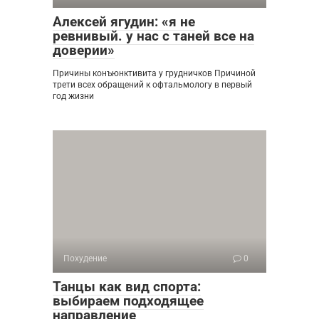
Алексей ягудин: «я не
ревнивый. у нас с таней все на
доверии»
Причины конъюнктивита у грудничков Причиной
трети всех обращений к офтальмологу в первый
год жизни
Похудение
0
Танцы как вид спорта:
выбираем подходящее
направление