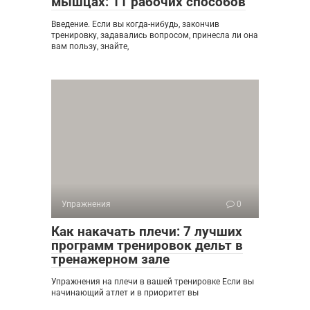
мышцах: 11 рабочих способов
Введение. Если вы когда-нибудь, закончив
тренировку, задавались вопросом, принесла ли она
вам пользу, знайте,
Упражнения
0
Как накачать плечи: 7 лучших
программ тренировок дельт в
тренажерном зале
Упражнения на плечи в вашей тренировке Если вы
начинающий атлет и в приоритет вы