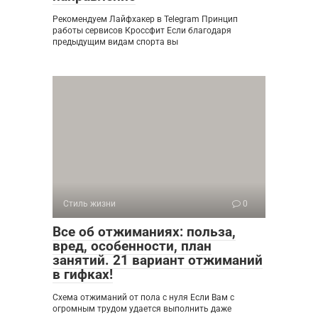
Рекомендуем Лайфхакер в Telegram Принцип
работы сервисов Кроссфит Если благодаря
предыдущим видам спорта вы
Стиль жизни
0
Все об отжиманиях: польза,
вред, особенности, план
занятий. 21 вариант отжиманий
в гифках!
Схема отжиманий от пола с нуля Если Вам с
огромным трудом удается выполнить даже