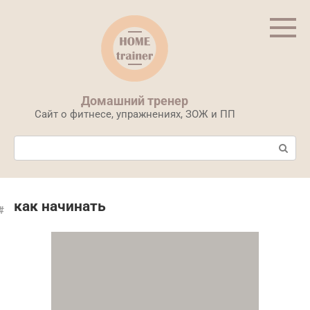
Перейти
к
контенту
Домашний тренер
Сайт о фитнесе, упражнениях, ЗОЖ и ПП
Поиск:
как начинать