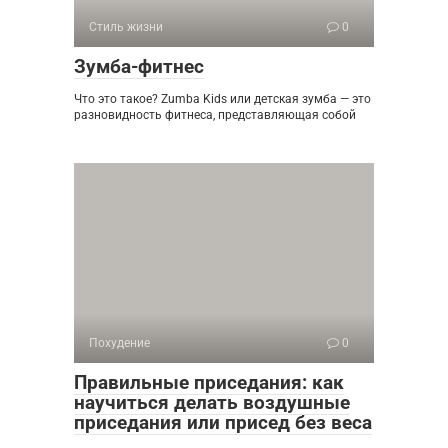
Стиль жизни
0
Зумба-фитнес
Что это такое? Zumba Kids или детская зумба — это
разновидность фитнеса, представляющая собой
Похудение
0
Правильные приседания: как
научиться делать воздушные
приседания или присед без веса