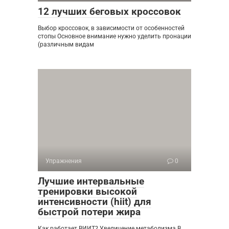
12 лучших беговых кроссовок
Выбор кроссовок, в зависимости от особенностей
стопы Основное внимание нужно уделить пронации
(различным видам
Упражнения
0
Лучшие интервальные
тренировки высокой
интенсивности (hiit) для
быстрой потери жира
Как работает ВИИТ? Увеличение метаболизма В