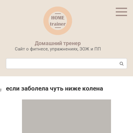
Перейти
к
контенту
Домашний тренер
Сайт о фитнесе, упражнениях, ЗОЖ и ПП
Поиск:
если заболела чуть ниже колена