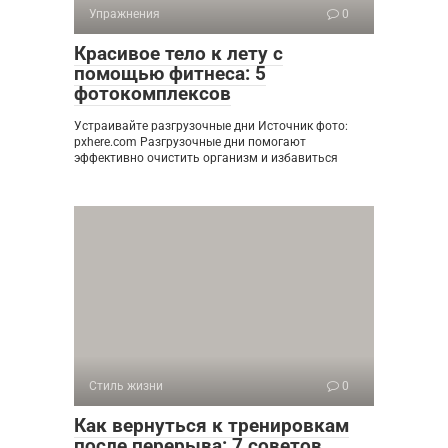
Упражнения
0
Красивое тело к лету с
помощью фитнеса: 5
фотокомплексов
Устраивайте разгрузочные дни Источник фото:
pxhere.com Разгрузочные дни помогают
эффективно очистить организм и избавиться
Стиль жизни
0
Как вернуться к тренировкам
после перерыва: 7 советов