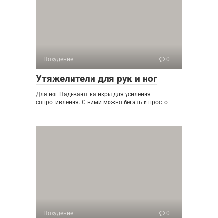
Похудение
0
Утяжелители для рук и ног
Для ног Надевают на икры для усиления
сопротивления. С ними можно бегать и просто
Похудение
0