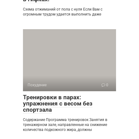
Схема отжиманий от пола с нуля Если Вам с
огромным трудом удается выполнить даже
Похудение
0
Тренировки в парах:
упражнения с весом без
спортзала
Содержание Программа тренировок Занятия в
тренажерном зале, направленные на снижение
количества подкожного жира, должны