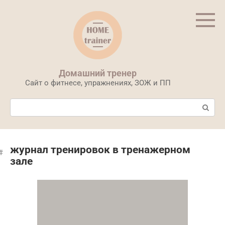
Перейти
к
контенту
Домашний тренер
Сайт о фитнесе, упражнениях, ЗОЖ и ПП
Поиск:
журнал тренировок в тренажерном
зале