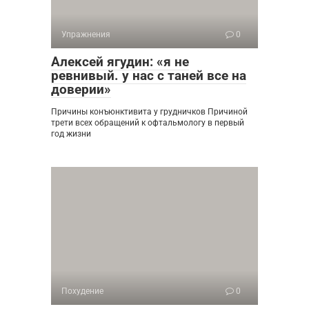
Упражнения
0
Алексей ягудин: «я не
ревнивый. у нас с таней все на
доверии»
Причины конъюнктивита у грудничков Причиной
трети всех обращений к офтальмологу в первый
год жизни
Похудение
0