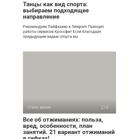
Танцы как вид спорта:
выбираем подходящее
направление
Рекомендуем Лайфхакер в Telegram Принцип
работы сервисов Кроссфит Если благодаря
предыдущим видам спорта вы
Стиль жизни
0
Все об отжиманиях: польза,
вред, особенности, план
занятий. 21 вариант отжиманий
в гифках!