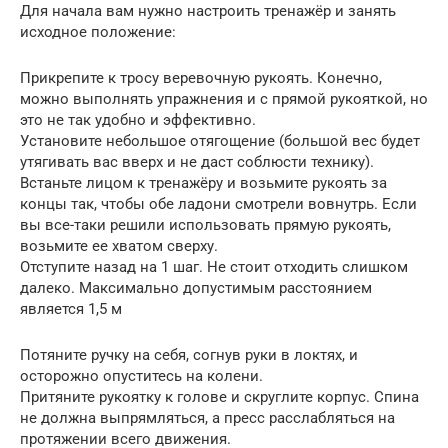
Для начала вам нужно настроить тренажёр и занять
исходное положение:
Прикрепите к тросу веревочную рукоять. Конечно,
можно выполнять упражнения и с прямой рукояткой, но
это не так удобно и эффективно.
Установите небольшое отягощение (большой вес будет
утягивать вас вверх и не даст соблюсти технику).
Встаньте лицом к тренажёру и возьмите рукоять за
концы так, чтобы обе ладони смотрели вовнутрь. Если
вы все-таки решили использовать прямую рукоять,
возьмите ее хватом сверху.
Отступите назад на 1 шаг. Не стоит отходить слишком
далеко. Максимально допустимым расстоянием
является 1,5 м
Потяните ручку на себя, согнув руки в локтях, и
осторожно опуститесь на колени.
Притяните рукоятку к голове и скруглите корпус. Спина
не должна выпрямляться, а пресс расслабляться на
протяжении всего движения.