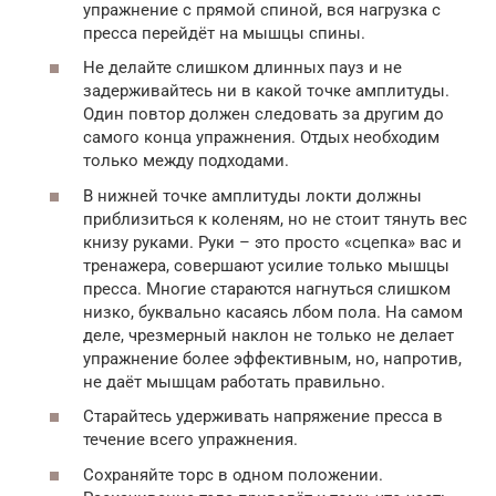
упражнение с прямой спиной, вся нагрузка с
пресса перейдёт на мышцы спины.
Не делайте слишком длинных пауз и не
задерживайтесь ни в какой точке амплитуды.
Один повтор должен следовать за другим до
самого конца упражнения. Отдых необходим
только между подходами.
В нижней точке амплитуды локти должны
приблизиться к коленям, но не стоит тянуть вес
книзу руками. Руки – это просто «сцепка» вас и
тренажера, совершают усилие только мышцы
пресса. Многие стараются нагнуться слишком
низко, буквально касаясь лбом пола. На самом
деле, чрезмерный наклон не только не делает
упражнение более эффективным, но, напротив,
не даёт мышцам работать правильно.
Старайтесь удерживать напряжение пресса в
течение всего упражнения.
Сохраняйте торс в одном положении.