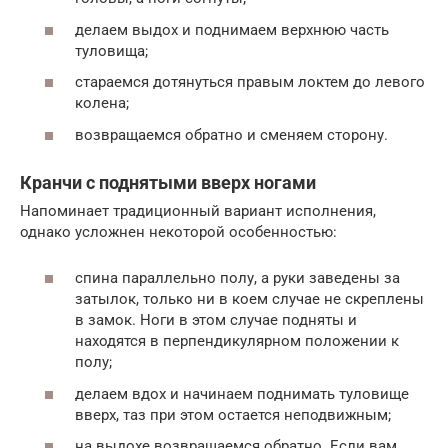
делаем выдох и поднимаем верхнюю часть
туловища;
стараемся дотянуться правым локтем до левого
колена;
возвращаемся обратно и сменяем сторону.
Кранчи с поднятыми вверх ногами
Напоминает традиционный вариант исполнения,
однако усложнен некоторой особенностью:
спина параллельно полу, а руки заведены за
затылок, только ни в коем случае не скреплены
в замок. Ноги в этом случае подняты и
находятся в перпендикулярном положении к
полу;
делаем вдох и начинаем поднимать туловище
вверх, таз при этом остается неподвижным;
на выдохе возвращаемся обратно. Если вам