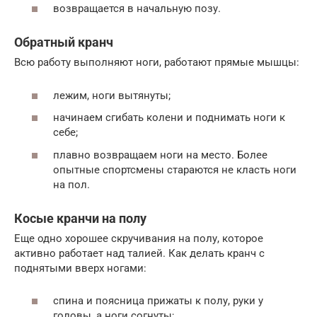
возвращается в начальную позу.
Обратный кранч
Всю работу выполняют ноги, работают прямые мышцы:
лежим, ноги вытянуты;
начинаем сгибать колени и поднимать ноги к
себе;
плавно возвращаем ноги на место. Более
опытные спортсмены стараются не класть ноги
на пол.
Косые кранчи на полу
Еще одно хорошее скручивания на полу, которое
активно работает над талией. Как делать кранч с
поднятыми вверх ногами:
спина и поясница прижаты к полу, руки у
головы, а ноги согнуты;