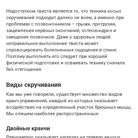
Недостатком твиста является то, что техника косых
скручиваний подходит далеко не всем, а именно при
проблемах с позвоночником – грыжи, протрузии,
защемления нервных окончаний, остеохондроз и
смещение позвонков. Даже у здоровых людей
неправильное выполнение твиста может
спровоцировать болезненные ощущения в спине.
Поэтому выполнять его следует при хорошей
физической подготовке и осваивать технику сначала
без отягощения.
Виды скручивания
Как мы уже говорили, существует множество видов
кранч упражнений, каждый из которых оказывает
воздействие на определенный участок брюшных мышц.
Мы опишем наиболее распространенные:
Двойные кранчи
Равномерно оказывает нагрузку на прямую мышцу.