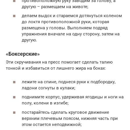
противоположную руку заводим за голову, а
другую – размещаем на животе;
делаем выдох и стараемся дотянуться коленом
до локтя противоположной руки, которая
размещена у головы. Выполняем подряд
упражнения вначале на одну сторону, затем на
другую.
«Боксерские»
Эти скручивания на пресс помогает сделать талию
тонкой и избавиться от лишнего жира на боках:
лежите на спине, поднеся руки к подбородку,
ладони согнуты в кулаки;
поднимите корпус, удерживая ягодицы и ноги на
полу, колени в изгибе;
постарайтесь сделать круговое движение
верхним плечевым поясом, нижняя часть при
этом остается неподвижной;