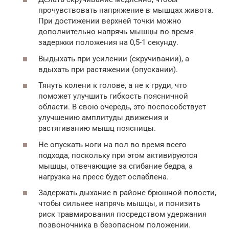
прочувствовать напряжение в мышцах живота.
При достижении верхней точки можно
дополнительно напрячь мышцы во время
задержки положения на 0,5-1 секунду.
Выдыхать при усилении (скручивании), а
вдыхать при растяжении (опускании).
Тянуть колени к голове, а не к груди, что
поможет улучшить гибкость поясничной
области. В свою очередь, это поспособствует
улучшению амплитуды движения и
растягиванию мышц поясницы.
Не опускать ноги на пол во время всего
подхода, поскольку при этом активируются
мышцы, отвечающие за сгибание бедра, а
нагрузка на пресс будет ослаблена.
Задержать дыхание в районе брюшной полости,
чтобы сильнее напрячь мышцы, и понизить
риск травмирования посредством удержания
позвоночника в безопасном положении.