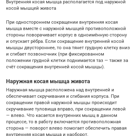
Внутренняя косая мышца располагается под наружной
косой мышцей живота
При одностороннем сокращении внутренняя косая
мышца вместе с наружной мышцей противоположной
стороны поворачивает корпус в одноимённую сторону
и опускает рёбра. Если сокращение внутренней косой
мышцы двустороннее, то она тянет грудную клетку вниз
и сгибает позвоночник (при фиксированном
положении грудной клетки поднимается таз — также за
счёт сокращения внутренней косой мышцы).
Наружная косая мышца живота
Наружная мышца расположена над внутренней и
обеспечивает скручивания и сгибания корпуса. При
сокращении правой наружной мышцы происходит
скручивание туловища вправо, при сокращении левой
— влево. Что касается внутренних мышц в данном
процессе, то в работу включается противоположная
сторона — поворот влево помогает обеспечить правая
внутренняя косая мышца и наоборот.