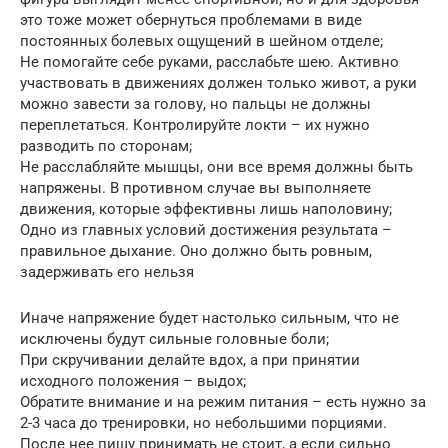
это тоже может обернуться проблемами в виде
постоянных болевых ощущений в шейном отделе;
Не помогайте себе руками, расслабьте шею. Активно
участвовать в движениях должен только живот, а руки
можно завести за голову, но пальцы не должны
переплетаться. Контролируйте локти – их нужно
разводить по сторонам;
Не расслабляйте мышцы, они все время должны быть
напряжены. В противном случае вы выполняете
движения, которые эффективны лишь наполовину;
Одно из главных условий достижения результата –
правильное дыхание. Оно должно быть ровным,
задерживать его нельзя
Иначе напряжение будет настолько сильным, что не
исключены будут сильные головные боли;
При скручивании делайте вдох, а при принятии
исходного положения – выдох;
Обратите внимание и на режим питания – есть нужно за
2-3 часа до тренировки, но небольшими порциями.
После нее пищу принимать не стоит, а если сильно