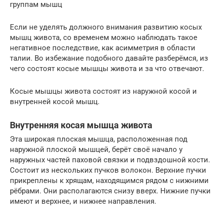
группам мышц
Если не уделять должного внимания развитию косых
мышц живота, со временем можно наблюдать такое
негативное последствие, как асимметрия в области
талии. Во избежание подобного давайте разберёмся, из
чего состоят косые мышцы живота и за что отвечают.
Косые мышцы живота состоят из наружной косой и
внутренней косой мышц.
Внутренняя косая мышца живота
Эта широкая плоская мышца, расположенная под
наружной плоской мышцей, берёт своё начало у
наружных частей паховой связки и подвздошной кости.
Состоит из нескольких пучков волокон. Верхние пучки
прикреплены к хрящам, находящимся рядом с нижними
рёбрами. Они располагаются снизу вверх. Нижние пучки
имеют и верхнее, и нижнее направления.