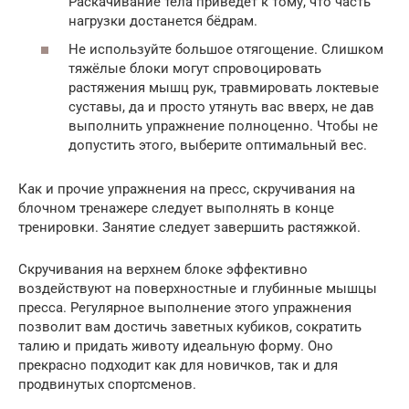
Раскачивание тела приведёт к тому, что часть
нагрузки достанется бёдрам.
Не используйте большое отягощение. Слишком
тяжёлые блоки могут спровоцировать
растяжения мышц рук, травмировать локтевые
суставы, да и просто утянуть вас вверх, не дав
выполнить упражнение полноценно. Чтобы не
допустить этого, выберите оптимальный вес.
Как и прочие упражнения на пресс, скручивания на
блочном тренажере следует выполнять в конце
тренировки. Занятие следует завершить растяжкой.
Скручивания на верхнем блоке эффективно
воздействуют на поверхностные и глубинные мышцы
пресса. Регулярное выполнение этого упражнения
позволит вам достичь заветных кубиков, сократить
талию и придать животу идеальную форму. Оно
прекрасно подходит как для новичков, так и для
продвинутых спортсменов.