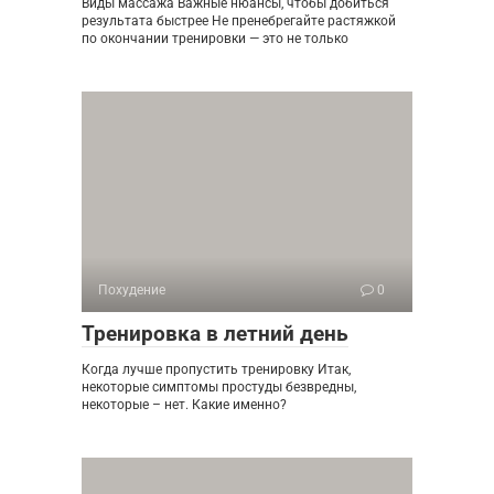
Виды массажа Важные нюансы, чтобы добиться
результата быстрее Не пренебрегайте растяжкой
по окончании тренировки — это не только
Похудение
0
Тренировка в летний день
Когда лучше пропустить тренировку Итак,
некоторые симптомы простуды безвредны,
некоторые – нет. Какие именно?