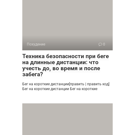
Похудение
0
Техника безопасности при беге
на длинные дистанции: что
учесть до, во время и после
забега?
Бег на короткие дистанции[править | править код]
Бег на короткие дистанции Бег на короткие