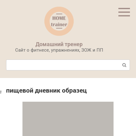
Перейти
к
контенту
Домашний тренер
Сайт о фитнесе, упражнениях, ЗОЖ и ПП
Поиск:
пищевой дневник образец