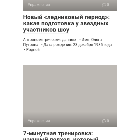
Упражнения
0
Новый «ледниковый период»:
какая подготовка у звездных
участников шоу
Антропометрические данные • Имя: Ольга
Путрова • Дата рождения: 23 декабря 1985 года
• Родной
Упражнения
0
7-минутная тренировка:
научный подход, который