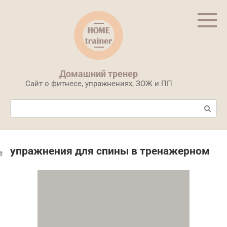
Перейти
к
контенту
Домашний тренер
Сайт о фитнесе, упражнениях, ЗОЖ и ПП
Поиск:
упражнения для спины в тренажерном