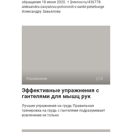
обращения 18 июня 2020. ↑ [nevnov.ru/436778-
aleksandru-zavyalovu-pohoronili-v-sankt-peterburge
Александру Завьялову
Упражнения
0
Эффективные упражнения с
гантелями для мышц рук
Лучшие упражнения на грудь Правильная
тренировка на грудь с гантелями подразумевает
вовлечение не только