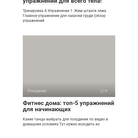
упражнений для всего тела!
Тренировка А Упражнение 1: Жим штанги лежа
Главное упражнение для накачки груди (обзор
упражнений
Похудение
0
Фитнес дома: топ-5 упражнений
для начинающих
Какие танцы выбрать для похудения по видео в
домашних условиях Тут нужно исходить из