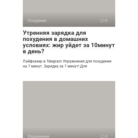
Похудение
0
Утренняя зарядка для
похудения в домашних
условиях: жир уйдет за 10минут
в день?
Лайфхакер в Telegram Упражнения для похудения
на 7 минут. Зарядка за 7 минут! Для
Упражнения
0