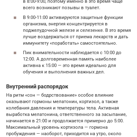
в 8:00-9:00, поэтому именно в это время чаще
всего возникают позывы в туалет.
В 9:00-11:00 активируются защитные функции
организма, энергия концентрируется в
поджелудочной железе и селезенке. В это время
лучше воздержаться от приема лекарств и дать
иммунитету «поработать» самостоятельно.
Пик внимательности наблюдается с 10:00 до
12:00. А долговременная память наиболее
активна к 15:00 — это время идеально для
обучения и выполнения важных дел.
Внутренний распорядок
На ритм «сон — бодрствование» особое влияние
оказывают гормоны мелатонин, кортизол, а также
колебания давления и температуры тела. Активная
выработка мелатонина, ответственного за засыпание,
начинается в 21:00 и продолжается примерно до 5:00.
Максимальный уровень кортизола — гормона
пробуждения — наоборот, приходится на утро, около