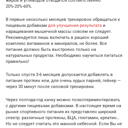
жиров и углеводов отводится соответственно
20%-20%-60%.
В первые несколько месяцев тренировок обращаться к
пищевым добавкам
для улучшения результата
и
наращивания мышечной массы совсем не следует.
Рекомендуется лишь включить в рацион хороший
комплекс витаминов и минералов, не более. Все
питание должно быть выстроено только на
натуральных продуктах. Необходимо научиться питаться
правильно!
Только спустя 3-6 месяцев допускается добавлять в
питание протеин или, для очень худых парней, гейнер —
через 30 минут после силовой тренировки.
Через полгода-год качку можно поэкспериментировать
с другими пищевыми добавками. В настоящее время на
рынке спортивного питания их представлен широкий
спектр: различные протеины, БЦА, глютамин, креатин…
Но не следует считать это манной небесной. Если Вы не