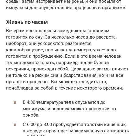
среды, затем настраивает нейроны, и они посылают
импульсы для осуществления процессов в организме.
Жизнь по часам
Вечером все процессы замедляются: организм
готовится ко сну. За несколько часов до рассвета,
наоборот, они ускоряются: разгоняется
кровообращение, повышается температура — тело
готовится к пробуждению. Если в это время человек
только ложится спать, например, после бурной
вечеринки, происходит сбой. Циркадные ритмы влияют
не только на режим сна и бодрствования, но и на все
органы и процессы. Вы можете отследить это,
понаблюдав за собой в течение некоторого времени.
В 4:30 температура тела опускается до
минимума, и человек может проснуться от
озноба.
С 6:00 до 8:00 пробуждается толстый кишечник,
а желудок проявляет максимальную активность