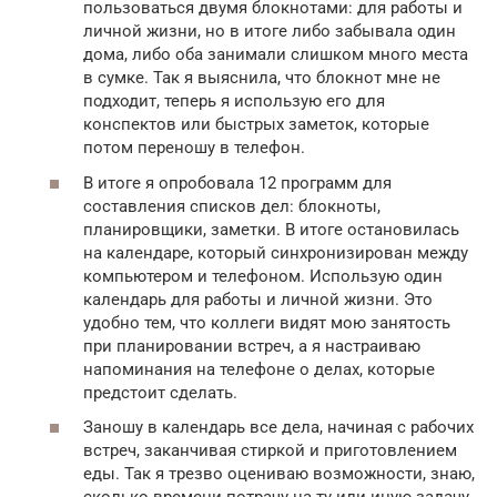
пользоваться двумя блокнотами: для работы и
личной жизни, но в итоге либо забывала один
дома, либо оба занимали слишком много места
в сумке. Так я выяснила, что блокнот мне не
подходит, теперь я использую его для
конспектов или быстрых заметок, которые
потом переношу в телефон.
В итоге я опробовала 12 программ для
составления списков дел: блокноты,
планировщики, заметки. В итоге остановилась
на календаре, который синхронизирован между
компьютером и телефоном. Использую один
календарь для работы и личной жизни. Это
удобно тем, что коллеги видят мою занятость
при планировании встреч, а я настраиваю
напоминания на телефоне о делах, которые
предстоит сделать.
Заношу в календарь все дела, начиная с рабочих
встреч, заканчивая стиркой и приготовлением
еды. Так я трезво оцениваю возможности, знаю,