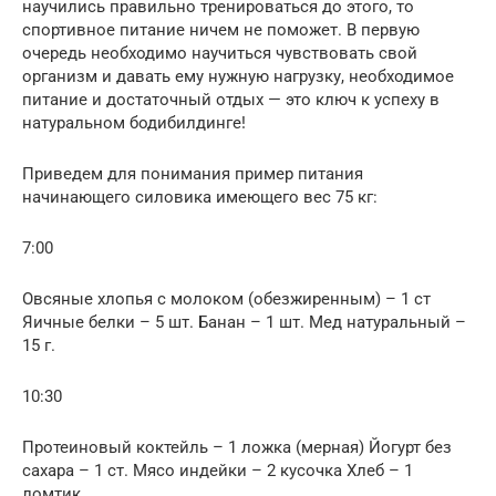
научились правильно тренироваться до этого, то
спортивное питание ничем не поможет. В первую
очередь необходимо научиться чувствовать свой
организм и давать ему нужную нагрузку, необходимое
питание и достаточный отдых — это ключ к успеху в
натуральном бодибилдинге!
Приведем для понимания пример питания
начинающего силовика имеющего вес 75 кг:
7:00
Овсяные хлопья с молоком (обезжиренным) – 1 ст
Яичные белки – 5 шт. Банан – 1 шт. Мед натуральный –
15 г.
10:30
Протеиновый коктейль – 1 ложка (мерная) Йогурт без
сахара – 1 ст. Мясо индейки – 2 кусочка Хлеб – 1
ломтик.