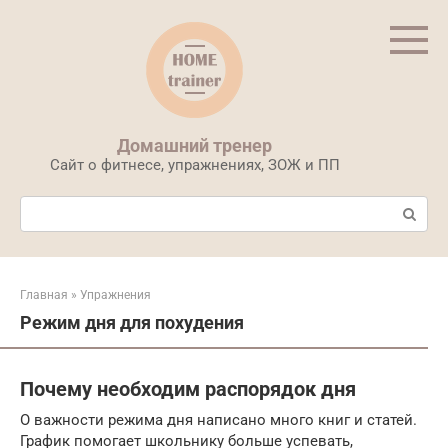
Перейти
к
контенту
Домашний тренер
Сайт о фитнесе, упражнениях, ЗОЖ и ПП
Поиск:
Главная
»
Упражнения
Режим дня для похудения
Почему необходим распорядок дня
О важности режима дня написано много книг и статей.
График помогает школьнику больше успевать,