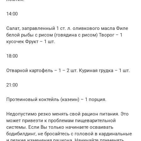
14:00
Салат, заправленный 1 ст. л. оливкового масла Филе
белой рыбы с рисом (говядина с рисом) Творог – 1
кусочек Фрукт – 1 шт.
18:00
Отварной картофель – 1 – 2 шт. Куриная грудка – 1 шт.
21:00
Протеиновый коктейль (казеин) – 1 порция.
Недопустимо резко менять свой рацион питания. Это
может привезти к проблемам пищеварительной
системы. Если Вы только начинаете осваивать
бодибилдинг, не бросайтесь с головой в кардинальные
и резкие изменения рациона. Начинайте применять