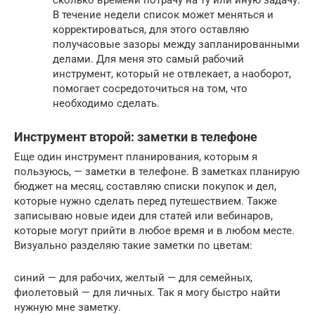
сколько времени потрачу на ту или иную задачу.
В течение недели список может меняться и
корректироваться, для этого оставляю
получасовые зазоры между запланированными
делами. Для меня это самый рабочий
инструмент, который не отвлекает, а наоборот,
помогает сосредоточиться на том, что
необходимо сделать.
Инструмент второй: заметки в телефоне
Еще один инструмент планирования, которым я
пользуюсь, — заметки в телефоне. В заметках планирую
бюджет на месяц, составляю списки покупок и дел,
которые нужно сделать перед путешествием. Также
записываю новые идеи для статей или вебинаров,
которые могут прийти в любое время и в любом месте.
Визуально разделяю такие заметки по цветам:
синий — для рабочих, желтый — для семейных,
фиолетовый — для личных. Так я могу быстро найти
нужную мне заметку.