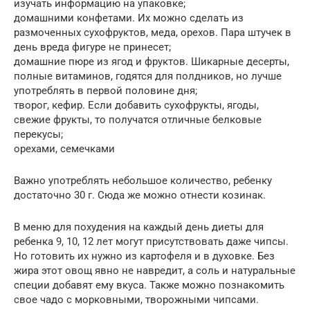
изучать информацию на упаковке;
домашними конфетами. Их можно сделать из
размоченных сухофруктов, меда, орехов. Пара штучек в
день вреда фигуре не принесет;
домашние пюре из ягод и фруктов. Шикарные десерты,
полные витаминов, годятся для полдников, но лучше
употреблять в первой половине дня;
творог, кефир. Если добавить сухофрукты, ягоды,
свежие фрукты, то получатся отличные белковые
перекусы;
орехами, семечками
Важно употреблять небольшое количество, ребенку
достаточно 30 г. Сюда же можно отнести козинак.
В меню для похудения на каждый день диеты для
ребенка 9, 10, 12 лет могут присутствовать даже чипсы.
Но готовить их нужно из картофеля и в духовке. Без
жира этот овощ явно не навредит, а соль и натуральные
специи добавят ему вкуса. Также можно познакомить
свое чадо с морковными, творожными чипсами.