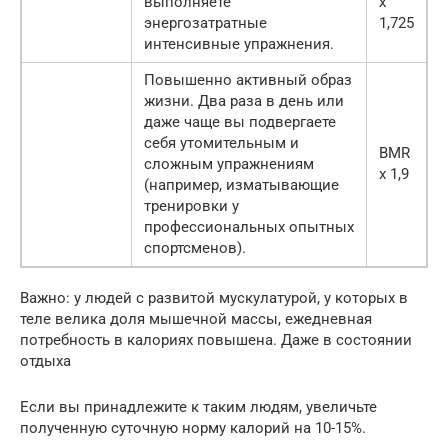
выполняете
х
энергозатратные
1,725
интенсивные упражнения.
Повышенно активный образ
жизни. Два раза в день или
даже чаще вы подвергаете
себя утомительным и
BMR
сложным упражнениям
х 1,9
(например, изматывающие
тренировки у
профессиональных опытных
спортсменов).
Важно: у людей с развитой мускулатурой, у которых в
теле велика доля мышечной массы, ежедневная
потребность в калориях повышена. Даже в состоянии
отдыха
Если вы принадлежите к таким людям, увеличьте
полученную суточную норму калорий на 10-15%.