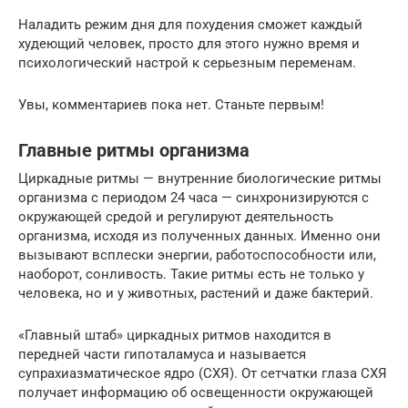
Наладить режим дня для похудения сможет каждый
худеющий человек, просто для этого нужно время и
психологический настрой к серьезным переменам.
Увы, комментариев пока нет. Станьте первым!
Главные ритмы организма
Циркадные ритмы — внутренние биологические ритмы
организма с периодом 24 часа — синхронизируются с
окружающей средой и регулируют деятельность
организма, исходя из полученных данных. Именно они
вызывают всплески энергии, работоспособности или,
наоборот, сонливость. Такие ритмы есть не только у
человека, но и у животных, растений и даже бактерий.
«Главный штаб» циркадных ритмов находится в
передней части гипоталамуса и называется
супрахиазматическое ядро (СХЯ). От сетчатки глаза СХЯ
получает информацию об освещенности окружающей