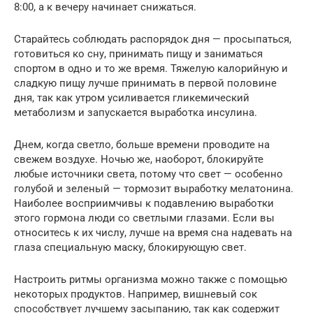
8:00, а к вечеру начинает снижаться.
Старайтесь соблюдать распорядок дня — просыпаться,
готовиться ко сну, принимать пищу и заниматься
спортом в одно и то же время. Тяжелую калорийную и
сладкую пищу лучше принимать в первой половине
дня, так как утром усиливается гликемический
метаболизм и запускается выработка инсулина.
Днем, когда светло, больше времени проводите на
свежем воздухе. Ночью же, наоборот, блокируйте
любые источники света, потому что свет — особенно
голубой и зеленый — тормозит выработку мелатонина.
Наиболее восприимчивы к подавлению выработки
этого гормона люди со светлыми глазами. Если вы
относитесь к их числу, лучше на время сна надевать на
глаза специальную маску, блокирующую свет.
Настроить ритмы организма можно также с помощью
некоторых продуктов. Например, вишневый сок
способствует лучшему засыпанию, так как содержит