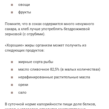
овощи
фрукты
Помните, что в соках содержится много ненужного
сахара, а хлеб лучше употреблять бездрожжевой
зерновой (с отрубями).
«Хорошие» жиры организм может получить из
следующих продуктов:
жирные сорта рыбы
масло сливочное 82,5% (в малых количествах)
нерафинированные растительные масла
орехи
сало
В суточной норме калорийности пищи доле белков,