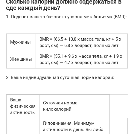
Сколько калорий должно содержаться в
еде каждый день?
1. Подсчет вашего базового уровня метаболизма (BMR):
BMR = (66,5 + 13,8 х масса тела, кг + 5 х
Мужчины
рост, см) — 6,8 х возраст, полных лет
BMR = (55,1 + 9,6 х масса тела, кг + 1,9 х
Женщины
рост, см) — 4,7 х возраст, полных лет
2. Ваша индивидуальная суточная норма калорий:
Ваша
Суточная норма
физическая
килокалорий
активность
Гиподинамия. Минимум
активности в день. Вы либо