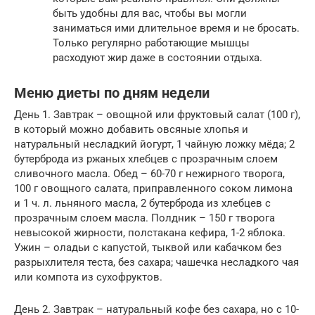
быть удобны для вас, чтобы вы могли
заниматься ими длительное время и не бросать.
Только регулярно работающие мышцы
расходуют жир даже в состоянии отдыха.
Меню диеты по дням недели
День 1. Завтрак – овощной или фруктовый салат (100 г),
в который можно добавить овсяные хлопья и
натуральный несладкий йогурт, 1 чайную ложку мёда; 2
бутерброда из ржаных хлебцев с прозрачным слоем
сливочного масла. Обед – 60-70 г нежирного творога,
100 г овощного салата, приправленного соком лимона
и 1 ч. л. льняного масла, 2 бутерброда из хлебцев с
прозрачным слоем масла. Полдник – 150 г творога
невысокой жирности, полстакана кефира, 1-2 яблока.
Ужин – оладьи с капустой, тыквой или кабачком без
разрыхлителя теста, без сахара; чашечка несладкого чая
или компота из сухофруктов.
День 2. Завтрак – натуральный кофе без сахара, но с 10-