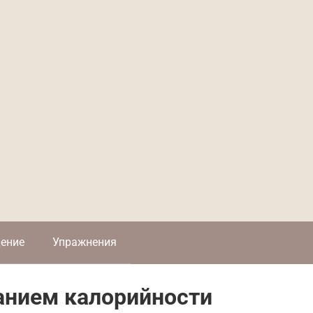
ение
Упражнения
анием калорийности