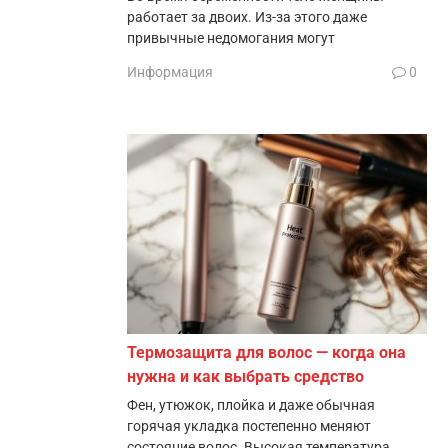
работает за двоих. Из-за этого даже
привычные недомогания могут
Информация
0
Термозащита для волос — когда она
нужна и как выбрать средство
Фен, утюжок, плойка и даже обычная
горячая укладка постепенно меняют
состояние волос. Высокая температура