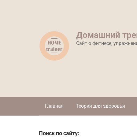
Перейти
к
контенту
Домашний тре
Сайт о фитнесе, упражнен
Главная
Теория для здоровья
Поиск по сайту: