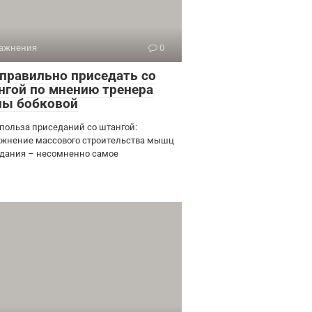
ажнения
0
 правильно приседать со
нгой по мнению тренера
ны бобковой
 польза приседаний со штангой:
ажнение массового строительства мышц
дания – несомненно самое