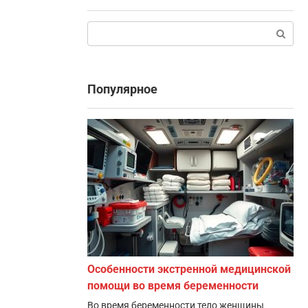
Поиск:
Популярное
Особенности экстренной медицинской
помощи во время беременности
Во время беременности тело женщины