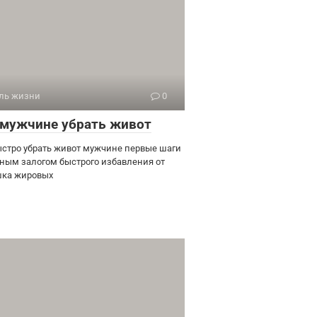
ль жизни
0
 мужчине убрать живот
ыстро убрать живот мужчине первые шаги
ным залогом быстрого избавления от
ка жировых