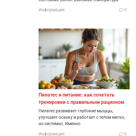
Информация
0
Пилатес и питание: как сочетать
тренировки с правильным рационом
Пилатес развивает глубокие мышцы,
улучшает осанку и работает с телом мягко,
но системно. Именно
Информация
0