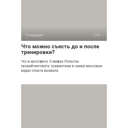
Похудение
0
Что можно съесть до и после
тренировки?
Чсс в кроссфите. О мифах Попытка
прорейтинговать травматизм в самых массовых
видах спорта вызвала