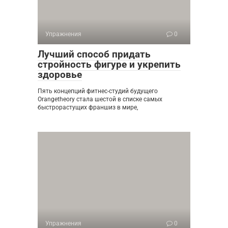
Упражнения
0
Лучший способ придать
стройность фигуре и укрепить
здоровье
Пять концепций фитнес-студий будущего
Orangetheory стала шестой в списке самых
быстрорастущих франшиз в мире,
Упражнения
0