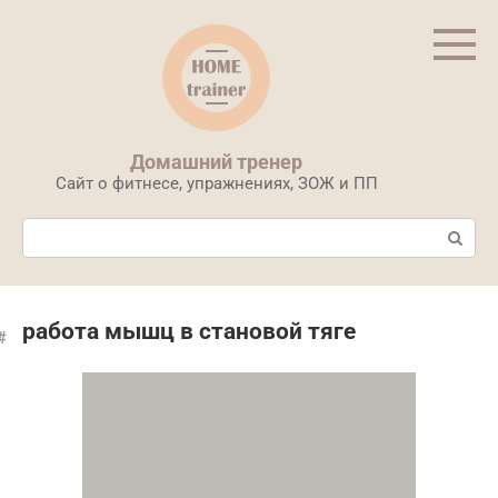
Перейти
к
контенту
Домашний тренер
Сайт о фитнесе, упражнениях, ЗОЖ и ПП
Поиск:
работа мышц в становой тяге