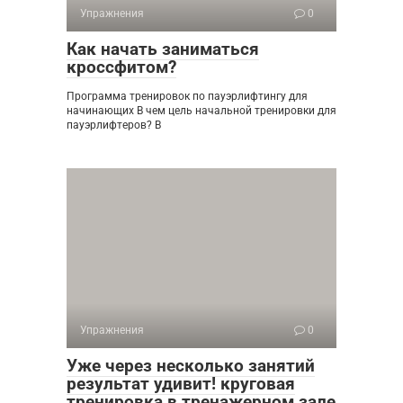
Упражнения
0
Как начать заниматься
кроссфитом?
Программа тренировок по пауэрлифтингу для
начинающих В чем цель начальной тренировки для
пауэрлифтеров? В
Упражнения
0
Уже через несколько занятий
результат удивит! круговая
тренировка в тренажерном зале