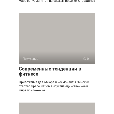
марафону? Занятия на свежем воздухе. Старайтесь
Похудение
0
Современные тенденции в
фитнесе
Приложение для отбора в космонавты Финский
стартап Space Nation выпустил единственное в
мире приложение,