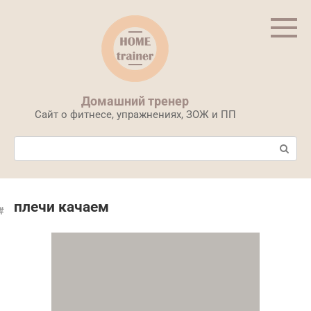
Перейти
к
контенту
Домашний тренер
Сайт о фитнесе, упражнениях, ЗОЖ и ПП
Поиск:
плечи качаем