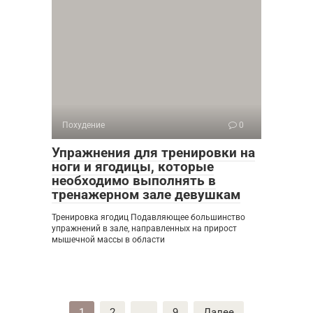
Похудение
0
Упражнения для тренировки на
ноги и ягодицы, которые
необходимо выполнять в
тренажерном зале девушкам
Тренировка ягодиц Подавляющее большинство
упражнений в зале, направленных на прирост
мышечной массы в области
Пагинация
1
2
…
9
Далее