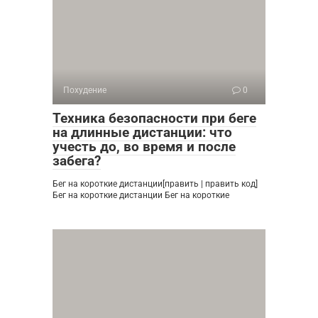
Похудение
0
Техника безопасности при беге
на длинные дистанции: что
учесть до, во время и после
забега?
Бег на короткие дистанции[править | править код]
Бег на короткие дистанции Бег на короткие