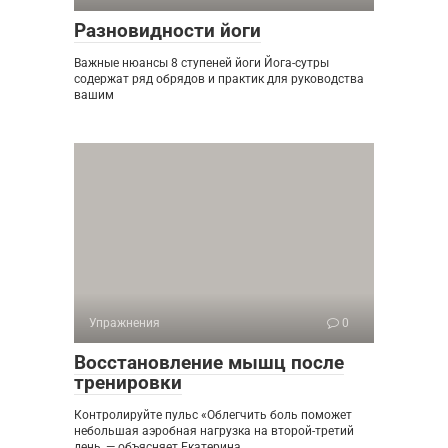
Разновидности йоги
Важные нюансы 8 ступеней йоги Йога-сутры
содержат ряд обрядов и практик для руководства
вашим
Упражнения
0
Восстановление мышц после
тренировки
Контролируйте пульс «Облегчить боль поможет
небольшая аэробная нагрузка на второй-третий
день, — объясняет Екатерина