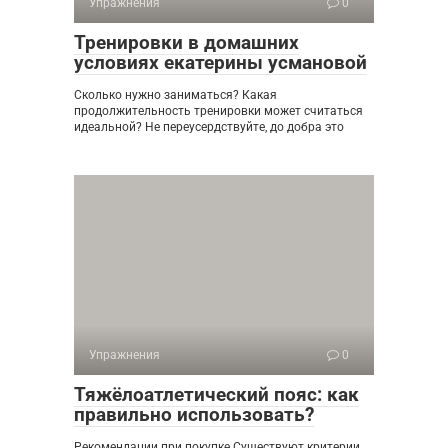
Упражнения
0
Тренировки в домашних
условиях екатерины усмановой
Сколько нужно заниматься? Какая
продолжительность тренировки может считаться
идеальной? Не переусердствуйте, до добра это
Упражнения
0
Тяжёлоатлетический пояс: как
правильно использовать?
Рекомендации при покупке Существуют критерии