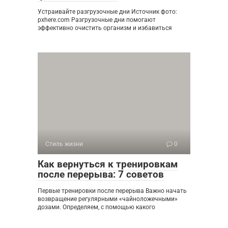
Устраивайте разгрузочные дни Источник фото:
pxhere.com Разгрузочные дни помогают
эффективно очистить организм и избавиться
Стиль жизни
0
Как вернуться к тренировкам
после перерыва: 7 советов
Первые тренировки после перерыва Важно начать
возвращение регулярными «чайноложечными»
дозами. Определяем, с помощью какого