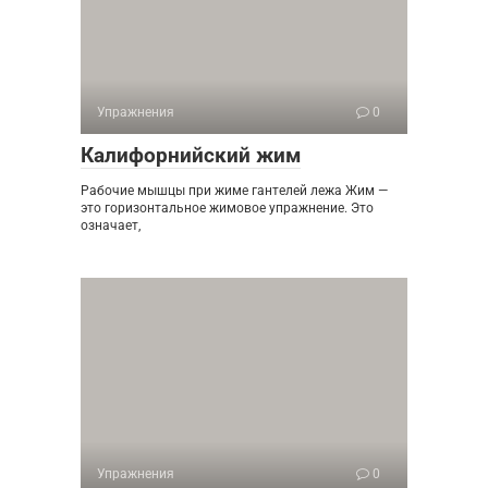
Упражнения
0
Калифорнийский жим
Рабочие мышцы при жиме гантелей лежа Жим —
это горизонтальное жимовое упражнение. Это
означает,
Упражнения
0