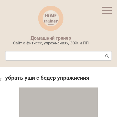
Перейти
к
контенту
Домашний тренер
Сайт о фитнесе, упражнениях, ЗОЖ и ПП
Поиск:
убрать уши с бедер упражнения