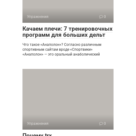
Упражнения
0
Качаем плечи: 7 тренировочных
программ для больших дельт
Что такое «Анаполон»? Согласно различным
спортивным сайтам вроде «Спортвики»
«Анаполон» — это оральный анаболический
Упражнения
0
Почему trx