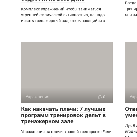
Введе
трени
Комплекс упражнений Чтобы заниматься
она ва
утренней физической активностью, не надо
искать тренажерный зал, открывающийся с
Упражнения
0
Упр
Как накачать плечи: 7 лучших
Отв
программ тренировок дельт в
уме
тренажерном зале
Лук В
ягоди
Упражнения на плечи в вашей тренировке Если