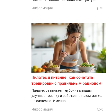
Информация
0
Пилатес и питание: как сочетать
тренировки с правильным рационом
Пилатес развивает глубокие мышцы,
улучшает осанку и работает с телом мягко,
но системно. Именно
Информация
0