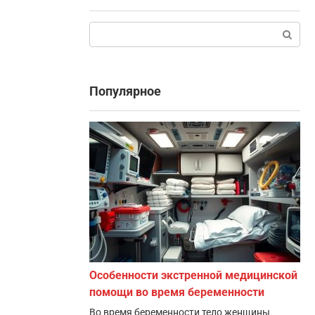
Поиск:
Популярное
Особенности экстренной медицинской
помощи во время беременности
Во время беременности тело женщины