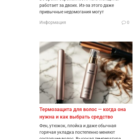
работает за двоих. Из-за этого даже
привычные недомогания могут
Информация
0
Термозащита для волос — когда она
нужна и как выбрать средство
Фен, утюжок, плойка и даже обычная
горячая укладка постепенно меняют
состояние волос. Высокая температура