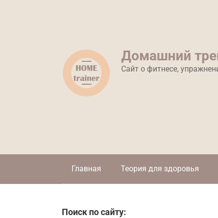
Перейти
к
контенту
Домашний тре
Сайт о фитнесе, упражнен
Главная
Теория для здоровья
Поиск по сайту: