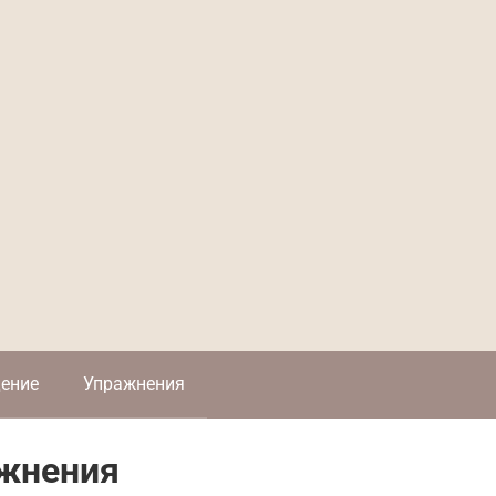
ение
Упражнения
ажнения