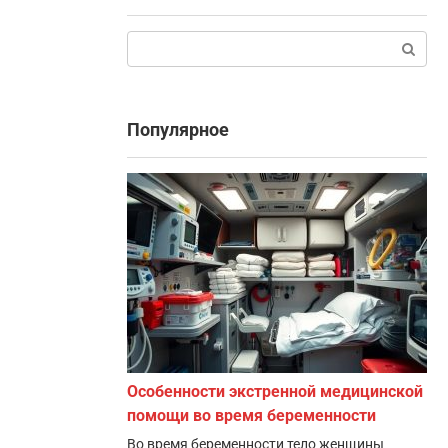
Поиск:
Популярное
Особенности экстренной медицинской
помощи во время беременности
Во время беременности тело женщины