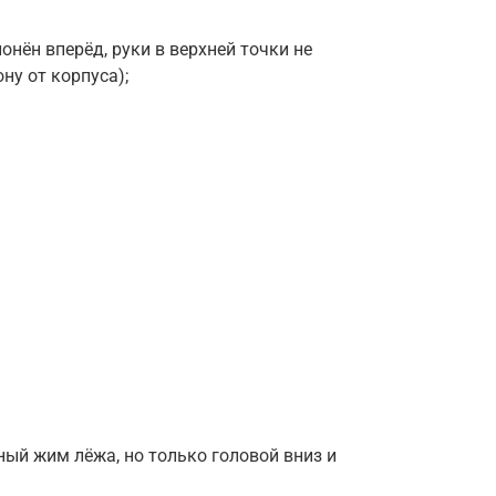
онён вперёд, руки в верхней точки не
ну от корпуса);
ный жим лёжа, но только головой вниз и