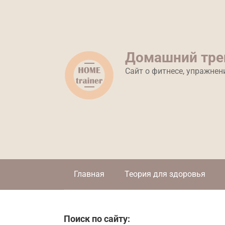
Перейти
к
контенту
Домашний тре
Сайт о фитнесе, упражнен
Главная
Теория для здоровья
Поиск по сайту: