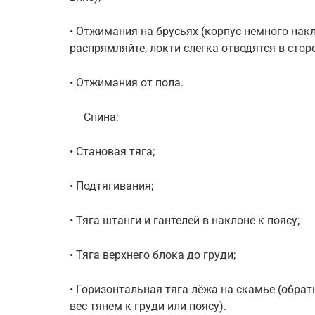
• Отжимания на брусьях (корпус немного накл
распрямляйте, локти слегка отводятся в сторо
• Отжимания от пола.
Спина:
• Становая тяга;
• Подтягивания;
• Тяга штанги и гантелей в наклоне к поясу;
• Тяга верхнего блока до груди;
• Горизонтальная тяга лёжа на скамье (обрат
вес тянем к груди или поясу).