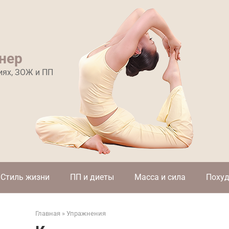
нер
иях, ЗОЖ и ПП
Стиль жизни
ПП и диеты
Масса и сила
Похуд
Главная
»
Упражнения