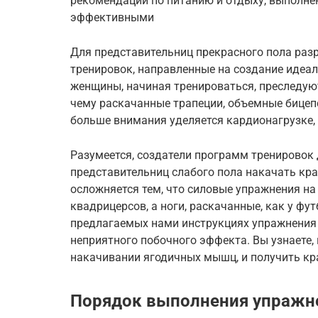
рекомендации по питанию и отдыху, выполне
эффективными
Для представительниц прекрасного пола ра
тренировок, направленные на создание идеа
женщины, начиная тренироваться, преследую
чему раскачанные трапеции, объемные бицеп
больше внимания уделяется кардионагрузке,
Разумеется, создатели программ тренировок
представительниц слабого пола накачать кра
осложняется тем, что силовые упражнения на
квадрицерсов, а ноги, раскачанные, как у фу
предлагаемых нами инструкциях упражнения 
неприятного побочного эффекта. Вы узнаете,
накачивании ягодичных мышц, и получить кр
Порядок выполнения упражне