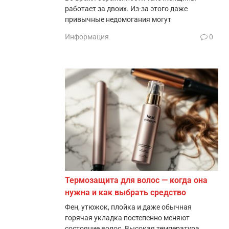
работает за двоих. Из-за этого даже
привычные недомогания могут
Информация
0
Термозащита для волос — когда она
нужна и как выбрать средство
Фен, утюжок, плойка и даже обычная
горячая укладка постепенно меняют
состояние волос. Высокая температура