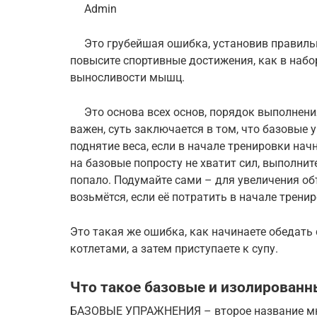
Admin
Это грубейшая ошибка, установив правиль
повысите спортивные достижения, как в набор
выносливости мышц.
Это основа всех основ, порядок выполнени
важен, суть заключается в том, что базовые
поднятие веса, если в начале тренировки на
на базовые попросту не хватит сил, выполнит
попало. Подумайте сами – для увеличения об
возьмётся, если её потратить в начале тре
Это такая же ошибка, как начинаете обедать с
котлетами, а затем приступаете к супу.
Что такое базовые и изолирован
БАЗОВЫЕ УПРАЖНЕНИЯ – второе название мн