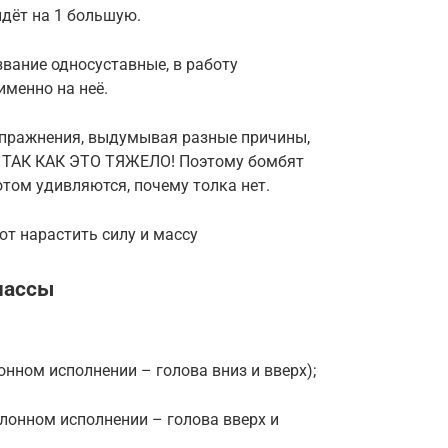
идёт на 1 большую.
ние односуставные, в работу
именно на неё.
пражнения, выдумывая разные причины,
 ТАК КАК ЭТО ТЯЖЕЛО! Поэтому бомбят
ом удивляются, почему толка нет.
т нарастить силу и массу
массы
нном исполнении – голова вниз и вверх);
клонном исполнении – голова вверх и