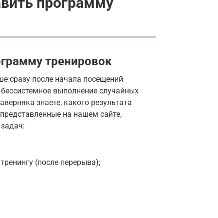
авить программу
ограмму тренировок
ше сразу после начала посещений
а бессистемное выполнение случайных
аверняка знаете, какого результата
 представленные на нашем сайте,
задач:
тренингу (после перерыва);