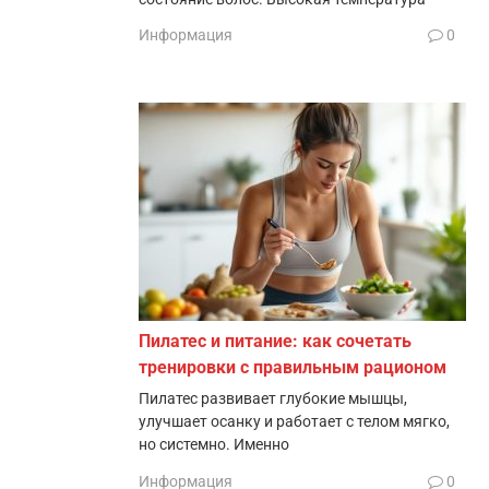
Информация
0
Пилатес и питание: как сочетать
тренировки с правильным рационом
Пилатес развивает глубокие мышцы,
улучшает осанку и работает с телом мягко,
но системно. Именно
Информация
0