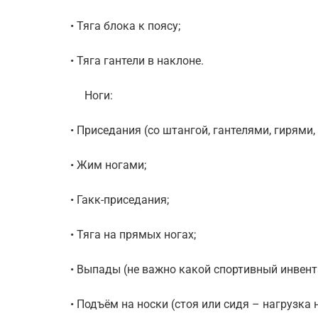
• Тяга блока к поясу;
• Тяга гантели в наклоне.
Ноги:
• Приседания (со штангой, гантелями, гирями,
• Жим ногами;
• Гакк-приседания;
• Тяга на прямых ногах;
• Выпады (не важно какой спортивный инвент
• Подъём на носки (стоя или сидя – нагрузка 