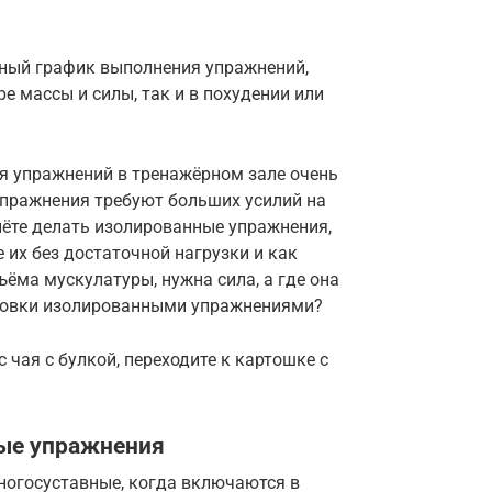
ный график выполнения упражнений,
е массы и силы, так и в похудении или
я упражнений в тренажёрном зале очень
 упражнения требуют больших усилий на
чнёте делать изолированные упражнения,
е их без достаточной нагрузки и как
ъёма мускулатуры, нужна сила, а где она
нировки изолированными упражнениями?
 чая с булкой, переходите к картошке с
ные упражнения
огосуставные, когда включаются в