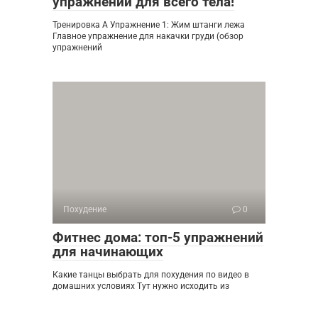
упражнений для всего тела!
Тренировка А Упражнение 1: Жим штанги лежа
Главное упражнение для накачки груди (обзор
упражнений
Похудение
0
Фитнес дома: топ-5 упражнений
для начинающих
Какие танцы выбрать для похудения по видео в
домашних условиях Тут нужно исходить из