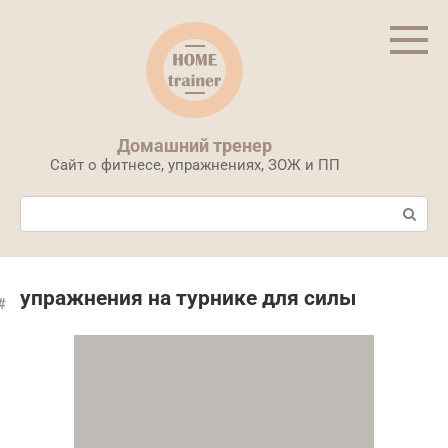
Перейти
к
контенту
Домашний тренер
Сайт о фитнесе, упражнениях, ЗОЖ и ПП
Поиск:
упражнения на турнике для силы