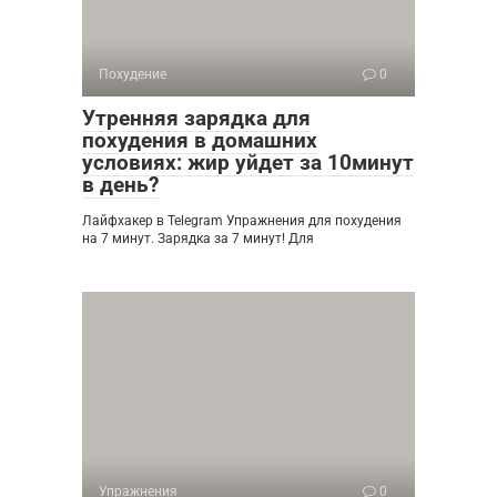
Похудение
0
Утренняя зарядка для
похудения в домашних
условиях: жир уйдет за 10минут
в день?
Лайфхакер в Telegram Упражнения для похудения
на 7 минут. Зарядка за 7 минут! Для
Упражнения
0