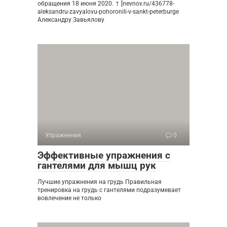
обращения 18 июня 2020. ↑ [nevnov.ru/436778-
aleksandru-zavyalovu-pohoronili-v-sankt-peterburge
Александру Завьялову
Упражнения
0
Эффективные упражнения с
гантелями для мышц рук
Лучшие упражнения на грудь Правильная
тренировка на грудь с гантелями подразумевает
вовлечение не только