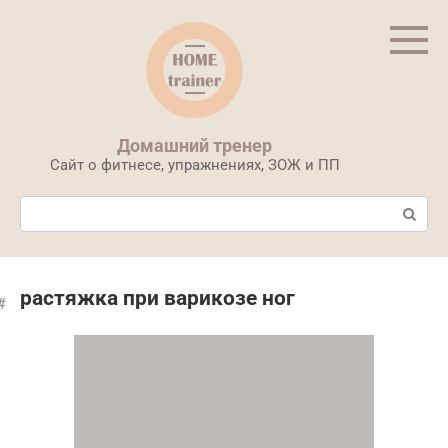
Перейти
к
контенту
Домашний тренер
Сайт о фитнесе, упражнениях, ЗОЖ и ПП
Поиск:
растяжка при варикозе ног