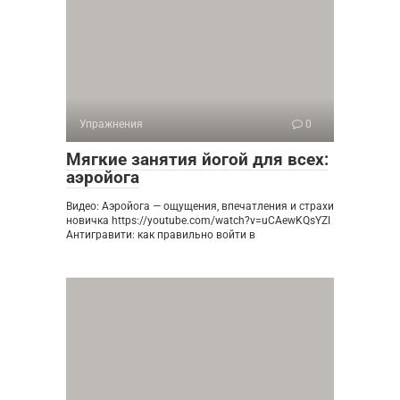
Упражнения
0
Мягкие занятия йогой для всех:
аэройога
Видео: Аэройога — ощущения, впечатления и страхи
новичка https://youtube.com/watch?v=uCAewKQsYZI
Антигравити: как правильно войти в