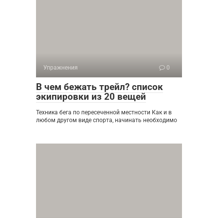
Упражнения
0
В чем бежать трейл? cписок
экипировки из 20 вещей
Техника бега по пересеченной местности Как и в
любом другом виде спорта, начинать необходимо