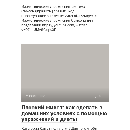
Изометрические упражнения, система
Самсона[править | править код]
https://youtube.com/watch?v=cFoiCi7ZMqw%3F
Изометрические упражнения Самсона для
предплечий https://youtube.com/watch?
v=O7nnUMV8Gxg%3F
Упражнения
0
Плоский живот: как сделать в
домашних условиях с помощью
упражнений и диеты
Категории Как выполняется? Для того чтобы