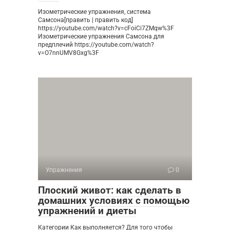
Изометрические упражнения, система
Самсона[править | править код]
https://youtube.com/watch?v=cFoiCi7ZMqw%3F
Изометрические упражнения Самсона для
предплечий https://youtube.com/watch?
v=O7nnUMV8Gxg%3F
Упражнения
0
Плоский живот: как сделать в
домашних условиях с помощью
упражнений и диеты
Категории Как выполняется? Для того чтобы