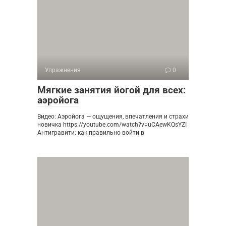
Упражнения
0
Мягкие занятия йогой для всех:
аэройога
Видео: Аэройога — ощущения, впечатления и страхи
новичка https://youtube.com/watch?v=uCAewKQsYZI
Антигравити: как правильно войти в