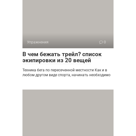
Упражнения
0
В чем бежать трейл? cписок
экипировки из 20 вещей
Техника бега по пересеченной местности Как и в
любом другом виде спорта, начинать необходимо