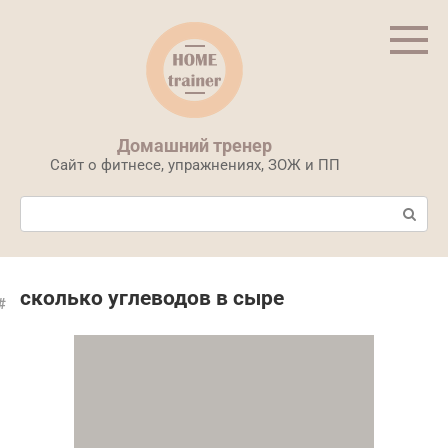
Перейти
к
контенту
Домашний тренер
Сайт о фитнесе, упражнениях, ЗОЖ и ПП
Поиск:
сколько углеводов в сыре