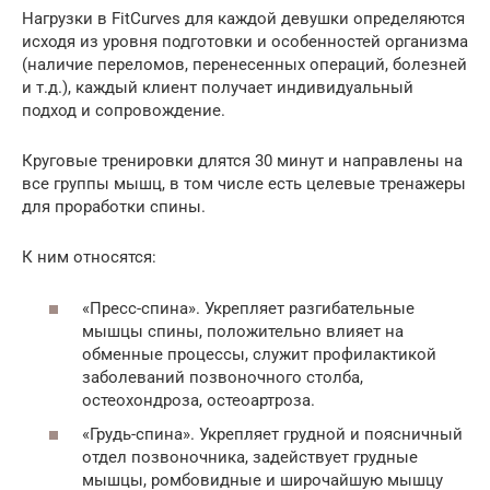
Нагрузки в FitCurves для каждой девушки определяются
исходя из уровня подготовки и особенностей организма
(наличие переломов, перенесенных операций, болезней
и т.д.), каждый клиент получает индивидуальный
подход и сопровождение.
Круговые тренировки длятся 30 минут и направлены на
все группы мышц, в том числе есть целевые тренажеры
для проработки спины.
К ним относятся:
«Пресс-спина». Укрепляет разгибательные
мышцы спины, положительно влияет на
обменные процессы, служит профилактикой
заболеваний позвоночного столба,
остеохондроза, остеоартроза.
«Грудь-спина». Укрепляет грудной и поясничный
отдел позвоночника, задействует грудные
мышцы, ромбовидные и широчайшую мышцу