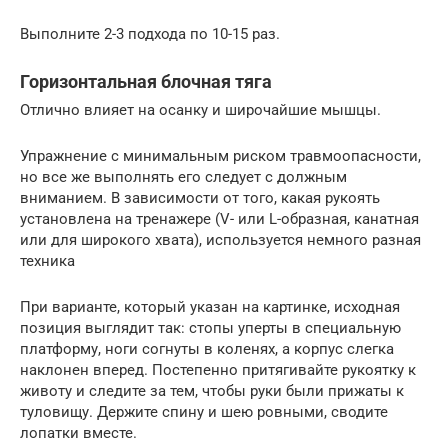
Выполните 2-3 подхода по 10-15 раз.
Горизонтальная блочная тяга
Отлично влияет на осанку и широчайшие мышцы.
Упражнение с минимальным риском травмоопасности,
но все же выполнять его следует с должным
вниманием. В зависимости от того, какая рукоять
установлена на тренажере (V- или L-образная, канатная
или для широкого хвата), используется немного разная
техника
При варианте, который указан на картинке, исходная
позиция выглядит так: стопы уперты в специальную
платформу, ноги согнуты в коленях, а корпус слегка
наклонен вперед. Постепенно притягивайте рукоятку к
животу и следите за тем, чтобы руки были прижаты к
туловищу. Держите спину и шею ровными, сводите
лопатки вместе.