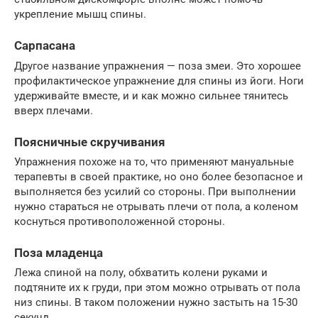
укрепление мышц спины.
Сарпасана
Другое название упражнения — поза змеи. Это хорошее
профилактическое упражнение для спины из йоги. Ноги
удерживайте вместе, и и как можно сильнее тянитесь
вверх плечами.
Поясничные скручивания
Упражнения похоже на то, что применяют мануальные
терапевты в своей практике, но оно более безопасное и
выполняется без усилий со стороны. При выполнении
нужно стараться не отрывать плечи от пола, а коленом
коснуться противоположенной стороны.
Поза младенца
Лежа спиной на полу, обхватить колени руками и
подтяните их к груди, при этом можно отрывать от пола
низ спины. В таком положении нужно застыть на 15-30
секунд.