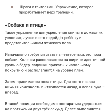
Шраги с гантелями. Упражнение, которое
прорабатывает верх трапеции.
«Собака и птица»
Такое упражнение для укрепления спины в домашних
условиях, лучше всего подойдёт ребёнку и
представительницам женского пола.
Изначально требуется стать на четвереньки, это поза
собаки. Коленки располагаются на ширине идентичной
уровню бёдер, ладошки прижаты к напольному
покрытию и располагаются на уровне плеч.
Затем принимается поза птицы. Для этого правая
нижняя конечность вытягивается назад, а левая рука –
вперед.
В такой позиции необходимо постараться удержаться
на протяжении двух-трёх секунд. Далее выполняется