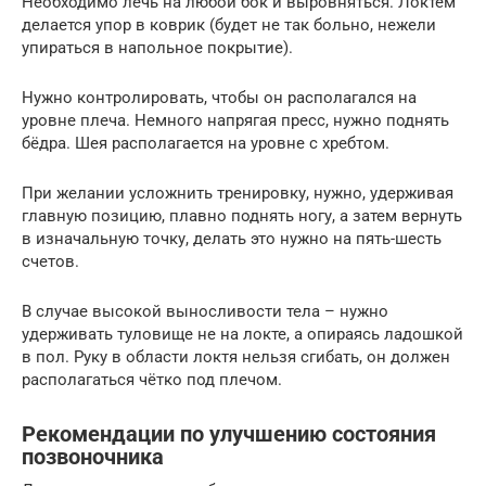
Необходимо лечь на любой бок и выровняться. Локтём
делается упор в коврик (будет не так больно, нежели
упираться в напольное покрытие).
Нужно контролировать, чтобы он располагался на
уровне плеча. Немного напрягая пресс, нужно поднять
бёдра. Шея располагается на уровне с хребтом.
При желании усложнить тренировку, нужно, удерживая
главную позицию, плавно поднять ногу, а затем вернуть
в изначальную точку, делать это нужно на пять-шесть
счетов.
В случае высокой выносливости тела – нужно
удерживать туловище не на локте, а опираясь ладошкой
в пол. Руку в области локтя нельзя сгибать, он должен
располагаться чётко под плечом.
Рекомендации по улучшению состояния
позвоночника