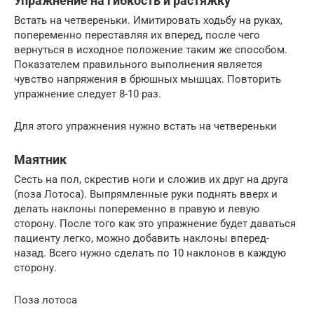
Упражнение на гибкость и растяжку
Встать на четвереньки. Имитировать ходьбу на руках,
попеременно переставляя их вперед, после чего
вернуться в исходное положение таким же способом.
Показателем правильного выполнения является
чувство напряжения в брюшных мышцах. Повторить
упражнение следует 8-10 раз.
Для этого упражнения нужно встать на четвереньки
Маятник
Сесть на пол, скрестив ноги и сложив их друг на друга
(поза Лотоса). Выпрямленные руки поднять вверх и
делать наклоны попеременно в правую и левую
сторону. После того как это упражнение будет даваться
пациенту легко, можно добавить наклоны вперед-
назад. Всего нужно сделать по 10 наклонов в каждую
сторону.
Поза лотоса