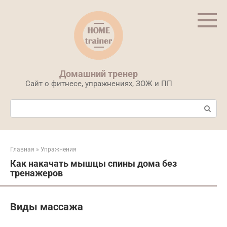
Перейти
к
контенту
Домашний тренер
Сайт о фитнесе, упражнениях, ЗОЖ и ПП
Поиск:
Главная
»
Упражнения
Как накачать мышцы спины дома без
тренажеров
Виды массажа