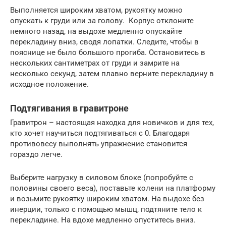
Выполняется широким хватом, рукоятку можно
опускать к груди или за голову. Корпус отклоните
немного назад, на выдохе медленно опускайте
перекладину вниз, сводя лопатки. Следите, чтобы в
пояснице не было большого прогиба. Остановитесь в
нескольких сантиметрах от груди и замрите на
несколько секунд, затем плавно верните перекладину в
исходное положение.
Подтягивания в гравитроне
Гравитрон – настоящая находка для новичков и для тех,
кто хочет научиться подтягиваться с 0. Благодаря
противовесу выполнять упражнение становится
гораздо легче.
Выберите нагрузку в силовом блоке (попробуйте с
половины своего веса), поставьте колени на платформу
и возьмите рукоятку широким хватом. На выдохе без
инерции, только с помощью мышц, подтяните тело к
перекладине. На вдохе медленно опуститесь вниз.