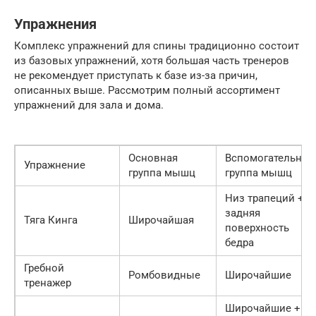
Упражнения
Комплекс упражнений для спины традиционно состоит
из базовых упражнений, хотя большая часть тренеров
не рекомендует приступать к базе из-за причин,
описанных выше. Рассмотрим полный ассортимент
упражнений для зала и дома.
Основная
Вспомогательная
Упражнение
группа мышц
группа мышц
Низ трапеций +
задняя
Тяга Кинга
Широчайшая
поверхность
бедра
Гребной
Ромбовидные
Широчайшие
тренажер
Широчайшие +