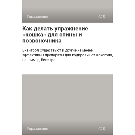
Упражнения
0
Как делать упражнение
«кошка» для спины и
позвоночника
Вивитрол Существуют и другие не менее
эффективны препараты для кодировки от алкоголя,
например, Вивитрол.
Упражнения
0