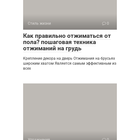
Стиль жизни
0
Как правильно отжиматься от
пола? пошаговая техника
отжиманий на грудь
Крепление декора на дверь Отжимания на брусьях
широким хватом Является самым эффективным из
всех
Упражнения
0