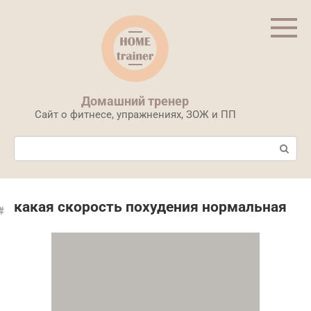
Перейти
к
контенту
Домашний тренер
Сайт о фитнесе, упражнениях, ЗОЖ и ПП
Поиск:
какая скорость похудения нормальная