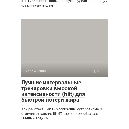
стопы Основное внимание нужно уделить пронации
(различным видам
Упражнения
0
Лучшие интервальные
тренировки высокой
интенсивности (hiit) для
быстрой потери жира
Как работает ВИИТ? Увеличение метаболизма В
отличие от кардио ВИИТ тренировки обладают
минимум одним