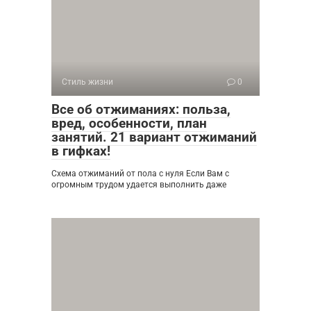
Стиль жизни
0
Все об отжиманиях: польза,
вред, особенности, план
занятий. 21 вариант отжиманий
в гифках!
Схема отжиманий от пола с нуля Если Вам с
огромным трудом удается выполнить даже