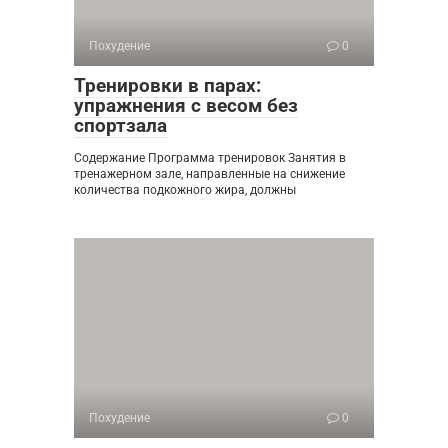
Похудение
0
Тренировки в парах:
упражнения с весом без
спортзала
Содержание Программа тренировок Занятия в
тренажерном зале, направленные на снижение
количества подкожного жира, должны
Похудение
0