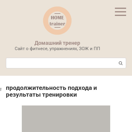
Перейти
к
контенту
Домашний тренер
Сайт о фитнесе, упражнениях, ЗОЖ и ПП
Поиск:
продолжительность подхода и
результаты тренировки