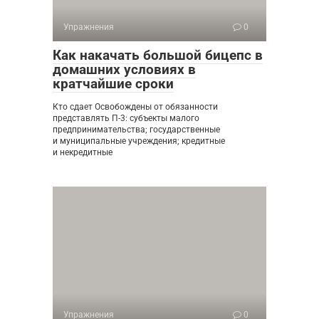
Упражнения
0
Как накачать большой бицепс в
домашних условиях в
кратчайшие сроки
Кто сдает Освобождены от обязанности
представлять П-3: субъекты малого
предпринимательства; государственные
и муниципальные учреждения; кредитные
и некредитные
Упражнения
0