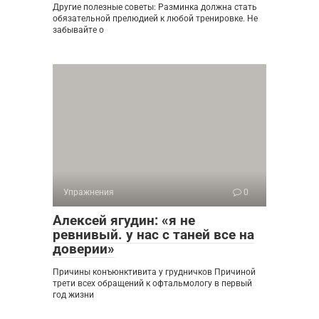
Другие полезные советы: Разминка должна стать
обязательной прелюдией к любой тренировке. Не
забывайте о
Упражнения
0
Алексей ягудин: «я не
ревнивый. у нас с таней все на
доверии»
Причины конъюнктивита у грудничков Причиной
трети всех обращений к офтальмологу в первый
год жизни