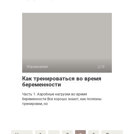
Упражнения
0
Как тренироваться во время
беременности
Часть 1: Аэробные нагрузки во время
беременности Все хорошо знают, как полезны
тренировки, но
Пагинация