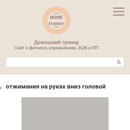
Перейти
к
контенту
Домашний тренер
Сайт о фитнесе, упражнениях, ЗОЖ и ПП
Поиск:
отжимания на руках вниз головой