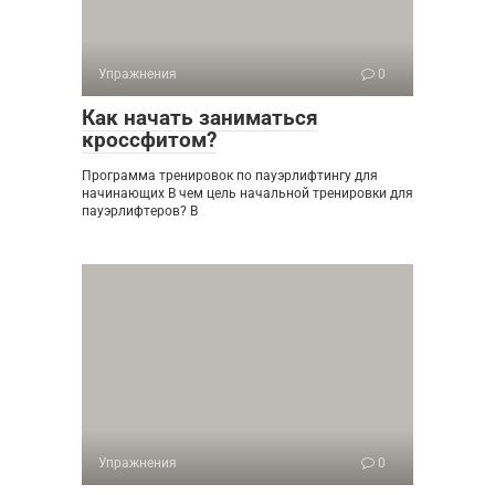
Упражнения
0
Как начать заниматься
кроссфитом?
Программа тренировок по пауэрлифтингу для
начинающих В чем цель начальной тренировки для
пауэрлифтеров? В
Упражнения
0