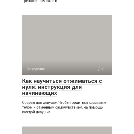
тренажерном зале в
Похудение
0
Как научиться отжиматься с
нуля: инструкция для
начинающих
Советы для девушек Чтобы гордиться красивым
телом и отменным самочувствием, на помощь
каждой девушке