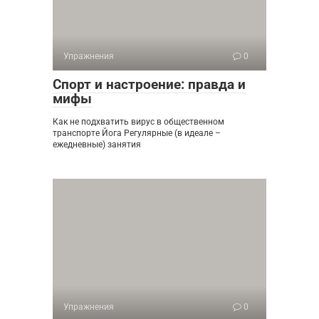
Упражнения
0
Спорт и настроение: правда и
мифы
Как не подхватить вирус в общественном
транспорте Йога Регулярные (в идеале –
ежедневные) занятия
Упражнения
0