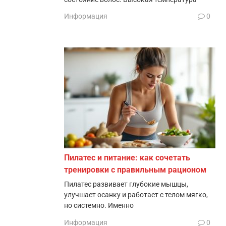
Информация
0
Пилатес и питание: как сочетать
тренировки с правильным рационом
Пилатес развивает глубокие мышцы,
улучшает осанку и работает с телом мягко,
но системно. Именно
Информация
0