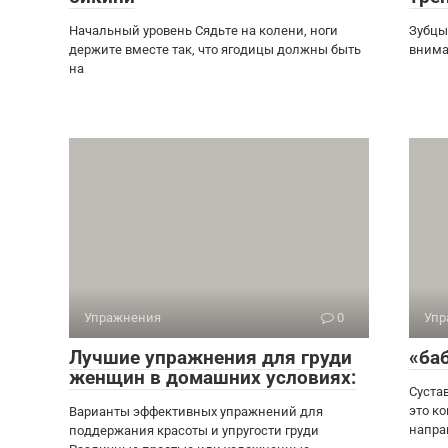
Начальный уровень Сядьте на колени, ноги
Зубцы
держите вместе так, что ягодицы должны быть
внима
на
Упражнения
0
Упр
Лучшие упражнения для груди
«ба
женщин в домашних условиях:
Суста
это к
Варианты эффективных упражнений для
напра
поддержания красоты и упругости груди