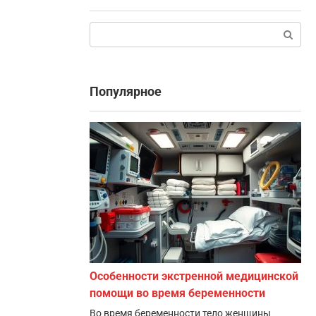
Поиск:
Популярное
Особенности экстренной медицинской
помощи во время беременности
Во время беременности тело женщины