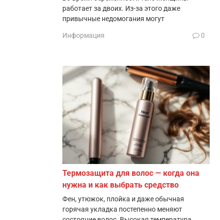
работает за двоих. Из-за этого даже
привычные недомогания могут
Информация
0
Термозащита для волос — когда она
нужна и как выбрать средство
Фен, утюжок, плойка и даже обычная
горячая укладка постепенно меняют
состояние волос. Высокая температура