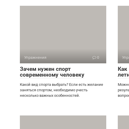
Упражнения
0
Упр
Зачем нужен спорт
Как
современному человеку
лет
Какой вид спорта выбрать? Если есть желание
Можно
заняться спортом, необходимо учесть
резул
несколько важных особенностей.
вопро