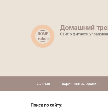
Перейти
к
контенту
Домашний тре
Сайт о фитнесе, упражнен
Главная
Теория для здоровья
Поиск по сайту: