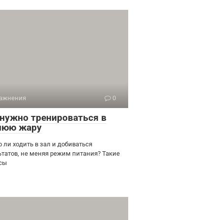
ажнения
0
 нужно тренироваться в
нюю жару
 ли ходить в зал и добиваться
ьтатов, не меняя режим питания? Такие
сы