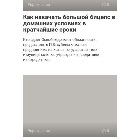
Упражнения
0
Как накачать большой бицепс в
домашних условиях в
кратчайшие сроки
Кто сдает Освобождены от обязанности
представлять П-3: субъекты малого
предпринимательства; государственные
и муниципальные учреждения; кредитные
и некредитные
Упражнения
0