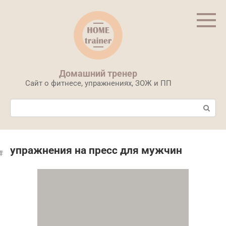
Перейти
к
контенту
Домашний тренер
Сайт о фитнесе, упражнениях, ЗОЖ и ПП
Поиск:
упражнения на пресс для мужчин