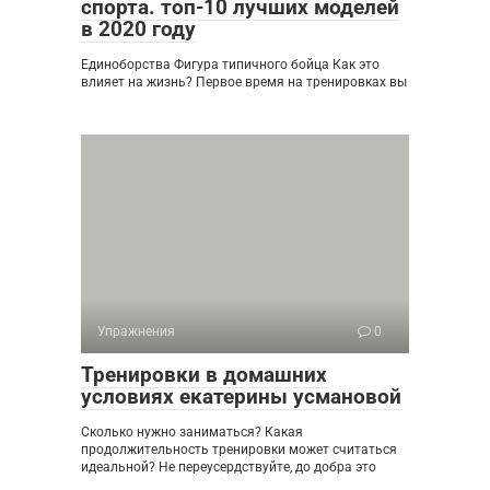
спорта. топ-10 лучших моделей
в 2020 году
Единоборства Фигура типичного бойца Как это
влияет на жизнь? Первое время на тренировках вы
Упражнения
0
Тренировки в домашних
условиях екатерины усмановой
Сколько нужно заниматься? Какая
продолжительность тренировки может считаться
идеальной? Не переусердствуйте, до добра это