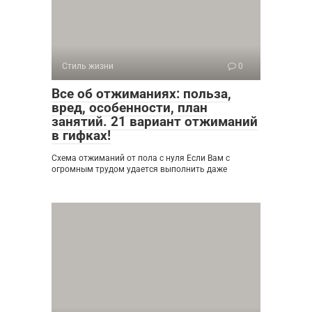
Стиль жизни
0
Все об отжиманиях: польза,
вред, особенности, план
занятий. 21 вариант отжиманий
в гифках!
Схема отжиманий от пола с нуля Если Вам с
огромным трудом удается выполнить даже