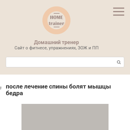
Перейти
к
контенту
Домашний тренер
Сайт о фитнесе, упражнениях, ЗОЖ и ПП
Поиск:
после лечение спины болят мышцы
бедра