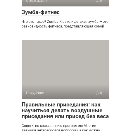
Стиль жизни
0
Зумба-фитнес
Что это такое? Zumba Kids или детская зумба — это
разновидность фитнеса, представляющая собой
Похудение
0
Правильные приседания: как
научиться делать воздушные
приседания или присед без веса
Советы по составлению программы Многие
девушки интересуются вопросом, а как можно