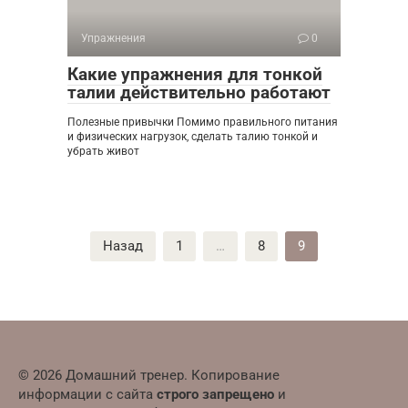
Упражнения
0
Какие упражнения для тонкой
талии действительно работают
Полезные привычки Помимо правильного питания
и физических нагрузок, сделать талию тонкой и
убрать живот
Пагинация
Назад
1
…
8
9
записей
© 2026 Домашний тренер. Копирование
информации с сайта
строго запрещено
и