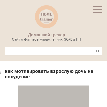
Перейти
к
контенту
Домашний тренер
Сайт о фитнесе, упражнениях, ЗОЖ и ПП
Поиск:
как мотивировать взрослую дочь на
похудение