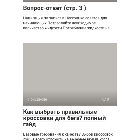
Вопрос-ответ (стр. 3 )
Навигация по записям Несколько советов для
начинающих Потребляйте необходимое
количество жидкости Потребление жидкости на
Похудение
0
Как выбрать правильные
кроссовки для бега? полный
гайд
Базовые требования к качеству Выбор кроссовок
лучше всего отложить на вечернее время, когда