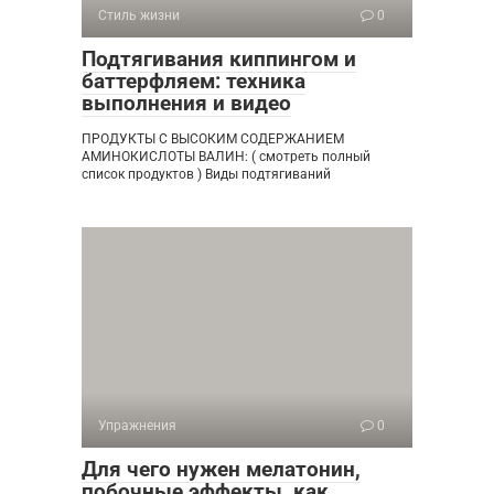
Стиль жизни
0
Подтягивания киппингом и
баттерфляем: техника
выполнения и видео
ПРОДУКТЫ С ВЫСОКИМ СОДЕРЖАНИЕМ
АМИНОКИСЛОТЫ ВАЛИН: ( смотреть полный
список продуктов ) Виды подтягиваний
Упражнения
0
Для чего нужен мелатонин,
побочные эффекты, как