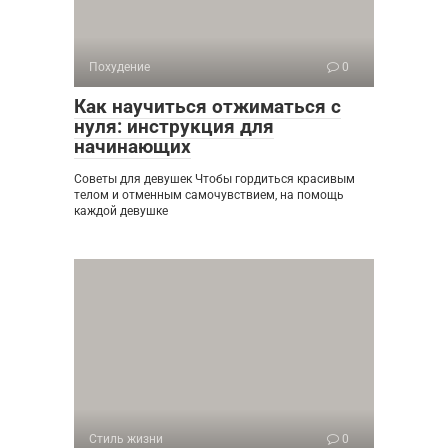
Похудение
0
Как научиться отжиматься с
нуля: инструкция для
начинающих
Советы для девушек Чтобы гордиться красивым
телом и отменным самочувствием, на помощь
каждой девушке
Стиль жизни
0