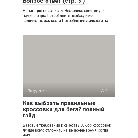
Вопрос-ответ (стр. 3 )
Навигация по записям Несколько советов для
начинающих Потребляйте необходимое
количество жидкости Потребление жидкости на
Похудение
0
Как выбрать правильные
кроссовки для бега? полный
гайд
Базовые требования к качеству Выбор кроссовок
лучше всего отложить на вечернее время, когда
нога