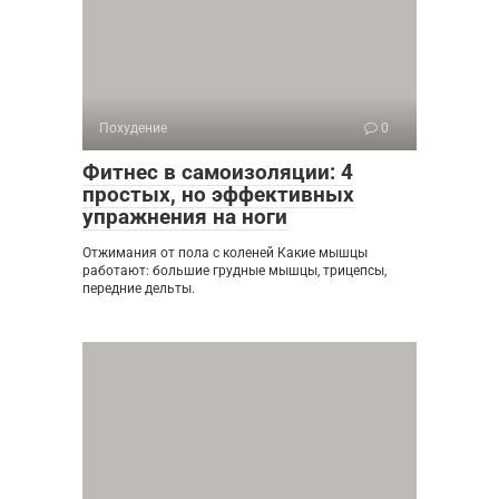
Похудение
0
Фитнес в самоизоляции: 4
простых, но эффективных
упражнения на ноги
Отжимания от пола с коленей Какие мышцы
работают: большие грудные мышцы, трицепсы,
передние дельты.