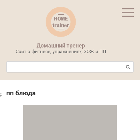
Перейти
к
контенту
Домашний тренер
Сайт о фитнесе, упражнениях, ЗОЖ и ПП
Поиск:
пп блюда