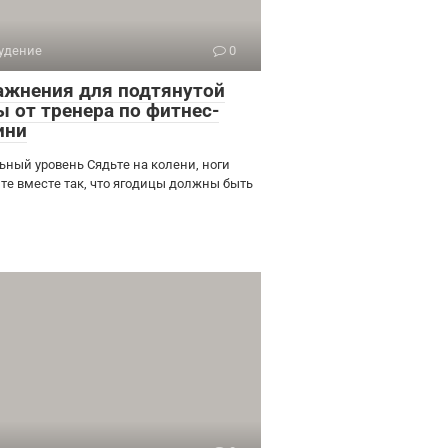
удение
0
ажнения для подтянутой
ы от тренера по фитнес-
ини
ьный уровень Сядьте на колени, ноги
те вместе так, что ягодицы должны быть