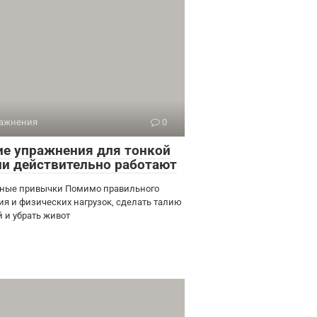
ажнения
0
ие упражнения для тонкой
ии действительно работают
ные привычки Помимо правильного
ия и физических нагрузок, сделать талию
й и убрать живот