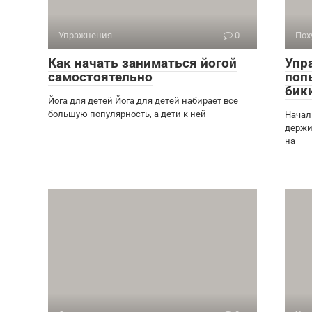
Упражнения
0
Пох
Как начать заниматься йогой
Упр
самостоятельно
поп
бик
Йога для детей Йога для детей набирает все
большую популярность, а дети к ней
Начал
держи
на