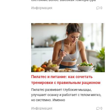
Информация
0
Пилатес и питание: как сочетать
тренировки с правильным рационом
Пилатес развивает глубокие мышцы,
улучшает осанку и работает с телом мягко,
но системно. Именно
Информация
0