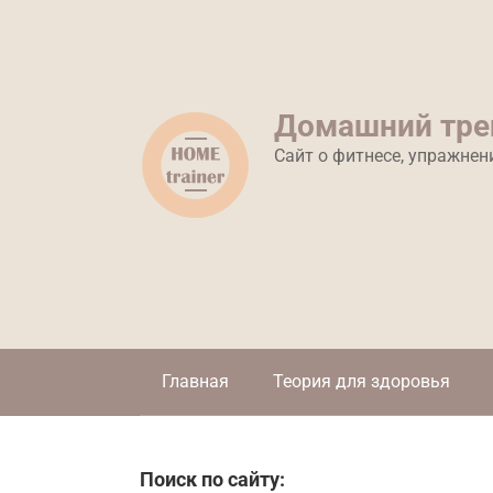
Перейти
к
контенту
Домашний тре
Сайт о фитнесе, упражнен
Главная
Теория для здоровья
Поиск по сайту: