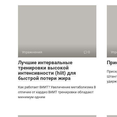
Упражнения
0
Упр
Лучшие интервальные
При
тренировки высокой
Присе
интенсивности (hiit) для
Штанг
быстрой потери жира
удерж
Как работает ВИИТ? Увеличение метаболизма В
отличие от кардио ВИИТ тренировки обладают
минимум одним