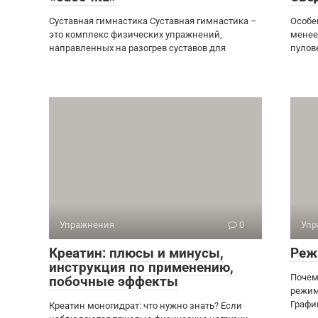
Суставная гимнастика Суставная гимнастика –
Особе
это комплекс физических упражнений,
менее
направленных на разогрев суставов для
пулов
Упражнения
0
Упр
Креатин: плюсы и минусы,
Реж
инструкция по применению,
Почем
побочные эффекты
режим
Графи
Креатин моногидрат: что нужно знать? Если