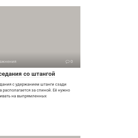
ажнения
0
седания со штангой
дания с удержанием штанги сзади
а располагается за спиной. Её нужно
ивать на выпрямленных