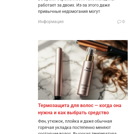
работает за двоих. Из-за этого даже
привычные недомогания могут
Информация
0
Термозащита для волос — когда она
нужна и как выбрать средство
Фен, утюжок, плойка и даже обычная
горячая укладка постепенно меняют
состояние волос. Высокая температура