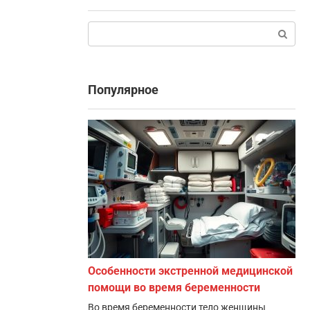
Поиск:
Популярное
Особенности экстренной медицинской
помощи во время беременности
Во время беременности тело женщины