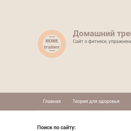
Перейти
к
контенту
Домашний тре
Сайт о фитнесе, упражнен
Главная
Теория для здоровья
Поиск по сайту: