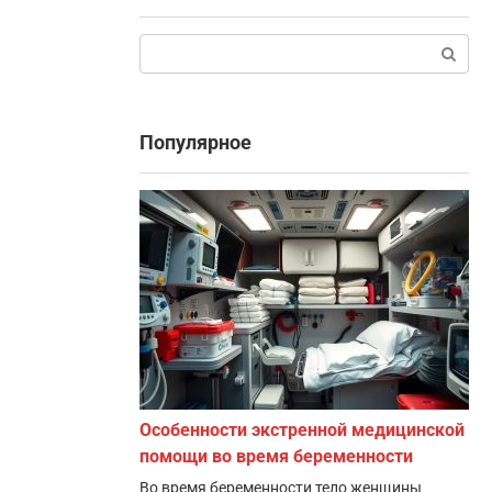
Поиск:
Популярное
Особенности экстренной медицинской
помощи во время беременности
Во время беременности тело женщины