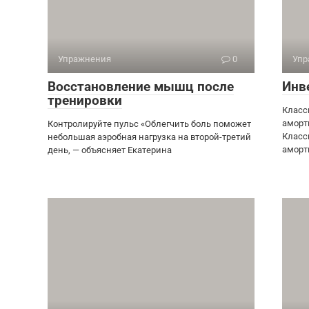
Упражнения
0
Упр
Восстановление мышц после
Инв
тренировки
Класс
аморт
Контролируйте пульс «Облегчить боль поможет
Класс
небольшая аэробная нагрузка на второй-третий
аморт
день, — объясняет Екатерина