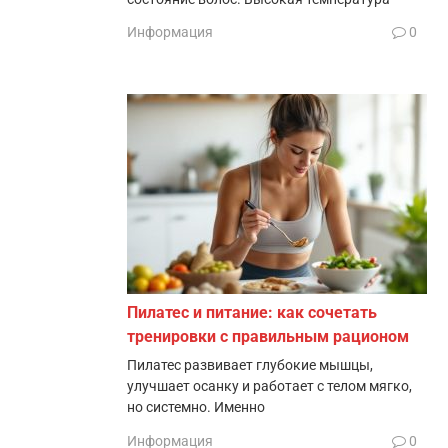
Информация
0
Пилатес и питание: как сочетать
тренировки с правильным рационом
Пилатес развивает глубокие мышцы,
улучшает осанку и работает с телом мягко,
но системно. Именно
Информация
0