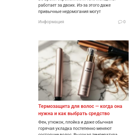
работает за двоих. Из-за этого даже
привычные недомогания могут
Информация
0
Термозащита для волос — когда она
нужна и как выбрать средство
Фен, утюжок, плойка и даже обычная
горячая укладка постепенно меняют
состояние волос. Высокая температура