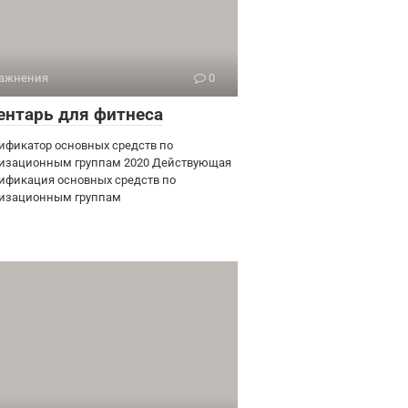
ажнения
0
ентарь для фитнеса
ификатор основных средств по
изационным группам 2020 Действующая
ификация основных средств по
изационным группам