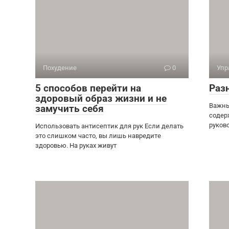
Похудение
0
Упр
5 способов перейти на
Раз
здоровый образ жизни и не
Важны
замучить себя
содер
руков
Использовать антисептик для рук Если делать
это слишком часто, вы лишь навредите
здоровью. На руках живут