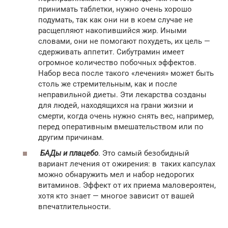
принимать таблетки, нужно очень хорошо
подумать, так как они ни в коем случае не
расщепляют накопившийся жир. Иными
словами, они не помогают похудеть, их цель —
сдерживать аппетит. Сибутрамин имеет
огромное количество побочных эффектов.
Набор веса после такого «лечения» может быть
столь же стремительным, как и после
неправильной диеты. Эти лекарства созданы
для людей, находящихся на грани жизни и
смерти, когда очень нужно снять вес, например,
перед оперативным вмешательством или по
другим причинам.
БАДы и плацебо
. Это самый безобидный
вариант лечения от ожирения: в таких капсулах
можно обнаружить мел и набор недорогих
витаминов. Эффект от их приема маловероятен,
хотя кто знает — многое зависит от вашей
впечатлительности.