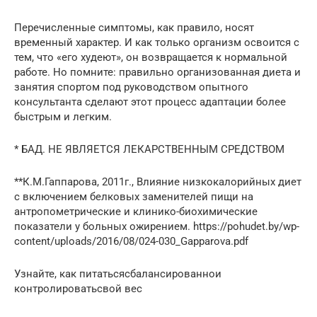
Перечисленные симптомы, как правило, носят
временный характер. И как только организм освоится с
тем, что «его худеют», он возвращается к нормальной
работе. Но помните: правильно организованная диета и
занятия спортом под руководством опытного
консультанта сделают этот процесс адаптации более
быстрым и легким.
* БАД. НЕ ЯВЛЯЕТСЯ ЛЕКАРСТВЕННЫМ СРЕДСТВОМ
**К.М.Гаппарова, 2011г., Влияние низкокалорийных диет
с включением белковых заменителей пищи на
антропометрические и клинико-биохимические
показатели у больных ожирением. https://pohudet.by/wp-
content/uploads/2016/08/024-030_Gapparova.pdf
Узнайте, как питатьсясбалансированнои
контролироватьсвой вес