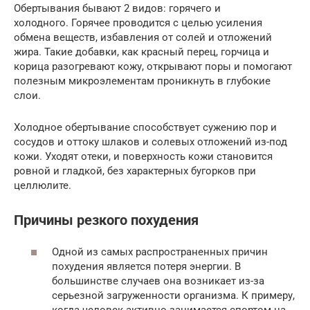
Обертывания бывают 2 видов: горячего и
холодного. Горячее проводится с целью усиления
обмена веществ, избавления от солей и отложений
жира. Такие добавки, как красный перец, горчица и
корица разогревают кожу, открывают поры и помогают
полезным микроэлементам проникнуть в глубокие
слои.
Холодное обертывание способствует сужению пор и
сосудов и оттоку шлаков и солевых отложений из-под
кожи. Уходят отеки, и поверхность кожи становится
ровной и гладкой, без характерных бугорков при
целлюлите.
Причины резкого похудения
Одной из самых распространенных причин
похудения является потеря энергии. В
большинстве случаев она возникает из-за
серьезной загруженности организма. К примеру,