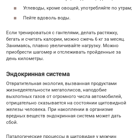
Углеводы, кроме овощей, употребляйте по утрам;
Пейте вдоволь воды.
Если тренироваться с гантелями, делать растяжку,
бегать и считать калории, можно сжечь 6 кг за месяц.
Занимаясь, плавно увеличивайте нагрузку. Можно
приобрести шагомер и отслеживать пройденные за
день километры.
Эндокринная система
Отвратительная экология, вызванная продуктами
жизнедеятельности мегаполисов, наподобие
выхлопных газов от огромного числа автомобилей,
отрицательно сказывается на состоянии щитовидной
железы человека. При накоплении в организме
вредных веществ эндокринная система может дать
сбой.
Паталогические процессы в щитовидке у мужчин