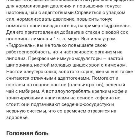
для нормализации давления и повышения тонуса:
настойки, чаи с адаптогенами.Справиться с упадком
сил, нормализовать давление, повысить тонус
помогают напитки-адаптогены, например «Гидромель».
Для его приготовления добавьте в стакан с водой сок
половины лимона и 1 ч. л. меда. Выпивая утром
«Гидромель», вы не только повышаете свою
работоспособность, но и настраиваете организм на
липолиз. Прекрасные иммуномодуляторы – настой
шиповника, настой молодых шишек хвои с лимоном.
Настои элеутерококка, золотого корня, женьшеня также
считаются отличными адаптогенами. Помогают и
составы на основе пантов (оленьих рогов), зеленый
чай с имбирем. А вот злоупотреблять крепким кофе и
тонизирующими напитками на основе кофеина не
стоит: они подтачивают сердечно-сосудистую и
нервную системы, что со временем отразится на
здоровье.
Головная боль