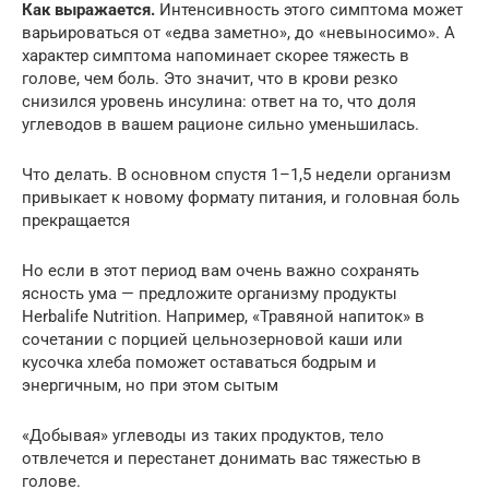
Как выражается.
Интенсивность этого симптома может
варьироваться от «едва заметно», до «невыносимо». А
характер симптома напоминает скорее тяжесть в
голове, чем боль. Это значит, что в крови резко
снизился уровень инсулина: ответ на то, что доля
углеводов в вашем рационе сильно уменьшилась.
Что делать. В основном спустя 1–1,5 недели организм
привыкает к новому формату питания, и головная боль
прекращается
Но если в этот период вам очень важно сохранять
ясность ума — предложите организму продукты
Herbalife Nutrition. Например, «Травяной напиток» в
сочетании с порцией цельнозерновой каши или
кусочка хлеба поможет оставаться бодрым и
энергичным, но при этом сытым
«Добывая» углеводы из таких продуктов, тело
отвлечется и перестанет донимать вас тяжестью в
голове.