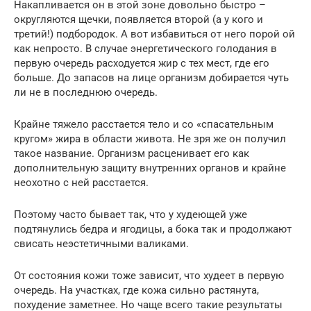
Накапливается он в этой зоне довольно быстро –
округляются щечки, появляется второй (а у кого и
третий!) подбородок. А вот избавиться от него порой ой
как непросто. В случае энергетического голодания в
первую очередь расходуется жир с тех мест, где его
больше. До запасов на лице организм добирается чуть
ли не в последнюю очередь.
Крайне тяжело расстается тело и со «спасательным
кругом» жира в области живота. Не зря же он получил
такое название. Организм расценивает его как
дополнительную защиту внутренних органов и крайне
неохотно с ней расстается.
Поэтому часто бывает так, что у худеющей уже
подтянулись бедра и ягодицы, а бока так и продолжают
свисать неэстетичными валиками.
От состояния кожи тоже зависит, что худеет в первую
очередь. На участках, где кожа сильно растянута,
похудение заметнее. Но чаще всего такие результаты