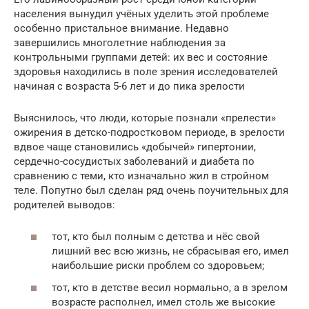
населения вынудил учёных уделить этой проблеме
особенно пристальное внимание. Недавно
завершились многолетние наблюдения за
контрольными группами детей: их вес и состояние
здоровья находились в поле зрения исследователей
начиная с возраста 5-6 лет и до пика зрелости
Выяснилось, что люди, которые познали «прелести»
ожирения в детско-подростковом периоде, в зрелости
вдвое чаще становились «добычей» гипертонии,
сердечно-сосудистых заболеваний и диабета по
сравнению с теми, кто изначально жил в стройном
теле. Попутно был сделан ряд очень поучительных для
родителей выводов:
тот, кто был полным с детства и нёс свой
лишний вес всю жизнь, не сбрасывая его, имел
наибольшие риски проблем со здоровьем;
тот, кто в детстве весил нормально, а в зрелом
возрасте располнел, имел столь же высокие