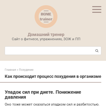
Перейти
к
контенту
Домашний тренер
Сайт о фитнесе, упражнениях, ЗОЖ и ПП
Поиск:
Главная
»
Похудение
Как происходит процесс похудения в организме
Упадок сил при диете. Понижение
давления
Оно тоже может сказаться упадком сил и разбитостью.