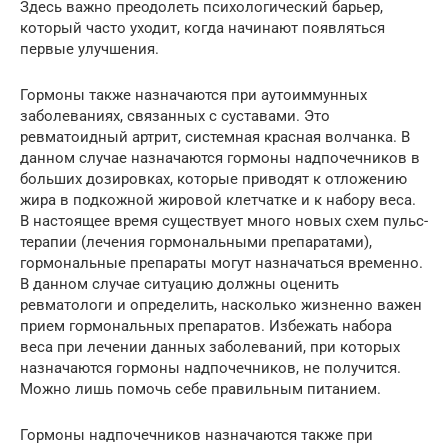
Здесь важно преодолеть психологический барьер,
который часто уходит, когда начинают появляться
первые улучшения.
Гормоны также назначаются при аутоиммунных
заболеваниях, связанных с суставами. Это
ревматоидный артрит, системная красная волчанка. В
данном случае назначаются гормоны надпочечников в
больших дозировках, которые приводят к отложению
жира в подкожной жировой клетчатке и к набору веса.
В настоящее время существует много новых схем пульс-
терапии (лечения гормональными препаратами),
гормональные препараты могут назначаться временно.
В данном случае ситуацию должны оценить
ревматологи и определить, насколько жизненно важен
прием гормональных препаратов. Избежать набора
веса при лечении данных заболеваний, при которых
назначаются гормоны надпочечников, не получится.
Можно лишь помочь себе правильным питанием.
Гормоны надпочечников назначаются также при