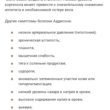
кортизола может привести к значительному снижению
аппетита и необъяснимой потере веса.
Другие симптомы болезни Аддисона:
низкое артериальное давление (гипотония);
хроническая усталость;
тошнота;
мышечная слабость;
тяга к соленым продуктам;
судороги;
аномально затемненные участки кожи или
гиперпигментация;
низкий уровень сахара и натрия в крови;
высокое содержание калия в крови;
анемия;