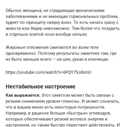
Обычно женщина, не страдающая хроническими
заболеваниями и не имеющая гормональных проблем,
худеет по принципу сверху вниз. То есть начать сразу с
живота или бедер невозможно. Тем более что похудеть
в отдельно взятой зоне вообще нельзя.
Жировые отложения сжигаются во всем теле
одновременно. Поэтому результаты заметнее там, где
их было меньше всего – на шее, руках и ключицах.
https://youtube.com/watch?v=6PQY79JdsmU
Нестабильное настроение
Как выражается.
Этот симптом может быть связан с
резким снижением уровня глюкозы. И может означать,
что в вашем меню есть некоторые погрешности.
Например, в рационе больше «быстрых» углеводов,
которые обеспечивают резкий всплеск энергии и
настроения, но также быстро перестают действовать. И