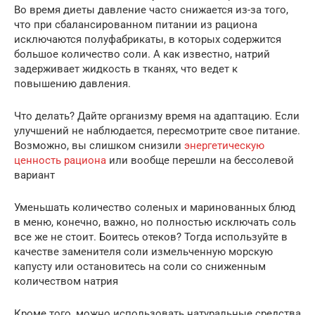
Во время диеты давление часто снижается из-за того,
что при сбалансированном питании из рациона
исключаются полуфабрикаты, в которых содержится
большое количество соли. А как известно, натрий
задерживает жидкость в тканях, что ведет к
повышению давления.
Что делать? Дайте организму время на адаптацию. Если
улучшений не наблюдается, пересмотрите свое питание.
Возможно, вы слишком снизили
энергетическую
ценность рациона
или вообще перешли на бессолевой
вариант
Уменьшать количество соленых и маринованных блюд
в меню, конечно, важно, но полностью исключать соль
все же не стоит. Боитесь отеков? Тогда используйте в
качестве заменителя соли измельченную морскую
капусту или остановитесь на соли со сниженным
количеством натрия
Кроме того, можно использовать натуральные средства