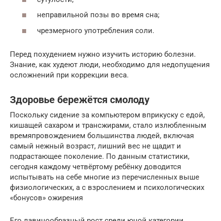
неправильной позы во время сна;
чрезмерного употребления соли.
Перед похудением нужно изучить историю болезни.
Знание, как худеют люди, необходимо для недопущения
осложнений при коррекции веса.
Здоровье бережётся смолоду
Поскольку сидение за компьютером вприкуску с едой,
кишащей сахаром и трансжирами, стало излюбленным
времяпровождением большинства людей, включая
самый нежный возраст, лишний вес не щадит и
подрастающее поколение. По данным статистики,
сегодня каждому четвёртому ребёнку доводится
испытывать на себе многие из перечисленных выше
физиологических, а с взрослением и психологических
«бонусов» ожирения
Его лавинообразный рост среди юной категории