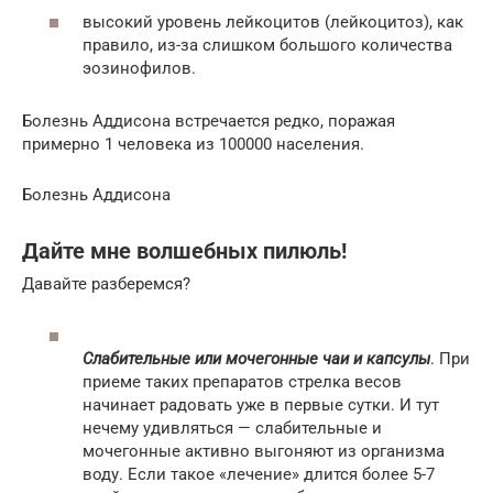
высокий уровень лейкоцитов (лейкоцитоз), как
правило, из-за слишком большого количества
эозинофилов.
Болезнь Аддисона встречается редко, поражая
примерно 1 человека из 100000 населения.
Болезнь Аддисона
Дайте мне волшебных пилюль!
Давайте разберемся?
Слабительные или мочегонные чаи и капсулы
. При
приеме таких препаратов стрелка весов
начинает радовать уже в первые сутки. И тут
нечему удивляться — слабительные и
мочегонные активно выгоняют из организма
воду. Если такое «лечение» длится более 5-7