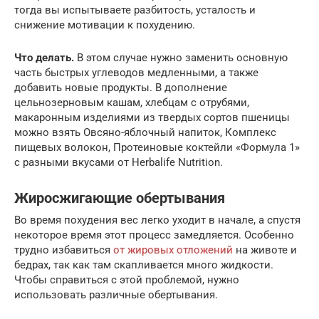
тогда вы испытываете разбитость, усталость и
снижение мотивации к похудению.
Что делать.
В этом случае нужно заменить основную
часть быстрых углеводов медленными, а также
добавить новые продукты. В дополнение
цельнозерновым кашам, хлебцам с отрубями,
макаронным изделиями из твердых сортов пшеницы
можно взять Овсяно-яблочный напиток, Комплекс
пищевых волокон, Протеиновые коктейли «Формула 1»
с разными вкусами от Herbalife Nutrition.
Жиросжигающие обертывания
Во время похудения вес легко уходит в начале, а спустя
некоторое время этот процесс замедляется. Особенно
трудно избавиться
от жировых отложений
на животе и
бедрах, так как там скапливается много жидкости.
Чтобы справиться с этой проблемой, нужно
использовать различные обертывания.