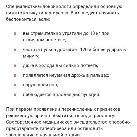
Специалисты-эндокринологи определили основную
симптоматику гипертиреоза. Вам следует начинать
беспокоиться, если:
вы стремительно утратили до 10 кг при
отличном аппетите;
частота пульса достигает 120 и более ударов в
минуту;
даже в холода вы сильно потеете;
появляется неуемная дрожь в пальцах;
нарушается сон;
наблюдается половая дисфункция.
При первом проявлении перечисленных признаков
рекомендую срочно обратиться к эндокринологу.
Своевременное медицинское вмешательство способно
предотвратить гипертиреоз или остановить
заболевание в начальной стадии.