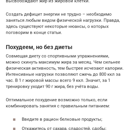
высвобождают жир из жировой клетки.
Создать дефицит энергии не трудно – необходимо
заняться любым видом физической нагрузки. Правда,
здесь существуют некоторые нюансы, о которых
поговорим в конце статьи.
Похудеем, но без диеты
Совмещая диету со спортивными упражнениями,
можно скинуть максимум жира за месяц. Чем сильнее
физическая активность, тем быстрее исчезают калории.
Интенсивные нагрузки позволяют сжечь до 800 ккл за
час. В 1 г жировой массы всего 9 ккл. Значит, за 1
тренировку уходит 90 г жира, без учёта воды.
Оптимальное похудение возможно только, если
комбинировать занятия с правильным питанием:
Введите в рацион белковые продукты;
Откажитесь от сахара, сладостей, сдобы;