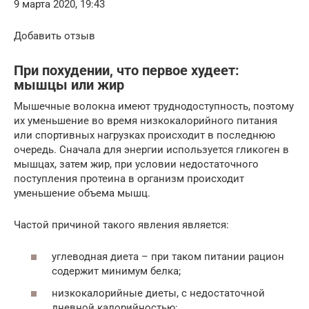
9 марта 2020, 19:43
Добавить отзыв
При похудении, что первое худеет:
мышцы или жир
Мышечные волокна имеют труднодоступность, поэтому
их уменьшение во время низкокалорийного питания
или спортивных нагрузках происходит в последнюю
очередь. Сначала для энергии используется гликоген в
мышцах, затем жир, при условии недостаточного
поступления протеина в организм происходит
уменьшение объема мышц.
Частой причиной такого явления является:
углеводная диета – при таком питании рацион
содержит минимум белка;
низкокалорийные диеты, с недостаточной
дневной калорийностью;