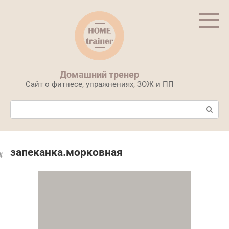
Перейти
к
контенту
Домашний тренер
Сайт о фитнесе, упражнениях, ЗОЖ и ПП
Поиск:
запеканка.морковная