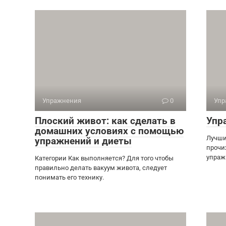
Упражнения
0
Упр
Плоский живот: как сделать в
Упр
домашних условиях с помощью
Лучши
упражнений и диеты
прочи
упраж
Категории Как выполняется? Для того чтобы
правильно делать вакуум живота, следует
понимать его технику.