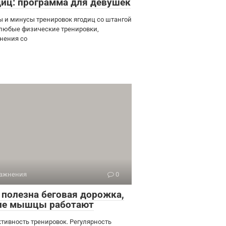
диц: программа для девушек
 и минусы тренировок ягодиц со штангой
 любые физические тренировки,
нения со
ажнения
0
 полезна беговая дорожка,
ие мышцы работают
тивность тренировок. Регулярность