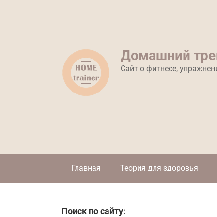
Перейти
к
контенту
Домашний тре
Сайт о фитнесе, упражнен
Главная
Теория для здоровья
Поиск по сайту: