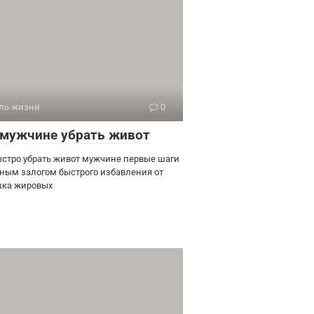
ль жизни
0
 мужчине убрать живот
ыстро убрать живот мужчине первые шаги
ным залогом быстрого избавления от
ка жировых