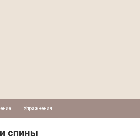
ение
Упражнения
ки спины