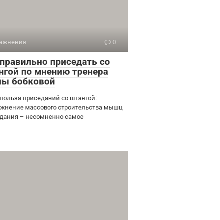
ажнения
0
 правильно приседать со
нгой по мнению тренера
ны бобковой
 польза приседаний со штангой:
ажнение массового строительства мышц
дания – несомненно самое