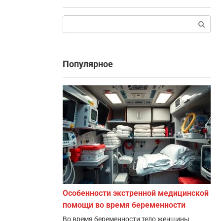
Поиск:
Популярное
Особенности экстренной медицинской
помощи во время беременности
Во время беременности тело женщины