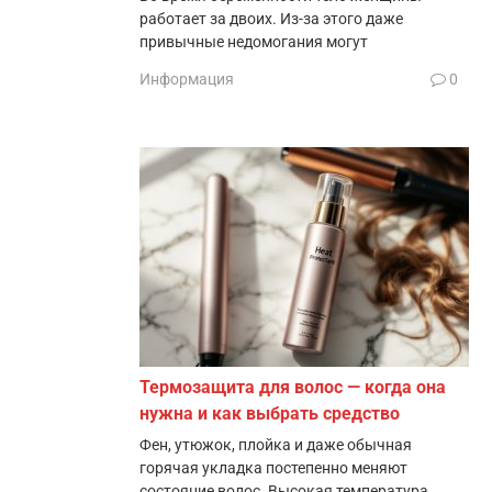
работает за двоих. Из-за этого даже
привычные недомогания могут
Информация
0
Термозащита для волос — когда она
нужна и как выбрать средство
Фен, утюжок, плойка и даже обычная
горячая укладка постепенно меняют
состояние волос. Высокая температура