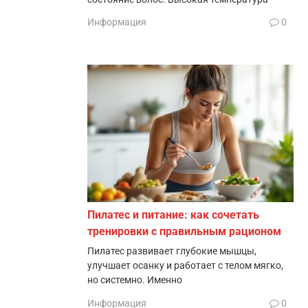
Информация
0
Пилатес и питание: как сочетать
тренировки с правильным рационом
Пилатес развивает глубокие мышцы,
улучшает осанку и работает с телом мягко,
но системно. Именно
Информация
0