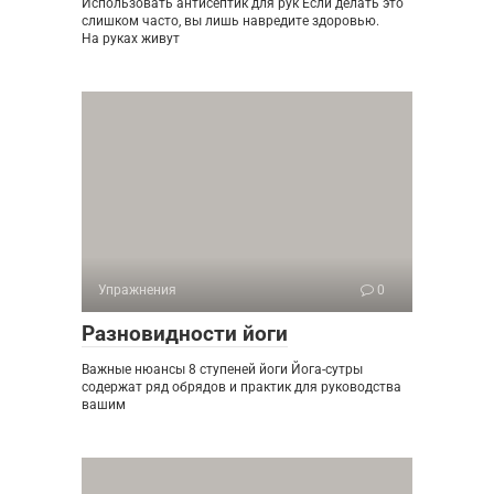
Использовать антисептик для рук Если делать это
слишком часто, вы лишь навредите здоровью.
На руках живут
Упражнения
0
Разновидности йоги
Важные нюансы 8 ступеней йоги Йога-сутры
содержат ряд обрядов и практик для руководства
вашим