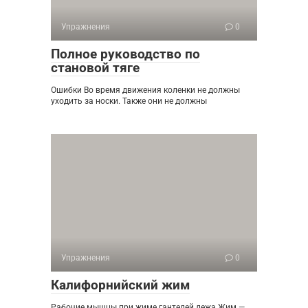
Упражнения
0
Полное руководство по
становой тяге
Ошибки Во время движения коленки не должны
уходить за носки. Также они не должны
Упражнения
0
Калифорнийский жим
Рабочие мышцы при жиме гантелей лежа Жим —