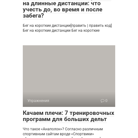
на длинные дистанции: что
учесть до, во время и после
забега?
Бег на короткие дистанции[править | править код]
Бег на короткие дистанции Бег на короткие
Упражнения
0
Качаем плечи: 7 тренировочных
программ для больших дельт
Что такое «Анаполон»? Согласно различным
спортивным сайтам вроде «Спортвики»