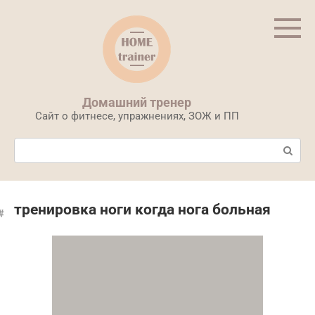
Перейти
к
контенту
Домашний тренер
Сайт о фитнесе, упражнениях, ЗОЖ и ПП
Поиск:
тренировка ноги когда нога больная