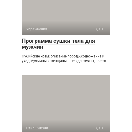
Упражнения
0
Программа сушки тела для
мужчин
Нубийские козы: описание породы,содержание и
уход Мужчины и женщины – не идентичны, но это
Стиль жизни
0