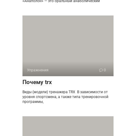
«Анаполон» — это оральный анаболический
Упражнения
0
Почему trx
Виды (модели) тренажера TRX В зависимости от
уровня спортсмена, а также типа тренировочной
программы,