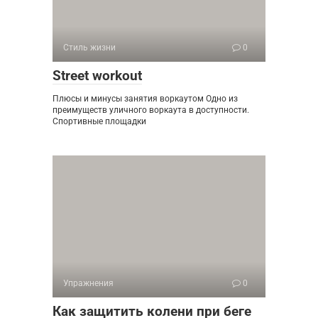
Стиль жизни
0
Street workout
Плюсы и минусы занятия воркаутом Одно из
преимуществ уличного воркаута в доступности.
Спортивные площадки
Упражнения
0
Как защитить колени при беге