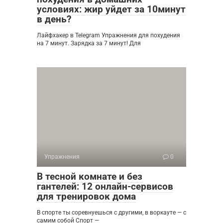
условиях: жир уйдет за 10минут
в день?
Лайфхакер в Telegram Упражнения для похудения
на 7 минут. Зарядка за 7 минут! Для
Упражнения
0
В тесной комнате и без
гантелей: 12 онлайн-сервисов
для тренировок дома
В спорте ты соревнуешься с другими, в воркауте — с
самим собой Спорт —