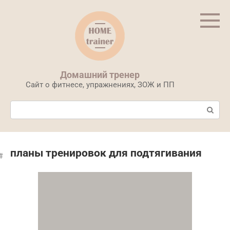
Перейти
к
контенту
Домашний тренер
Сайт о фитнесе, упражнениях, ЗОЖ и ПП
Поиск:
планы тренировок для подтягивания