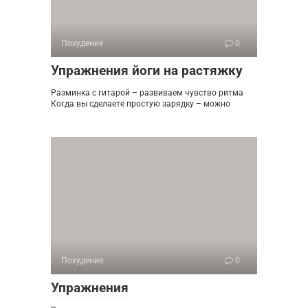
Похудение
0
Упражнения йоги на растяжку
Разминка с гитарой – развиваем чувство ритма
Когда вы сделаете простую зарядку – можно
Похудение
0
Упражнения