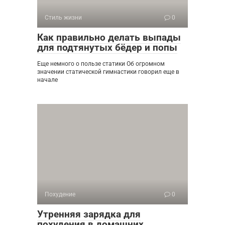
Стиль жизни
0
Как правильно делать выпады
для подтянутых бёдер и попы
Еще немного о пользе статики Об огромном
значении статической гимнастики говорил еще в
начале
Похудение
0
Утренняя зарядка для
похудения в домашних