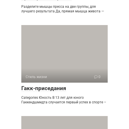
Разделите мышцы пресса на две группы, для
лучшего результата Да, прямая мышца живота —
Стиль жизни
0
Гакк-приседания
Categories Юность В 13 лет для юного
Гаккендшмидта случается первый успех в спорте –