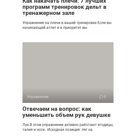
Как накачать плечи: 7 лучших
программ тренировок дельт в
тренажерном зале
Упражнения на плечи в вашей тренировке Если вы
начинающий атлет и в приоритет вы
Упражнения
0
Отвечаем на вопрос: как
уменьшить объем рук девушке
Лук В этом упражнении активно работают ягодицы,
талия и ноги. Исходная позиция: ляг на