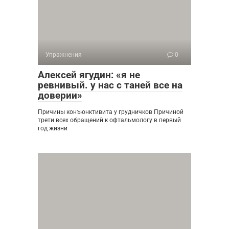
Упражнения
0
Алексей ягудин: «я не
ревнивый. у нас с таней все на
доверии»
Причины конъюнктивита у грудничков Причиной
трети всех обращений к офтальмологу в первый
год жизни