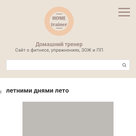
Перейти
к
контенту
Домашний тренер
Сайт о фитнесе, упражнениях, ЗОЖ и ПП
Поиск:
летними днями лето