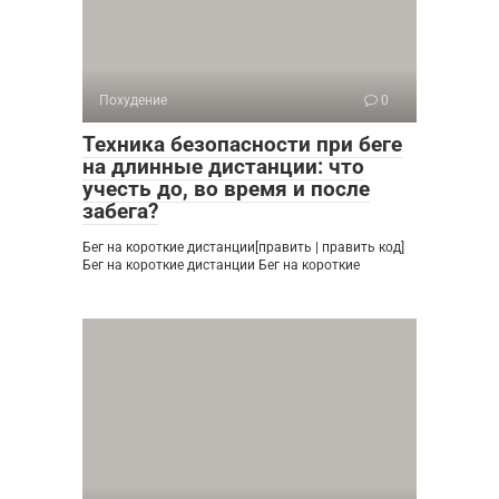
Похудение
0
Техника безопасности при беге
на длинные дистанции: что
учесть до, во время и после
забега?
Бег на короткие дистанции[править | править код]
Бег на короткие дистанции Бег на короткие