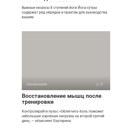
Важные нюансы 8 ступеней йоги Йога-сутры
содержат ряд обрядов и практик для руководства
вашим
Упражнения
0
Восстановление мышц после
тренировки
Контролируйте пульс «Облегчить боль поможет
небольшая аэробная нагрузка на второй-третий
день, — объясняет Екатерина