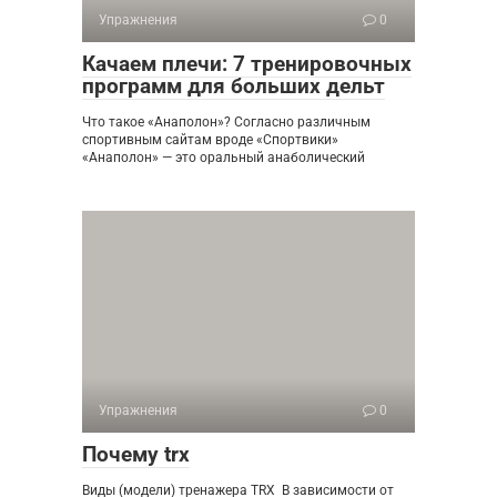
Упражнения
0
Качаем плечи: 7 тренировочных
программ для больших дельт
Что такое «Анаполон»? Согласно различным
спортивным сайтам вроде «Спортвики»
«Анаполон» — это оральный анаболический
Упражнения
0
Почему trx
Виды (модели) тренажера TRX В зависимости от