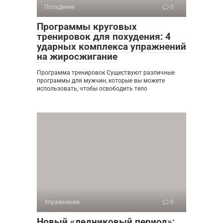
Похудение
0
Программы круговых
тренировок для похудения: 4
ударных комплекса упражнений
на жиросжигание
Программа тренировок Существуют различные
программы для мужчин, которые вы можете
использовать, чтобы освободить тело
Упражнения
0
Новый «ледниковый период»: