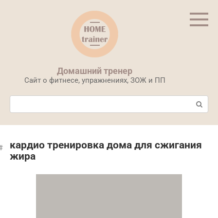
Перейти
к
контенту
Домашний тренер
Сайт о фитнесе, упражнениях, ЗОЖ и ПП
Поиск:
кардио тренировка дома для сжигания
жира