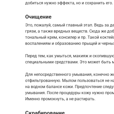
добиться нужно эффекта, но и сохранить его.
Очищение
Это, пожалуй, самый главный этап. Ведь за д
грязи, а также вредных веществ. Сюда же до
тональный крем, консилер и пр. Такой коктей
воспалениям и образованию прыщей и черных
Перед тем, как умыться, макияж и скопившую
специальными средствами. Это может быть м
Для непосредственного умывания, конечно же
отфильтрованную. Мылом пользоваться не над
на водном балансе кожи. Предпочтение следу
умывания. После процедуры кожу нужно пром
Именно промокнуть, а не растирать.
Скрабирование