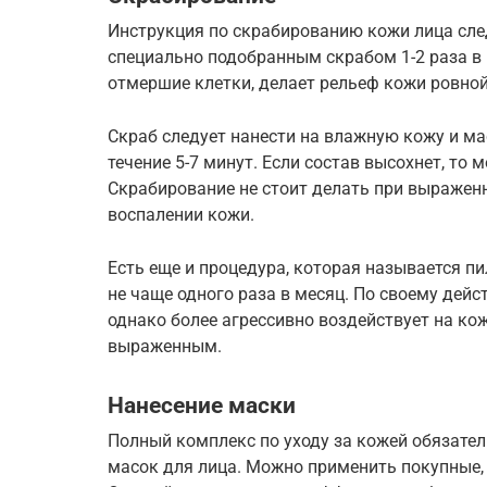
Инструкция по скрабированию кожи лица сл
специально подобранным скрабом 1-2 раза в
отмершие клетки, делает рельеф кожи ровной
Скраб следует нанести на влажную кожу и м
течение 5-7 минут. Если состав высохнет, то
Скрабирование не стоит делать при выражен
воспалении кожи.
Есть еще и процедура, которая называется пи
не чаще одного раза в месяц. По своему дейс
однако более агрессивно воздействует на кож
выраженным.
Нанесение маски
Полный комплекс по уходу за кожей обязател
масок для лица. Можно применить покупные,