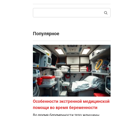
Поиск:
Популярное
Особенности экстренной медицинской
помощи во время беременности
Во время беременности тело женщины