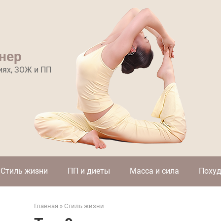
нер
иях, ЗОЖ и ПП
Стиль жизни
ПП и диеты
Масса и сила
Похуд
Главная
»
Стиль жизни