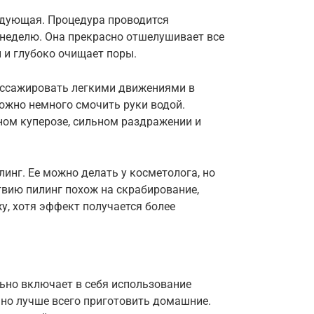
едующая. Процедура проводится
 неделю. Она прекрасно отшелушивает все
 и глубоко очищает поры.
ассажировать легкими движениями в
 можно немного смочить руки водой.
ном куперозе, сильном раздражении и
линг. Ее можно делать у косметолога, но
твию пилинг похож на скрабирование,
у, хотя эффект получается более
ьно включает в себя использование
 но лучше всего приготовить домашние.