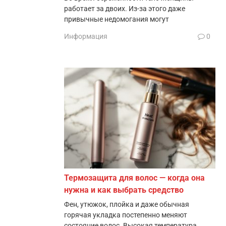
работает за двоих. Из-за этого даже
привычные недомогания могут
Информация
0
Термозащита для волос — когда она
нужна и как выбрать средство
Фен, утюжок, плойка и даже обычная
горячая укладка постепенно меняют
состояние волос. Высокая температура