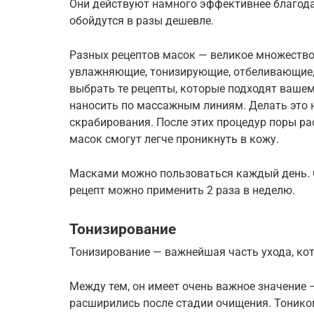
Они действуют намного эффективнее благода
обойдутся в разы дешевле.
Разных рецептов масок — великое множество
увлажняющие, тонизирующие, отбеливающие,
выбрать те рецепты, которые подходят вашем
наносить по массажным линиям. Делать это 
скрабирования. После этих процедур поры ра
масок смогут легче проникнуть в кожу.
Масками можно пользоваться каждый день. О
рецепт можно применить 2 раза в неделю.
Тонизирование
Тонизирование — важнейшая часть ухода, к
Между тем, он имеет очень важное значение 
расширились после стадии очищения. Тонико