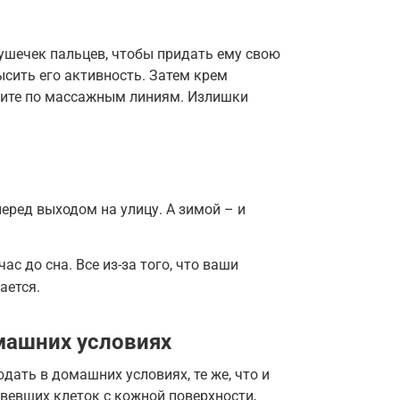
ушечек пальцев, чтобы придать ему свою
сить его активность. Затем крем
елите по массажным линиям. Излишки
еред выходом на улицу. А зимой – и
с до сна. Все из-за того, что ваши
ается.
машних условиях
ать в домашних условиях, те же, что и
вевших клеток с кожной поверхности,