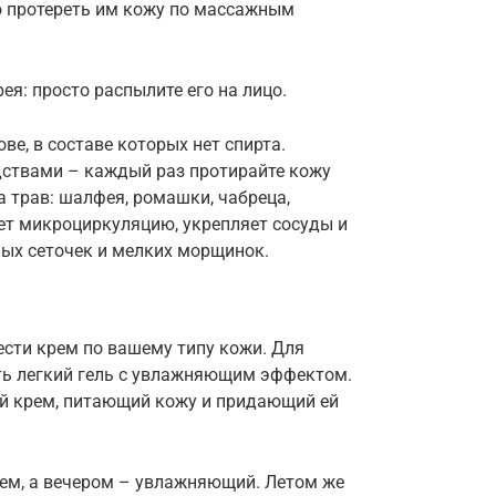
но протереть им кожу по массажным
я: просто распылите его на лицо.
ве, в составе которых нет спирта.
ствами – каждый раз протирайте кожу
а трав: шалфея, ромашки, чабреца,
ет микроциркуляцию, укрепляет сосуды и
ых сеточек и мелких морщинок.
ести крем по вашему типу кожи. Для
ть легкий гель с увлажняющим эффектом.
ый крем, питающий кожу и придающий ей
рем, а вечером – увлажняющий. Летом же