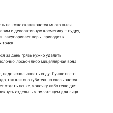
ень на коже скапливается много пыли,
бавим и декоративную косметику – пудру,
ль закупоривает поры, приводит к
 точек.
ся за день грязь нужно удалить
олочко, лосьон либо мицеллярная вода.
, надо использовать воду. Лучше всего
о, так как оно губительно сказывается
ет отдать пенке, молочку либо гелю для
окнуть отдельным полотенцем для лица.