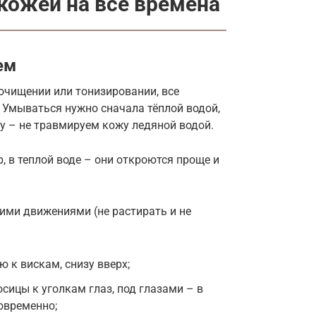
 кожей на все времена
ем
очищении или тонизировании, все
Умываться нужно сначала тёплой водой,
 – не травмируем кожу ледяной водой.
, в теплой воде – они откроются проще и
ми движениями (не растирать и не
 к вискам, снизу вверх;
осицы к уголкам глаз, под глазами – в
овременно;