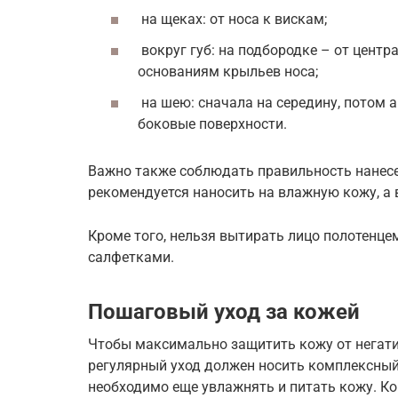
на щеках: от носа к вискам;
вокруг губ: на подбородке – от центра
основаниям крыльев носа;
на шею: сначала на середину, потом а
боковые поверхности.
Важно также соблюдать правильность нанес
рекомендуется наносить на влажную кожу, а 
Кроме того, нельзя вытирать лицо полотенце
салфетками.
Пошаговый уход за кожей
Чтобы максимально защитить кожу от негат
регулярный уход должен носить комплексный
необходимо еще увлажнять и питать кожу. К