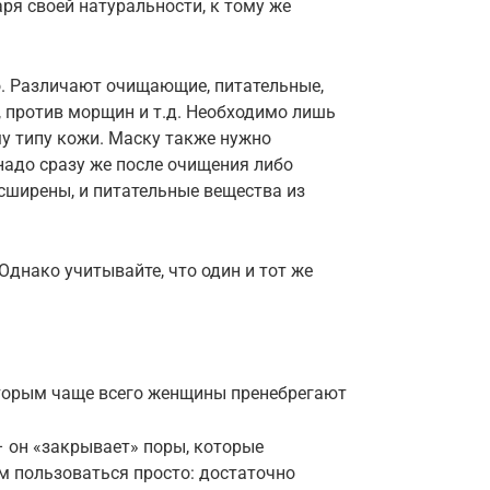
ря своей натуральности, к тому же
. Различают очищающие, питательные,
 против морщин и т.д. Необходимо лишь
у типу кожи. Маску также нужно
надо сразу же после очищения либо
сширены, и питательные вещества из
днако учитывайте, что один и тот же
оторым чаще всего женщины пренебрегают
– он «закрывает» поры, которые
м пользоваться просто: достаточно