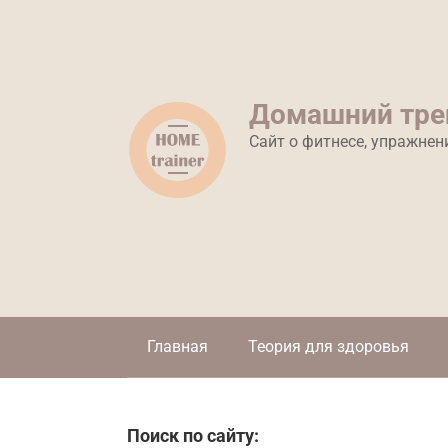
Перейти
к
контенту
Домашний тре
Сайт о фитнесе, упражнен
Главная
Теория для здоровья
Поиск по сайту: