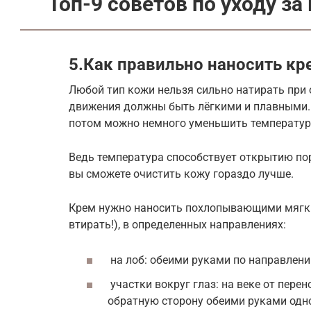
Топ-9 советов по уходу за
5.Как правильно наносить кр
Любой тип кожи нельзя сильно натирать при 
движения должны быть лёгкими и плавными. 
потом можно немного уменьшить температуру
Ведь температура способствует открытию пор
вы сможете очистить кожу гораздо лучше.
Крем нужно наносить похлопывающими мягки
втирать!), в определенных направлениях:
на лоб: обеими руками по направлению
участки вокруг глаз: на веке от перен
обратную сторону обеими руками одн