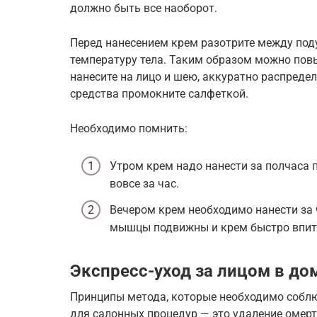
должно быть все наоборот.
Перед нанесением крем разотрите между под
температуру тела. Таким образом можно повы
нанесите на лицо и шею, аккуратно распред
средства промокните салфеткой.
Необходимо помнить:
Утром крем надо нанести за полчаса п
вовсе за час.
Вечером крем необходимо нанести за ча
мышцы подвижны и крем быстро впит
Экспресс-уход за лицом в до
Принципы метода, которые необходимо соблюд
для салонных процедур — это удаление омерт