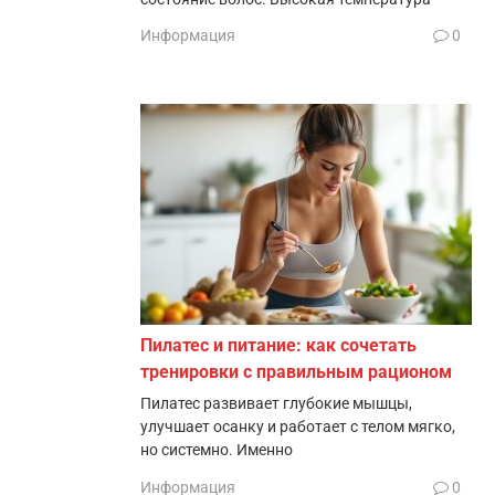
Информация
0
Пилатес и питание: как сочетать
тренировки с правильным рационом
Пилатес развивает глубокие мышцы,
улучшает осанку и работает с телом мягко,
но системно. Именно
Информация
0