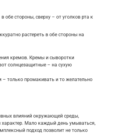
 в обе стороны, сверху – от уголков рта к
ккуратно растереть в обе стороны на
ения кремов. Кремы и сыворотки
вот солнцезащитные – на сухую
м – только промакивать и то желательно
ивных влияний окружающей среды,
 характер. Мало каждый день умываться,
омплексный подход позволит не только