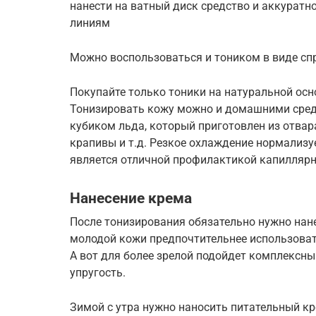
нанести на ватный диск средство и аккурат
линиям
Можно воспользоваться и тоником в виде спре
Покупайте только тоники на натуральной осно
Тонизировать кожу можно и домашними сред
кубиком льда, который приготовлен из отвар
крапивы и т.д. Резкое охлаждение нормализу
является отличной профилактикой капиллярн
Нанесение крема
После тонизирования обязательно нужно нан
молодой кожи предпочтительнее использова
А вот для более зрелой подойдет комплексн
упругость.
Зимой с утра нужно наносить питательный к