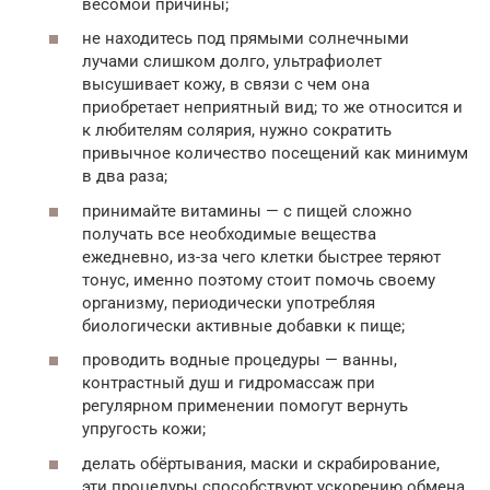
весомой причины;
не находитесь под прямыми солнечными
лучами слишком долго, ультрафиолет
высушивает кожу, в связи с чем она
приобретает неприятный вид; то же относится и
к любителям солярия, нужно сократить
привычное количество посещений как минимум
в два раза;
принимайте витамины — с пищей сложно
получать все необходимые вещества
ежедневно, из-за чего клетки быстрее теряют
тонус, именно поэтому стоит помочь своему
организму, периодически употребляя
биологически активные добавки к пище;
проводить водные процедуры — ванны,
контрастный душ и гидромассаж при
регулярном применении помогут вернуть
упругость кожи;
делать обёртывания, маски и скрабирование,
эти процедуры способствуют ускорению обмена