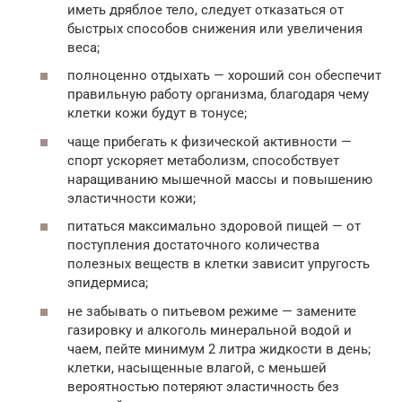
иметь дряблое тело, следует отказаться от
быстрых способов снижения или увеличения
веса;
полноценно отдыхать — хороший сон обеспечит
правильную работу организма, благодаря чему
клетки кожи будут в тонусе;
чаще прибегать к физической активности —
спорт ускоряет метаболизм, способствует
наращиванию мышечной массы и повышению
эластичности кожи;
питаться максимально здоровой пищей — от
поступления достаточного количества
полезных веществ в клетки зависит упругость
эпидермиса;
не забывать о питьевом режиме — замените
газировку и алкоголь минеральной водой и
чаем, пейте минимум 2 литра жидкости в день;
клетки, насыщенные влагой, с меньшей
вероятностью потеряют эластичность без