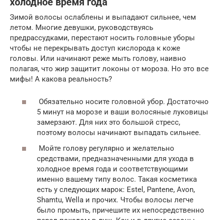
холодное время года
Зимой волосы ослаблены и выпадают сильнее, чем
летом. Многие девушки, руководствуясь
предрассудками, перестают носить головные уборы
чтобы не перекрывать доступ кислорода к коже
головы. Или начинают реже мыть голову, наивно
полагая, что жир защитит локоны от мороза. Но это все
мифы! А какова реальность?
Обязательно носите головной убор. Достаточно
5 минут на морозе и ваши волосяные луковицы
замерзают. Для них это большой стресс,
поэтому волосы начинают выпадать сильнее.
Мойте голову регулярно и желательно
средствами, предназначенными для ухода в
холодное время года и соответствующими
именно вашему типу волос. Такая косметика
есть у следующих марок: Estel, Pantene, Avon,
Shamtu, Wella и прочих. Чтобы волосы легче
было промыть, причешите их непосредственно