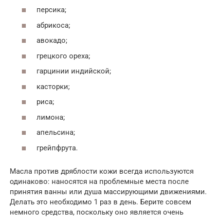
персика;
абрикоса;
авокадо;
грецкого ореха;
гарцинии индийской;
касторки;
риса;
лимона;
апельсина;
грейпфрута.
Масла против дряблости кожи всегда используются
одинаково: наносятся на проблемные места после
принятия ванны или душа массирующими движениями.
Делать это необходимо 1 раз в день. Берите совсем
немного средства, поскольку оно является очень