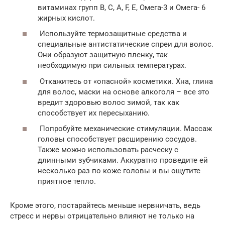
витаминах групп B, C, A, F, E, Омега-3 и Омега- 6
жирных кислот.
Используйте термозащитные средства и
специальные антистатические спреи для волос.
Они образуют защитную пленку, так
необходимую при сильных температурах.
Откажитесь от «опасной» косметики. Хна, глина
для волос, маски на основе алкоголя – все это
вредит здоровью волос зимой, так как
способствует их пересыханию.
Попробуйте механические стимуляции. Массаж
головы способствует расширению сосудов.
Также можно использовать расческу с
длинными зубчиками. Аккуратно проведите ей
несколько раз по коже головы и вы ощутите
приятное тепло.
Кроме этого, постарайтесь меньше нервничать, ведь
стресс и нервы отрицательно влияют не только на