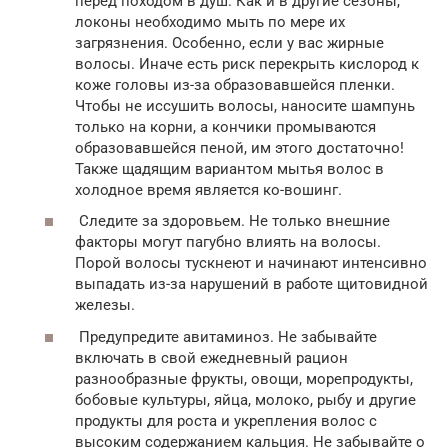
перед походом в душ. Как и в другие сезоны,
локоны необходимо мыть по мере их
загрязнения. Особенно, если у вас жирные
волосы. Иначе есть риск перекрыть кислород к
коже головы из-за образовавшейся пленки.
Чтобы не иссушить волосы, наносите шампунь
только на корни, а кончики промываются
образовавшейся пеной, им этого достаточно!
Также щадящим вариантом мытья волос в
холодное время является ко-вошинг.
Следите за здоровьем. Не только внешние
факторы могут пагубно влиять на волосы.
Порой волосы тускнеют и начинают интенсивно
выпадать из-за нарушений в работе щитовидной
железы.
Предупредите авитаминоз. Не забывайте
включать в свой ежедневный рацион
разнообразные фрукты, овощи, морепродукты,
бобовые культуры, яйца, молоко, рыбу и другие
продукты для роста и укрепления волос с
высоким содержанием кальция. Не забывайте о