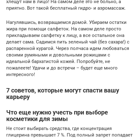
хлещут нам в лицо! На самом деле это не больно, а
приятно. Вот такой бесплатный гидро- и аэромассаж.
Нагулявшись, возвращаемся домой. Убираем остатки
жира при помощи салфеток. На самом деле просто
прикладываем салфетку к лицу, а все остальное она
делает сама. Садимся пить зеленый чай (без сахара!) с
распаренной курагой. Через полчаса идем любоваться
своими румяными и довольными рожицами с
идеальной бархатистой кожей. Попробуйте, не
пожалеете! Удачи и до встречи – будет еще много
интересного!
7 советов, которые могут спасти вашу
карьеру
Что еще нужно учесть при выборе
косметики для зимы
Не стоит выбирать средства, где концентрация
глицерина превышает 7 %. Под полный запрет попадает