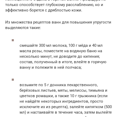
только способствует глубокому расслаблению, но и
эффективно борется с дряблостью кожи.
Из множества рецептов ванн для повышения упругости
выделяются такие:
смешайте 300 мл молока, 100 г мёда и 40 мл
масла розы, поместите на водяную баню на
несколько минут, не доводите до кипения;
состав, полученный в итоге, влейте в горячую
ванну и полежите в ней полчаса;
возьмите по 5 г донника лекарственного,
берёзовых листьев, мяты, мелиссы, тимьяна и
цветков ромашки, а также 10 г грыжника (если
не найдёте некоторых ингредиентов, просто
исключите их из рецепта), залейте кипятком (500
мл) и настаивайте в течение часа, затем вылейте