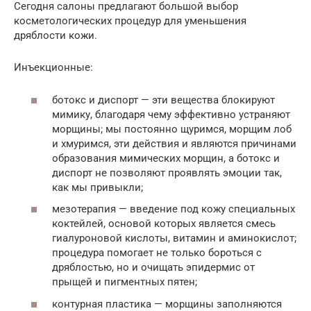
Сегодня салоны предлагают большой выбор
косметологических процедур для уменьшения
дряблости кожи.
Инъекционные:
ботокс и диспорт — эти вещества блокируют
мимику, благодаря чему эффективно устраняют
морщины; мы постоянно щуримся, морщим лоб
и хмуримся, эти действия и являются причинами
образования мимических морщин, а ботокс и
диспорт не позволяют проявлять эмоции так,
как мы привыкли;
мезотерапия — введение под кожу специальных
коктейлей, основой которых является смесь
гиалуроновой кислоты, витамин и аминокислот;
процедура помогает не только бороться с
дряблостью, но и очищать эпидермис от
прыщей и пигментных пятен;
контурная пластика — морщины заполняются