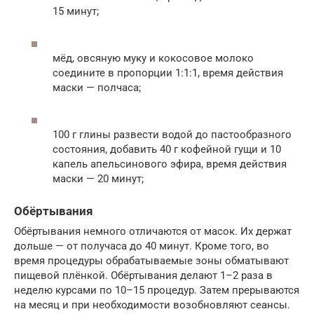
15 минут;
мёд, овсяную муку и кокосовое молоко
соедините в пропорции 1:1:1, время действия
маски — полчаса;
100 г глины развести водой до пастообразного
состояния, добавить 40 г кофейной гущи и 10
капель апельсинового эфира, время действия
маски — 20 минут;
Обёртывания
Обёртывания немного отличаются от масок. Их держат
дольше — от получаса до 40 минут. Кроме того, во
время процедуры обрабатываемые зоны обматывают
пищевой плёнкой. Обёртывания делают 1–2 раза в
неделю курсами по 10–15 процедур. Затем прерываются
на месяц и при необходимости возобновляют сеансы.