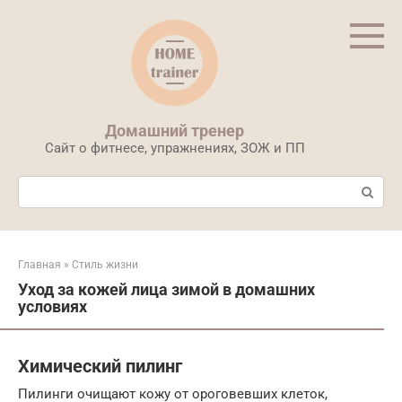
Перейти
к
контенту
Домашний тренер
Сайт о фитнесе, упражнениях, ЗОЖ и ПП
Поиск:
Главная
»
Стиль жизни
Уход за кожей лица зимой в домашних
условиях
Химический пилинг
Пилинги очищают кожу от ороговевших клеток,