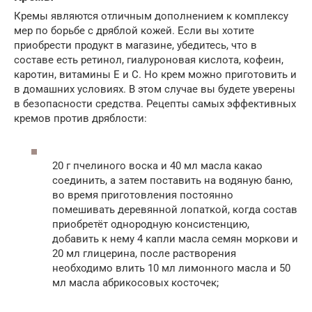
Кремы являются отличным дополнением к комплексу
мер по борьбе с дряблой кожей. Если вы хотите
приобрести продукт в магазине, убедитесь, что в
составе есть ретинол, гиалуроновая кислота, кофеин,
каротин, витамины Е и С. Но крем можно приготовить и
в домашних условиях. В этом случае вы будете уверены
в безопасности средства. Рецепты самых эффективных
кремов против дряблости:
20 г пчелиного воска и 40 мл масла какао
соединить, а затем поставить на водяную баню,
во время приготовления постоянно
помешивать деревянной лопаткой, когда состав
приобретёт однородную консистенцию,
добавить к нему 4 капли масла семян моркови и
20 мл глицерина, после растворения
необходимо влить 10 мл лимонного масла и 50
мл масла абрикосовых косточек;