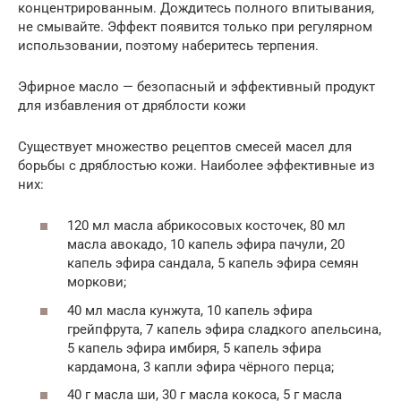
концентрированным. Дождитесь полного впитывания,
не смывайте. Эффект появится только при регулярном
использовании, поэтому наберитесь терпения.
Эфирное масло — безопасный и эффективный продукт
для избавления от дряблости кожи
Существует множество рецептов смесей масел для
борьбы с дряблостью кожи. Наиболее эффективные из
них:
120 мл масла абрикосовых косточек, 80 мл
масла авокадо, 10 капель эфира пачули, 20
капель эфира сандала, 5 капель эфира семян
моркови;
40 мл масла кунжута, 10 капель эфира
грейпфрута, 7 капель эфира сладкого апельсина,
5 капель эфира имбиря, 5 капель эфира
кардамона, 3 капли эфира чёрного перца;
40 г масла ши, 30 г масла кокоса, 5 г масла