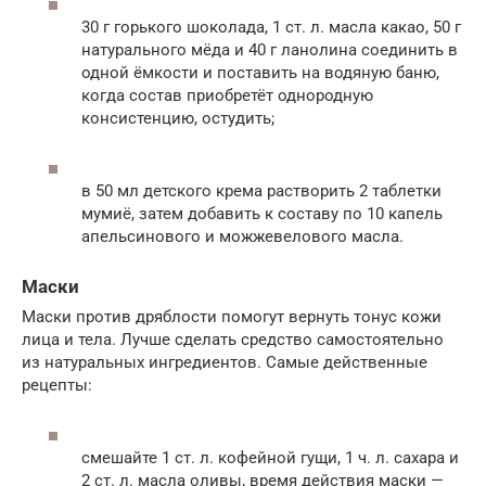
30 г горького шоколада, 1 ст. л. масла какао, 50 г
натурального мёда и 40 г ланолина соединить в
одной ёмкости и поставить на водяную баню,
когда состав приобретёт однородную
консистенцию, остудить;
в 50 мл детского крема растворить 2 таблетки
мумиё, затем добавить к составу по 10 капель
апельсинового и можжевелового масла.
Маски
Маски против дряблости помогут вернуть тонус кожи
лица и тела. Лучше сделать средство самостоятельно
из натуральных ингредиентов. Самые действенные
рецепты:
смешайте 1 ст. л. кофейной гущи, 1 ч. л. сахара и
2 ст. л. масла оливы, время действия маски —