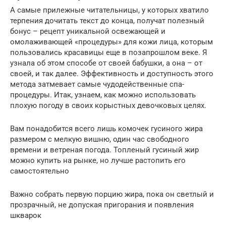
А самые прилежные читательницы, у которых хватило
терпения дочитать текст до конца, получат полезный
бонус – рецепт уникальной освежающей и
омолаживающей «процедуры» для кожи лица, которым
пользовались красавицы еще в позапрошлом веке. Я
узнала об этом способе от своей бабушки, а она – от
своей, и так далее. Эффективность и доступность этого
метода затмевает самые чудодейственные спа-
процедуры. Итак, узнаем, как можно использовать
плохую погоду в своих корыстных девочковых целях.
Вам понадобится всего лишь комочек гусиного жира
размером с мелкую вишню, один час свободного
времени и ветреная погода. Топленый гусиный жир
можно купить на рынке, но лучше растопить его
самостоятельно
Важно собрать первую порцию жира, пока он светлый и
прозрачный, не допуская пригорания и появления
шкварок