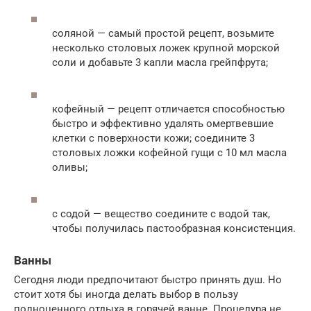
соляной — самый простой рецепт, возьмите
несколько столовых ложек крупной морской
соли и добавьте 3 капли масла грейпфрута;
кофейный — рецепт отличается способностью
быстро и эффективно удалять омертвевшие
клетки с поверхности кожи; соедините 3
столовых ложки кофейной гущи с 10 мл масла
оливы;
с содой — вещество соедините с водой так,
чтобы получилась пастообразная консистенция.
Ванны
Сегодня люди предпочитают быстро принять душ. Но
стоит хотя бы иногда делать выбор в пользу
полноценного отдыха в горячей ванне. Процедура не