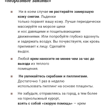
«Морозные законы»
Ни в коем случае
не растирайте замерзшую
кожу снегом
. Льдинки
только поранят вашу кожу. Лучше периодически
массируйте на морозе щеки
и нос давящими и пощипывающими
движениями. Или попробуйте глубоко вдохнуть
и задержать воздух. Вы почувствуете, как кровь
приливает к лицу. Сделайте
выдох.
Любой
крем наносите не менее чем за час до
выхода
из теплого
помещения.
Не увлекайтесь скрабами и пиллингами.
Достаточно 1 раз в неделю
использовать пиллинг на основе плаценты.
Не забудьте, отправляясь за город, а тем более
на горнолыжный курорт,
взять с собой «скорую помощь»
— крем