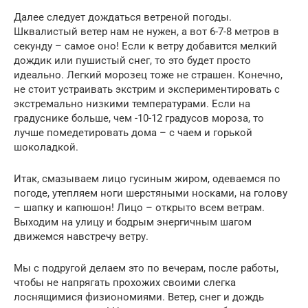
Далее следует дождаться ветреной погоды.
Шквалистый ветер нам не нужен, а вот 6-7-8 метров в
секунду – самое оно! Если к ветру добавится мелкий
дождик или пушистый снег, то это будет просто
идеально. Легкий морозец тоже не страшен. Конечно,
не стоит устраивать экстрим и экспериментировать с
экстремально низкими температурами. Если на
градуснике больше, чем -10-12 градусов мороза, то
лучше помедетировать дома – с чаем и горькой
шоколадкой.
Итак, смазываем лицо гусиным жиром, одеваемся по
погоде, утепляем ноги шерстяными носками, на голову
– шапку и капюшон! Лицо – открыто всем ветрам.
Выходим на улицу и бодрым энергичным шагом
движемся навстречу ветру.
Мы с подругой делаем это по вечерам, после работы,
чтобы не напрягать прохожих своими слегка
лоснящимися физиономиями. Ветер, снег и дождь