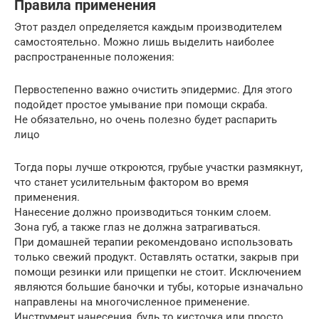
Правила применения
Этот раздел определяется каждым производителем
самостоятельно. Можно лишь выделить наиболее
распространенные положения:
Первостепенно важно очистить эпидермис. Для этого
подойдет простое умывание при помощи скраба.
Не обязательно, но очень полезно будет распарить
лицо
Тогда поры лучше откроются, грубые участки размякнут,
что станет усилительным фактором во время
применения.
Нанесение должно производиться тонким слоем.
Зона губ, а также глаз не должна затрагиваться.
При домашней терапии рекомендовано использовать
только свежий продукт. Оставлять остатки, закрыв при
помощи резинки или прищепки не стоит. Исключением
являются большие баночки и тубы, которые изначально
направлены на многочисленное применение.
Инструмент нанесения, будь то кисточка или просто