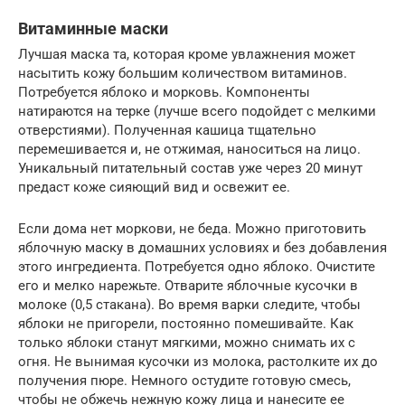
Витаминные маски
Лучшая маска та, которая кроме увлажнения может
насытить кожу большим количеством витаминов.
Потребуется яблоко и морковь. Компоненты
натираются на терке (лучше всего подойдет с мелкими
отверстиями). Полученная кашица тщательно
перемешивается и, не отжимая, наноситься на лицо.
Уникальный питательный состав уже через 20 минут
предаст коже сияющий вид и освежит ее.
Если дома нет моркови, не беда. Можно приготовить
яблочную маску в домашних условиях и без добавления
этого ингредиента. Потребуется одно яблоко. Очистите
его и мелко нарежьте. Отварите яблочные кусочки в
молоке (0,5 стакана). Во время варки следите, чтобы
яблоки не пригорели, постоянно помешивайте. Как
только яблоки станут мягкими, можно снимать их с
огня. Не вынимая кусочки из молока, растолките их до
получения пюре. Немного остудите готовую смесь,
чтобы не обжечь нежную кожу лица и нанесите ее