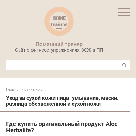
Перейти
к
контенту
Домашний тренер
Сайт о фитнесе, упражнениях, ЗОЖ и ПП
Поиск:
Главная
»
Стиль жизни
Уход за сухой кожи лица. умывание, маски.
разница обезвоженной и сухой кожи
Где купить оригинальный продукт Aloe
Herbalife?