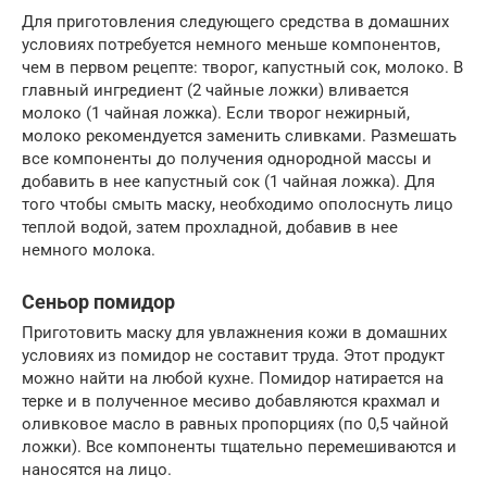
Для приготовления следующего средства в домашних
условиях потребуется немного меньше компонентов,
чем в первом рецепте: творог, капустный сок, молоко. В
главный ингредиент (2 чайные ложки) вливается
молоко (1 чайная ложка). Если творог нежирный,
молоко рекомендуется заменить сливками. Размешать
все компоненты до получения однородной массы и
добавить в нее капустный сок (1 чайная ложка). Для
того чтобы смыть маску, необходимо ополоснуть лицо
теплой водой, затем прохладной, добавив в нее
немного молока.
Сеньор помидор
Приготовить маску для увлажнения кожи в домашних
условиях из помидор не составит труда. Этот продукт
можно найти на любой кухне. Помидор натирается на
терке и в полученное месиво добавляются крахмал и
оливковое масло в равных пропорциях (по 0,5 чайной
ложки). Все компоненты тщательно перемешиваются и
наносятся на лицо.