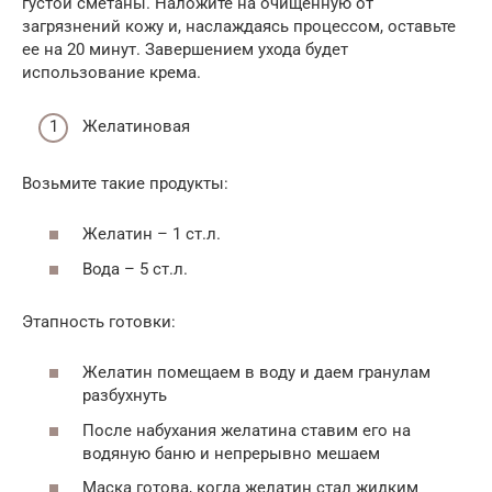
густой сметаны. Наложите на очищенную от
загрязнений кожу и, наслаждаясь процессом, оставьте
ее на 20 минут. Завершением ухода будет
использование крема.
Желатиновая
Возьмите такие продукты:
Желатин – 1 ст.л.
Вода – 5 ст.л.
Этапность готовки:
Желатин помещаем в воду и даем гранулам
разбухнуть
После набухания желатина ставим его на
водяную баню и непрерывно мешаем
Маска готова, когда желатин стал жидким