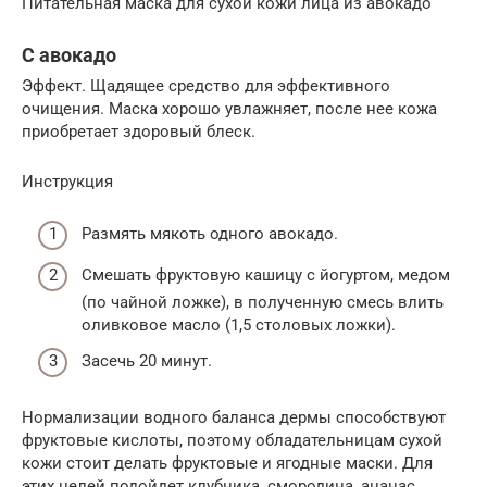
Питательная маска для сухой кожи лица из авокадо
С авокадо
Эффект. Щадящее средство для эффективного
очищения. Маска хорошо увлажняет, после нее кожа
приобретает здоровый блеск.
Инструкция
Размять мякоть одного авокадо.
Смешать фруктовую кашицу с йогуртом, медом
(по чайной ложке), в полученную смесь влить
оливковое масло (1,5 столовых ложки).
Засечь 20 минут.
Нормализации водного баланса дермы способствуют
фруктовые кислоты, поэтому обладательницам сухой
кожи стоит делать фруктовые и ягодные маски. Для
этих целей подойдет клубника, смородина, ананас,