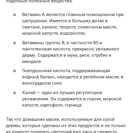
подобные полезные вещества:
Витамин A является главным помощником при
шелушении. Имеется в больших дозах в
сметане, калине, твороге, сливочном масле,
морской капусте, водорослях.
Витамины группы B, в частности B5 и
пантотеновая кислота, прекрасно увлажняют
дерму. Содержатся в муке, рисе, отрубях и
миндале.
Гиалуроновая кислота, поддерживающая
водный баланс, находится в репейном масле, в
виноградном соке.
Калий — один из лучших регуляторов
увлажнения. Он содержится в горохе, морской
капусте, картофеле, горчице.
Так что домашние маски, используемые для сухой
дермы, которые сделаны из этих продуктов и не только
их помогут подарить цветущий вид лицу и свежесть,