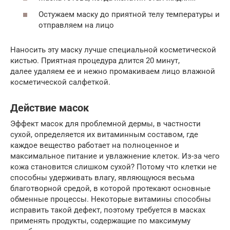
Остужаем маску до приятной телу температуры и
отправляем на лицо
Наносить эту маску лучше специальной косметической
кистью. Приятная процедура длится 20 минут,
далее удаляем ее и нежно промакиваем лицо влажной
косметической салфеткой.
Действие масок
Эффект масок для проблемной дермы, в частности
сухой, определяется их витаминным составом, где
каждое вещество работает на полноценное и
максимальное питание и увлажнение клеток. Из-за чего
кожа становится слишком сухой? Потому что клетки не
способны удерживать влагу, являющуюся весьма
благотворной средой, в которой протекают основные
обменные процессы. Некоторые витамины способны
исправить такой дефект, поэтому требуется в масках
применять продукты, содержащие по максимуму