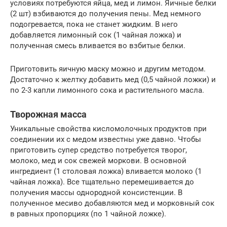
условиях потребуются яйца, мед и лимон. Яичные белки
(2 шт) взбиваются до получения пены. Мед немного
подогревается, пока не станет жидким. В него
добавляется лимонный сок (1 чайная ложка) и
полученная смесь вливается во взбитые белки.
Приготовить яичную маску можно и другим методом.
Достаточно к желтку добавить мед (0,5 чайной ложки) и
по 2-3 капли лимонного сока и растительного масла.
Творожная масса
Уникальные свойства кисломолочных продуктов при
соединении их с медом известны уже давно. Чтобы
приготовить супер средство потребуется творог,
молоко, мед и сок свежей моркови. В основной
ингредиент (1 столовая ложка) вливается молоко (1
чайная ложка). Все тщательно перемешивается до
получения массы однородной консистенции. В
полученное месиво добавляются мед и морковный сок
в равных пропорциях (по 1 чайной ложке).