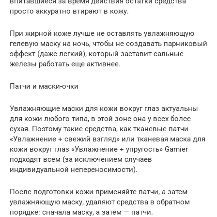
впитавшиеся за время действия остатки средства
просто аккуратно втирают в кожу.
При жирной коже лучше не оставлять увлажняющую
гелевую маску на ночь, чтобы не создавать парниковый
эффект (даже легкий), который заставит сальные
железы работать еще активнее.
Патчи и маски-очки
Увлажняющие маски для кожи вокруг глаз актуальны
для кожи любого типа, в этой зоне она у всех более
сухая. Поэтому такие средства, как тканевые патчи
«Увлажнение + свежий взгляд» или тканевая маска для
кожи вокруг глаз «Увлажнение + упругость» Garnier
подходят всем (за исключением случаев
индивидуальной непереносимости).
После подготовки кожи применяйте патчи, а затем
увлажняющую маску, удаляют средства в обратном
порядке: сначала маску, а затем — патчи.