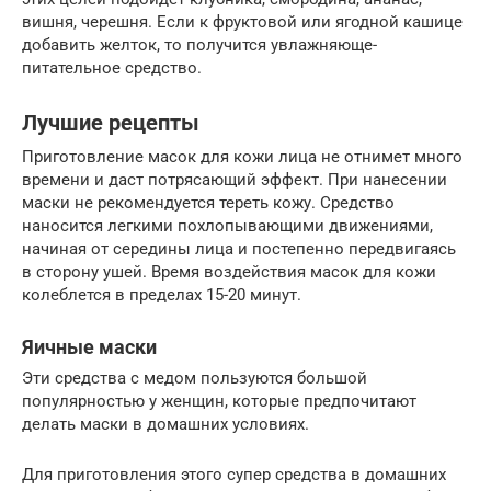
вишня, черешня. Если к фруктовой или ягодной кашице
добавить желток, то получится увлажняюще-
питательное средство.
Лучшие рецепты
Приготовление масок для кожи лица не отнимет много
времени и даст потрясающий эффект. При нанесении
маски не рекомендуется тереть кожу. Средство
наносится легкими похлопывающими движениями,
начиная от середины лица и постепенно передвигаясь
в сторону ушей. Время воздействия масок для кожи
колеблется в пределах 15-20 минут.
Яичные маски
Эти средства с медом пользуются большой
популярностью у женщин, которые предпочитают
делать маски в домашних условиях.
Для приготовления этого супер средства в домашних