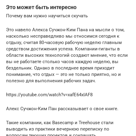
Это может быть интересно
Почему вам нужно научиться скучать
Это навело Алекса Сучжон-Ким Пана на мысли о том,
насколько несправедливо мы относимся сегодня к
отдыху, считая 80-часовую рабочую неделю главным
средством достижения успеха. Компании-гиганты в
области высоких технологий создают мнение, что если
вы не работаете столько часов каждую неделю, вы
бездельник. Однако в последнее время приходит
понимание, что отдых — это не только приятно, но и
полезно для выполнения рабочих задач.
https://youtube.com/watch?v=xafE64xIAF8
Алекс Сучжон-Ким Пан рассказывает о свое книге.
Такие компании, как Basecamp и Treehouse стали
выводить из практики вечернюю переписку по
вопросам текущих проектов и сокращать