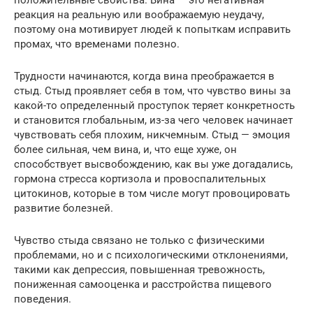
положительные свойства. Вина — это негативная
реакция на реальную или воображаемую неудачу,
поэтому она мотивирует людей к попыткам исправить
промах, что временами полезно.
Трудности начинаются, когда вина преображается в
стыд. Стыд проявляет себя в том, что чувство вины за
какой-то определенный проступок теряет конкретность
и становится глобальным, из-за чего человек начинает
чувствовать себя плохим, никчемным. Стыд — эмоция
более сильная, чем вина, и, что еще хуже, он
способствует высвобождению, как вы уже догадались,
гормона стресса кортизола и провоспалительных
цитокинов, которые в том числе могут провоцировать
развитие болезней.
Чувство стыда связано не только с физическими
проблемами, но и с психологическими отклонениями,
такими как депрессия, повышенная тревожность,
пониженная самооценка и расстройства пищевого
поведения.