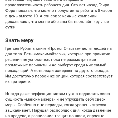
продолжительность рабочего дня. Сто лет назад Генри
Форд показал, что можно продуктивно работать 8 часов
в день вместо 10. А эти современные компании
доказывают, что мы не обязаны быть онлайн круглые
сутки.
Знать меру
Гретхен Рубин в книге «Проект Счастье» делит людей на
два типа. Есть «максимайзеры», которые при принятии
решения не успокоятся, пока не рассмотрят все
возможные варианты и не выберут среди них самый
подходящий. А есть люди совершенно другого склада.
Им достаточно первой же опции, которая соответствует
их критериям.
Иногда даже перфекционистам нужно подавлять свою
сущность «максимайзера» и не утруждать себя сверх
меры. Особенно в те периоды, когда уровень стресса
зашкаливает. Нарушая распорядок дня, когда давление
на пределе, а расписание трещит по швам, спросите