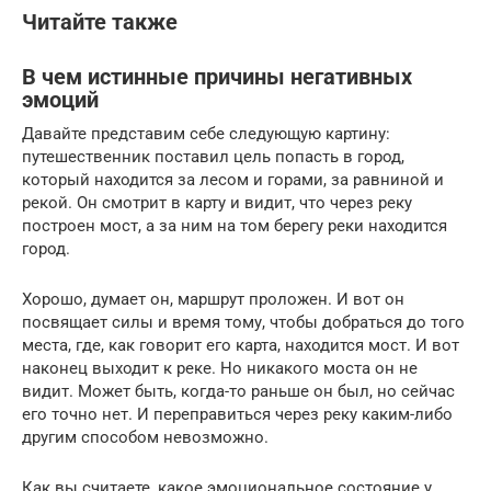
Читайте также
В чем истинные причины негативных
эмоций
Давайте представим себе следующую картину:
путешественник поставил цель попасть в город,
который находится за лесом и горами, за равниной и
рекой. Он смотрит в карту и видит, что через реку
построен мост, а за ним на том берегу реки находится
город.
Хорошо, думает он, маршрут проложен. И вот он
посвящает силы и время тому, чтобы добраться до того
места, где, как говорит его карта, находится мост. И вот
наконец выходит к реке. Но никакого моста он не
видит. Может быть, когда-то раньше он был, но сейчас
его точно нет. И переправиться через реку каким-либо
другим способом невозможно.
Как вы считаете, какое эмоциональное состояние у