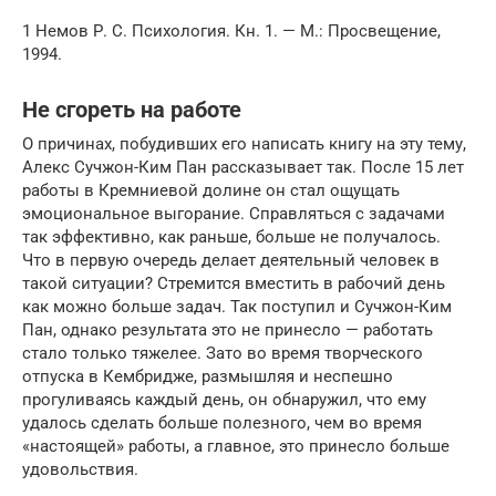
1 Немов Р. С. Психология. Кн. 1. — М.: Просвещение,
1994.
Не сгореть на работе
О причинах, побудивших его написать книгу на эту тему,
Алекс Сучжон-Ким Пан рассказывает так. После 15 лет
работы в Кремниевой долине он стал ощущать
эмоциональное выгорание. Справляться с задачами
так эффективно, как раньше, больше не получалось.
Что в первую очередь делает деятельный человек в
такой ситуации? Стремится вместить в рабочий день
как можно больше задач. Так поступил и Сучжон-Ким
Пан, однако результата это не принесло — работать
стало только тяжелее. Зато во время творческого
отпуска в Кембридже, размышляя и неспешно
прогуливаясь каждый день, он обнаружил, что ему
удалось сделать больше полезного, чем во время
«настоящей» работы, а главное, это принесло больше
удовольствия.