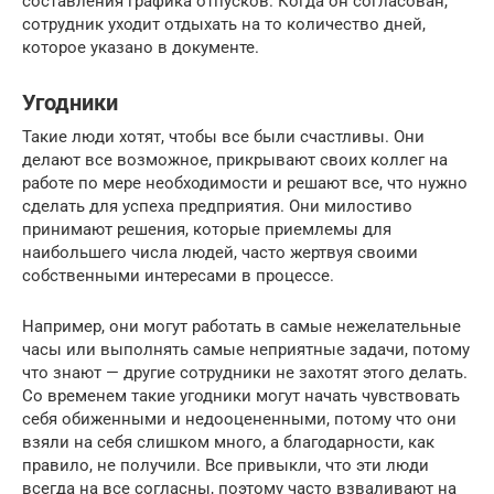
составления графика отпусков. Когда он согласован,
сотрудник уходит отдыхать на то количество дней,
которое указано в документе.
Угодники
Такие люди хотят, чтобы все были счастливы. Они
делают все возможное, прикрывают своих коллег на
работе по мере необходимости и решают все, что нужно
сделать для успеха предприятия. Они милостиво
принимают решения, которые приемлемы для
наибольшего числа людей, часто жертвуя своими
собственными интересами в процессе.
Например, они могут работать в самые нежелательные
часы или выполнять самые неприятные задачи, потому
что знают — другие сотрудники не захотят этого делать.
Со временем такие угодники могут начать чувствовать
себя обиженными и недооцененными, потому что они
взяли на себя слишком много, а благодарности, как
правило, не получили. Все привыкли, что эти люди
всегда на все согласны, поэтому часто взваливают на