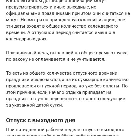
В коллективном договоре организации могут
предусматриваться и иные выходные, но
официальными праздниками при этом они считаться не
могут. Несмотря на приведенную классификацию, все
эти даты входят в общее количество календарного
времени. А отпускной период считается именно в
календарных днях.
Праздничный день, выпавший на общее время отпуска,
по закону не оплачивается и не учитывается.
То есть из общего количества отпускного времени
праздники исключаются, а на их суммарное количество
продлевается отпускной период, но уже без оплаты. По
этой причине, если начало отдыха припадает на
праздник, то лучше перенести его старт на следующие
за указанной датой сутки.
Отпуск с выходного дня
При пятидневной рабочей неделе отпуск с выходного
дня начинается либо в субботу, либо в воскресенье.