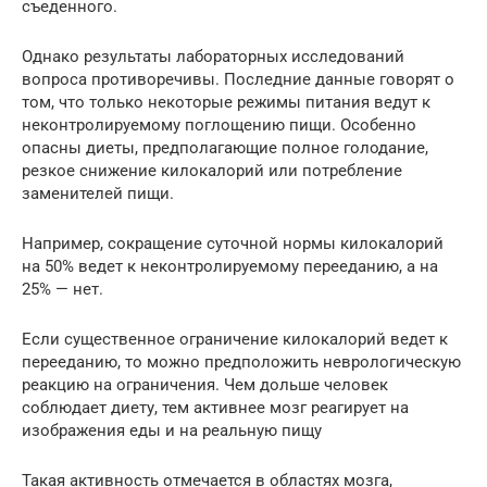
съеденного.
Однако результаты лабораторных исследований
вопроса противоречивы. Последние данные говорят о
том, что только некоторые режимы питания ведут к
неконтролируемому поглощению пищи. Особенно
опасны диеты, предполагающие полное голодание,
резкое снижение килокалорий или потребление
заменителей пищи.
Например, сокращение суточной нормы килокалорий
на 50% ведет к неконтролируемому перееданию, а на
25% — нет.
Если существенное ограничение килокалорий ведет к
перееданию, то можно предположить неврологическую
реакцию на ограничения. Чем дольше человек
соблюдает диету, тем активнее мозг реагирует на
изображения еды и на реальную пищу
Такая активность отмечается в областях мозга,