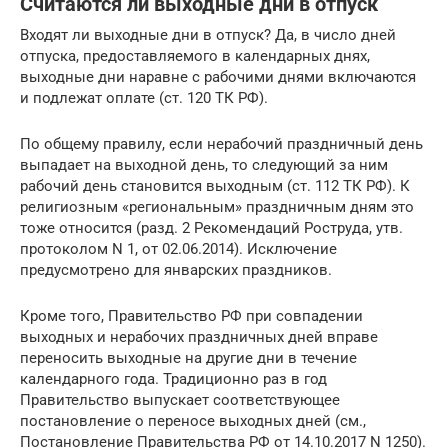
Считаются ли выходные дни в отпуск
Входят ли выходные дни в отпуск? Да, в число дней
отпуска, предоставляемого в календарных днях,
выходные дни наравне с рабочими днями включаются
и подлежат оплате (ст. 120 ТК РФ).
По общему правилу, если нерабочий праздничный день
выпадает на выходной день, то следующий за ним
рабочий день становится выходным (ст. 112 ТК РФ). К
религиозным «региональным» праздничным дням это
тоже относится (разд. 2 Рекомендаций Роструда, утв.
протоколом N 1, от 02.06.2014). Исключение
предусмотрено для январских праздников.
Кроме того, Правительство РФ при совпадении
выходных и нерабочих праздничных дней вправе
переносить выходные на другие дни в течение
календарного года. Традиционно раз в год
Правительство выпускает соответствующее
постановление о переносе выходных дней (см.,
Постановление Правительства РФ от 14.10.2017 N 1250).