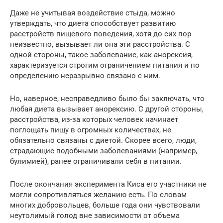
Даже не учитывая воздействие стыда, можно
утверждать, что диета способствует развитию
расстройств пищевого поведения, хотя до сих пор
неизвестно, вызывает ли она эти расстройства. С
одной стороны, такое заболевание, как анорексия,
характеризуется строгим ограничением питания и по
определению неразрывно связано с ним.
Но, наверное, несправедливо было бы заключать, что
любая диета вызывает анорексию. С другой стороны,
расстройства, из-за которых человек начинает
поглощать пищу в огромных количествах, не
обязательно связаны с диетой. Скорее всего, люди,
страдающие подобными заболеваниями (например,
булимией), ранее ограничивали себя в питании.
После окончания эксперимента Киса его участники не
могли сопротивляться желанию есть. По словам
многих добровольцев, больше года они чувствовали
неутолимый голод вне зависимости от объема