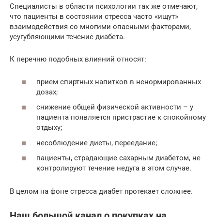
Специалисты в области психологии так же отмечают,
что пациенты в состоянии стресса часто «ищут»
взаимодействия со многими опасными факторами,
усугубляющими течение диабета.
К перечню подобных влияний относят:
прием спиртных напитков в ненормированных
дозах;
снижение общей физической активности – у
пациента появляется пристрастие к спокойному
отдыху;
несоблюдение диеты, переедание;
пациенты, страдающие сахарным диабетом, не
контролируют течение недуга в этом случае.
В целом на фоне стресса диабет протекает сложнее.
Наш большой канал о покупках на