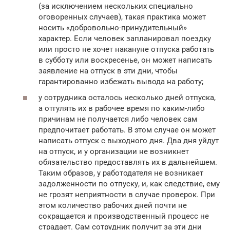
(за исключением нескольких специально
оговоренных случаев), такая практика может
носить «добровольно-принудительный»
характер. Если человек запланировал поездку
или просто не хочет накануне отпуска работать
в субботу или воскресенье, он может написать
заявление на отпуск в эти дни, чтобы
гарантированно избежать вывода на работу;
у сотрудника осталось несколько дней отпуска,
а отгулять их в рабочее время по каким-либо
причинам не получается либо человек сам
предпочитает работать. В этом случае он может
написать отпуск с выходного дня. Два дня уйдут
на отпуск, и у организации не возникнет
обязательство предоставлять их в дальнейшем.
Таким образов, у работодателя не возникает
задолженности по отпуску, и, как следствие, ему
не грозят неприятности в случае проверок. При
этом количество рабочих дней почти не
сокращается и производственный процесс не
страдает. Сам сотрудник получит за эти дни