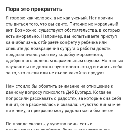
Пора это прекратить
Я говорю как человек, а не как ученый. Нет причин
стыдиться того, что вы едите. Питание не моральный
акт. Возможно, существуют обстоятельства, в которых
есть аморально. Например, вы испытываете приступ
каннибализма, отбираете конфету у ребенка или
спешите до возвращения супруга с работы доесть
предназначавшуюся ему коробку мороженого,
сдобренного соленым карамельным соусом. Но в иных
случаях вы не должны чувствовать стыд и винить себя
за то, что съели или не съели какой-то продукт.
Нам стоило бы обратить внимание на отношение к
данному вопросу психолога Деб Бургард. Когда ее
попросили рассказать о радостях, за которые она себя
винит, она рассмеялась и сказала: «Чувство вины мне
ни к чему, я прекрасно могу радоваться и без него»
По правде сказать, у чувства вины есть и