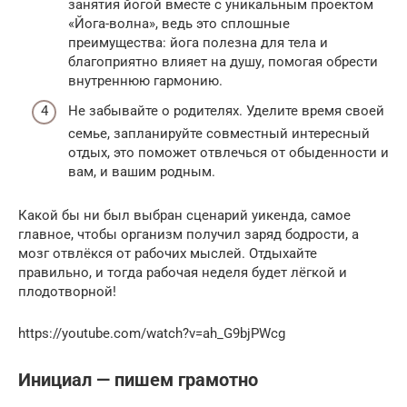
занятия йогой вместе с уникальным проектом
«Йога-волна», ведь это сплошные
преимущества: йога полезна для тела и
благоприятно влияет на душу, помогая обрести
внутреннюю гармонию.
Не забывайте о родителях. Уделите время своей
семье, запланируйте совместный интересный
отдых, это поможет отвлечься от обыденности и
вам, и вашим родным.
Какой бы ни был выбран сценарий уикенда, самое
главное, чтобы организм получил заряд бодрости, а
мозг отвлёкся от рабочих мыслей. Отдыхайте
правильно, и тогда рабочая неделя будет лёгкой и
плодотворной!
https://youtube.com/watch?v=ah_G9bjPWcg
Инициал — пишем грамотно