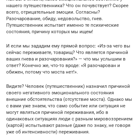
нашего путешественника? Что он почувствует? Скорее
всего, отрицательные эмоции. Согласны?
Разочарование, обиду, недовольство, гнев.
Путешественник испытает именно те психические
состояния, причину которых мы ищем!
И если мы зададим ему прямой вопрос: «Из-за чего вы
сейчас переживаете, товарищ? Что является причиной
ваших гнева и разочарования?» — что мы услышим в
ответ? Конечно же, что-то вроде: «Я разочарован и
обижен, потому что моста нет!».
Видите? Человек (путешественник) назначил причиной
своего негативного эмоционального состояния
внешние обстоятельства (отсутствие моста). Однако мы
с вами уже знаем, что само событие или ситуация не
могут являться причиной переживания, ибо в
одинаковых ситуациях люди с разным мировоззрением
(картой) испытывают разные (даже по знаку, не говоря
уже об интенсивности) переживания.