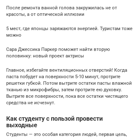
После ремонта ванной голова закружилась не от
красоты, а от оптической иллюзии
5 мест, где японцы заряжаются энергией. Туристам тоже
можно
Сара Джессика Паркер поможет найти вторую
половинку: новый проект актрисы
Главное, избегайте вентиляционных отверстий! Когда
паста побудет на поверхности 5-10 минут, протрите
решетки губкой. Потом вытрите остатки пасты влажной
тканью из микрофибры, затем протрите ею духовку.
Вытрите все поверхности, пока все остатки чистящего
средства не исчезнут.
Как студенту с пользой провести
выходные
Студенты — это особая категория людей, первая цель,