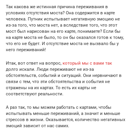
Так какова же истинная причина переживания в
условиях отсутствия моста? Она содержится в карте
человека. Путник испытывает негативную эмоцию не
из-за того, что моста нет, а вследствие того, что этот
мост был нарисован на его карте, понимаете? Если бы
на карте моста не было, то он бы оказался готов к тому,
что его не будет. И отсутствие моста не вызвало бы у
него переживаний!
Итак, вот ответ на вопрос,
который мы с вами так
долго искали. Люди переживают не из-за
обстоятельств, событий и ситуаций. Они нервничают в
связи с тем, что эти обстоятельства и события не
отражены на их картах. То есть их карты не
соответствуют реальности.
А раз так, то мы можем работать с картами, чтобы
испытывать меньше переживаний, а значит и меньше
стрессов в жизни. Оказывается, количество негативных
эмоций зависит от нас самих.