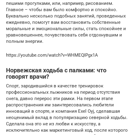
пешими прогулками, или, например, рисованием.
Главное – чтобы вам было комфортно и спокойно.
Буквально несколько подобных занятий, проведенных
ежедневно, помогут вам восстановить собственные
моральные и эмоциональные силы, стать спокойнее и
уравновешеннее, почувствовать себя отдохнувшим и
полным энергии.
https://youtube.com/watch?v=WHMEQIPgx1A
Норвежская ходьба с палками: что
говорят врачи?
Спорт, зародившийся в качестве тренировок
профессиональных лыжников на период отсутствия
снега, давно перерос эти рамки. На первом этапе
распространения им заинтересовались любители
инноваций в спорте, и компания Exel Oyj, сделавшая
неоценимый вклад в популяризацию северной ходьбы.
Сделала она это не из любви к искусству, а
исключительно как маркетинговый ход, после которого