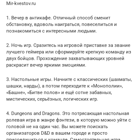
Mir-kvestov.ru
1. Вечер в антикафе. Отличный способ сменит
обстановку, вдоволь наиграться, повеселиться и
познакомиться с интересными людьми.
2. Ночь игр. Сразитесь на игровой приставке за звание
лучшего геймера или сформируйте крепкую команду из
двух бойцов. Прохождение захватывающих уровней
раскрасит вечер яркими эмоциями.
3. Настольные игры. Начните с классических (шахматы,
шашки, нарды), а потом переходите к «Монополии»,
«Башне», «Битве полов» и ещё сотне забавных,
мистических, серьёзных, логических игр.
4. Dungeons and Dragons. Это потрясающая настольная
ролевая игра в жанре фэнтези, в которую можно уйти с
головой не на один час. Вы можете поискать
организаторов D&D в вашем городе и просто
присоединиться к команде. Самостоятельная игра