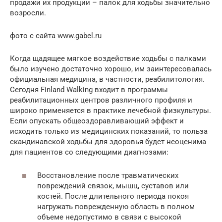
продажи их продукции – палок для ходьбы значительно
возросли.
фото с сайта www.gabel.ru
Когда щадящее мягкое воздействие ходьбы с палками
было изучено достаточно хорошо, им заинтересовалась
официальная медицина, в частности, реабилитология.
Сегодня Finland Walking входит в программы
реабилитационных центров различного профиля и
широко применяется в практике лечебной физкультуры.
Если опускать общеоздоравливающий эффект и
исходить только из медицинских показаний, то польза
скандинавской ходьбы для здоровья будет неоценима
для пациентов со следующими диагнозами:
Восстановление после травматических
повреждений связок, мышц, суставов или
костей. После длительного периода покоя
нагружать поврежденную область в полном
объеме недопустимо в связи с высокой