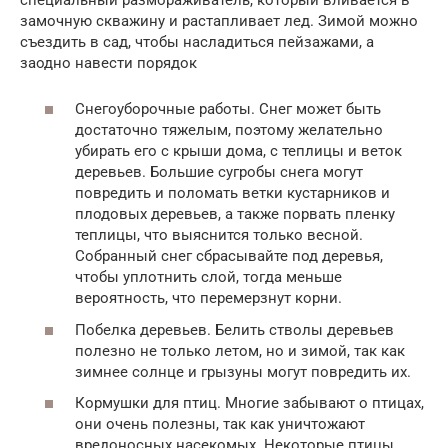
замочную скважину и растапливает лед. Зимой можно
съездить в сад, чтобы насладиться пейзажами, а
заодно навести порядок
Снегоуборочные работы. Снег может быть
достаточно тяжелым, поэтому желательно
убирать его с крыши дома, с теплицы и веток
деревьев. Большие сугробы снега могут
повредить и поломать ветки кустарников и
плодовых деревьев, а также порвать пленку
теплицы, что выяснится только весной.
Собранный снег сбрасывайте под деревья,
чтобы уплотнить слой, тогда меньше
вероятность, что перемерзнут корни.
Побелка деревьев. Белить стволы деревьев
полезно не только летом, но и зимой, так как
зимнее солнце и грызуны могут повредить их.
Кормушки для птиц. Многие забывают о птицах,
они очень полезны, так как уничтожают
вредоносных насекомых. Некоторые птицы,