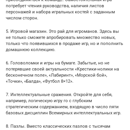
потребует чтения руководства, наличия листов
персонажей и набора игральных костей с заданным
числом сторон.
5. Игровой магазин. Это рай для игроманов. Здесь вы
не только сможете апробировать множество новых,
только что появившихся в продаже игр, но и пополнить
домашнюю коллекцию.
6. Головоломки и игры на бумаге. Забытые, но не
потерявшие своей актуальности «Крестики-нолики на
бесконечном поле», «Лабиринт», «Морской бой»,
«Точки», «Балда», «Футбол 8×12».
7. Интеллектуальные сражения. Откройте для себя,
например, логическую игру го с глубоким
стратегическим содержанием, входящую в число пяти
базовых дисциплин Всемирных интеллектуальных игр.
8. Пазлы. Вместо классических пазлов с тысячам