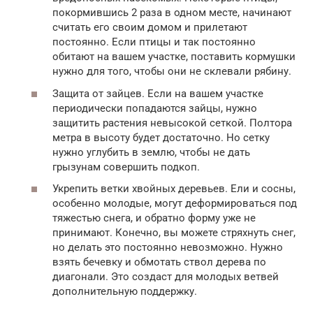
покормившись 2 раза в одном месте, начинают
считать его своим домом и прилетают
постоянно. Если птицы и так постоянно
обитают на вашем участке, поставить кормушки
нужно для того, чтобы они не склевали рябину.
Защита от зайцев. Если на вашем участке
периодически попадаются зайцы, нужно
защитить растения невысокой сеткой. Полтора
метра в высоту будет достаточно. Но сетку
нужно углубить в землю, чтобы не дать
грызунам совершить подкоп.
Укрепить ветки хвойных деревьев. Ели и сосны,
особенно молодые, могут деформироваться под
тяжестью снега, и обратно форму уже не
принимают. Конечно, вы можете стряхнуть снег,
но делать это постоянно невозможно. Нужно
взять бечевку и обмотать ствол дерева по
диагонали. Это создаст для молодых ветвей
дополнительную поддержку.