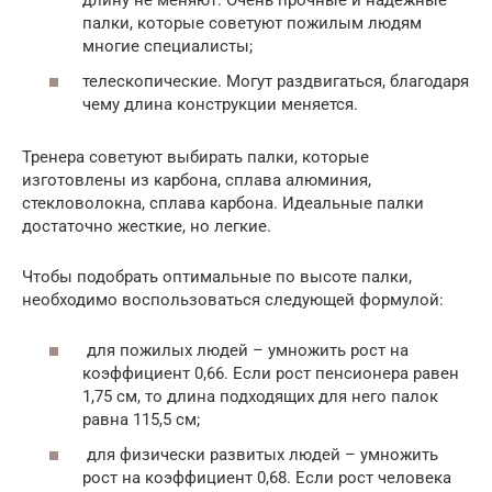
длину не меняют. Очень прочные и надежные
палки, которые советуют пожилым людям
многие специалисты;
телескопические. Могут раздвигаться, благодаря
чему длина конструкции меняется.
Тренера советуют выбирать палки, которые
изготовлены из карбона, сплава алюминия,
стекловолокна, сплава карбона. Идеальные палки
достаточно жесткие, но легкие.
Чтобы подобрать оптимальные по высоте палки,
необходимо воспользоваться следующей формулой:
для пожилых людей – умножить рост на
коэффициент 0,66. Если рост пенсионера равен
1,75 см, то длина подходящих для него палок
равна 115,5 см;
для физически развитых людей – умножить
рост на коэффициент 0,68. Если рост человека