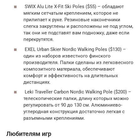
SWIX Alu Lite X-Fit Ski Poles ($55) – обладают
мягким сетчатым креплением, которое не
прилипает к руке. Резиновые наконечники
слегка закруглены и расположены не под углом,
так они не подставят вам подножку, даже если
перекрутятся.
EXEL Urban Skier Nordic Walking Poles ($130) –
один из наборов известного финского
производителя. Палки сделаны из легковесного
композитного материала, обеспечивают
комфорт и эффективность на длительных
дистанциях.
Leki Traveller Carbon Nordic Walking Pole ($200) –
телескопические палки, длину которых можно
регулировать от 90 до 130 см. Алюминиево-
углеродная конструкция достаточно легкая с
разъемными креплениями.
Любителям игр