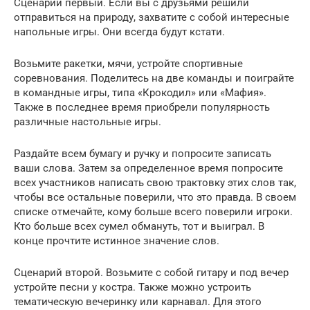
Сценарий первый. Если вы с друзьями решили
отправиться на природу, захватите с собой интересные
напольные игры. Они всегда будут кстати.
Возьмите ракетки, мячи, устройте спортивные
соревнования. Поделитесь на две команды и поиграйте
в командные игры, типа «Крокодил» или «Мафия».
Также в последнее время приобрели популярность
различные настольные игры.
Раздайте всем бумагу и ручку и попросите записать
ваши слова. Затем за определенное время попросите
всех участников написать свою трактовку этих слов так,
чтобы все остальные поверили, что это правда. В своем
списке отмечайте, кому больше всего поверили игроки.
Кто больше всех сумел обмануть, тот и выиграл. В
конце прочтите истинное значение слов.
Сценарий второй. Возьмите с собой гитару и под вечер
устройте песни у костра. Также можно устроить
тематическую вечеринку или карнавал. Для этого