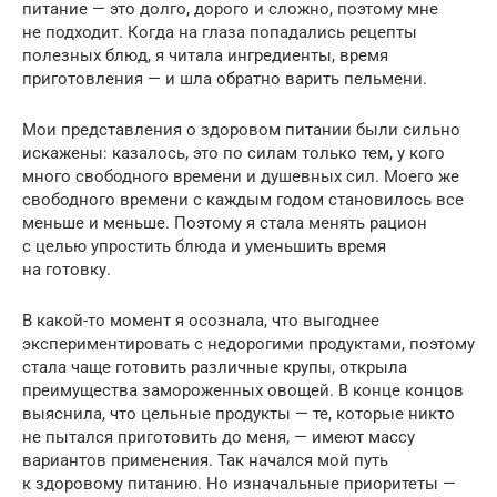
питание — это долго, дорого и сложно, поэтому мне
не подходит. Когда на глаза попадались рецепты
полезных блюд, я читала ингредиенты, время
приготовления — и шла обратно варить пельмени.
Мои представления о здоровом питании были сильно
искажены: казалось, это по силам только тем, у кого
много свободного времени и душевных сил. Моего же
свободного времени с каждым годом становилось все
меньше и меньше. Поэтому я стала менять рацион
с целью упростить блюда и уменьшить время
на готовку.
В какой-то момент я осознала, что выгоднее
экспериментировать с недорогими продуктами, поэтому
стала чаще готовить различные крупы, открыла
преимущества замороженных овощей. В конце концов
выяснила, что цельные продукты — те, которые никто
не пытался приготовить до меня, — имеют массу
вариантов применения. Так начался мой путь
к здоровому питанию. Но изначальные приоритеты —