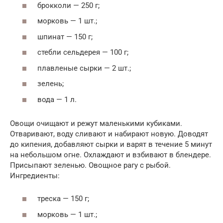
брокколи — 250 г;
морковь — 1 шт.;
шпинат — 150 г;
стебли сельдерея — 100 г;
плавленые сырки — 2 шт.;
зелень;
вода — 1 л.
Овощи очищают и режут маленькими кубиками.
Отваривают, воду сливают и набирают новую. Доводят
до кипения, добавляют сырки и варят в течение 5 минут
на небольшом огне. Охлаждают и взбивают в блендере.
Присыпают зеленью. Овощное рагу с рыбой.
Ингредиенты:
треска — 150 г;
морковь — 1 шт.;