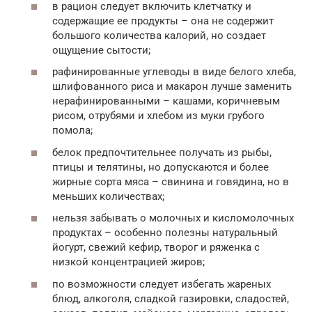
в рацион следует включить клетчатку и
содержащие ее продукты – она не содержит
большого количества калорий, но создает
ощущение сытости;
рафинированные углеводы в виде белого хлеба,
шлифованного риса и макарон лучше заменить
нерафинированными – кашами, коричневым
рисом, отрубями и хлебом из муки грубого
помола;
белок предпочтительнее получать из рыбы,
птицы и телятины, но допускаются и более
жирные сорта мяса – свинина и говядина, но в
меньших количествах;
нельзя забывать о молочных и кисломолочных
продуктах – особенно полезны натуральный
йогурт, свежий кефир, творог и ряженка с
низкой концентрацией жиров;
по возможности следует избегать жареных
блюд, алкоголя, сладкой газировки, сладостей,