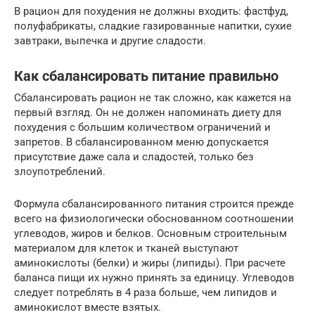
В рацион для похудения не должны входить: фастфуд,
полуфабрикаты, сладкие газированные напитки, сухие
завтраки, выпечка и другие сладости.
Как сбалансировать питание правильно
Сбалансировать рацион не так сложно, как кажется на
первый взгляд. Он не должен напоминать диету для
похудения с большим количеством ограничений и
запретов. В сбалансированном меню допускается
присутствие даже сала и сладостей, только без
злоупотреблений.
Формула сбалансированного питания строится прежде
всего на физиологически обоснованном соотношении
углеводов, жиров и белков. Основным строительным
материалом для клеток и тканей выступают
аминокислоты (белки) и жиры (липиды). При расчете
баланса пищи их нужно принять за единицу. Углеводов
следует потреблять в 4 раза больше, чем липидов и
аминокислот вместе взятых.