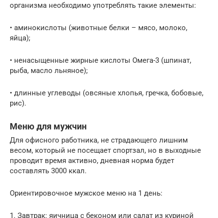
организма необходимо употреблять такие элементы:
• аминокислоты (животные белки – мясо, молоко,
яйца);
• ненасыщенные жирные кислоты Омега-3 (шпинат,
рыба, масло льняное);
• длинные углеводы (овсяные хлопья, гречка, бобовые,
рис).
Меню для мужчин
Для офисного работника, не страдающего лишним
весом, который не посещает спортзал, но в выходные
проводит время активно, дневная норма будет
составлять 3000 ккал.
Ориентировочное мужское меню на 1 день:
1. Завтрак: яичница с беконом или салат из куриной