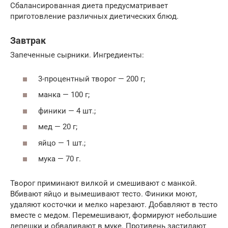
Сбалансированная диета предусматривает
приготовление различных диетических блюд.
Завтрак
Запеченные сырники. Ингредиенты:
3-процентный творог — 200 г;
манка — 100 г;
финики — 4 шт.;
мед — 20 г;
яйцо — 1 шт.;
мука — 70 г.
Творог приминают вилкой и смешивают с манкой.
Вбивают яйцо и вымешивают тесто. Финики моют,
удаляют косточки и мелко нарезают. Добавляют в тесто
вместе с медом. Перемешивают, формируют небольшие
лепешки и обваливают в муке. Противень застилают