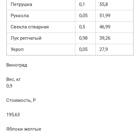
Петрушка
0,1
55,8
Руккола
0,05
51,99
Свекла отварная
0,5
46,99
Лук репчатый
0,98
39,26
Укроп
0,05
27,9
Виноград
Вес, кг
0,9
Стоимость, Р
195,63
Яблоки желтые