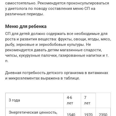
самостоятельно. Рекомендуется проконсультироваться
у диетолога по поводу составления меню СП на
различные периоды.
Меню для ребенка
СП для детей должно содержать все необходимые для
роста и развития вещества: фрукты, овощи, ягоды, мясо,
рыбу, зерновые и зернобобовые культуры. Не
рекомендуется давать детям магазинные сладости,
чипсы, кукурузные палочки, газированные напитки и т.
п.
Дневная потребность детского организма в витаминах
и микроэлементах выражена в таблице.
4-6
7
3 года
лет
лет
Энергетическая ценность,
1540
1970
2350