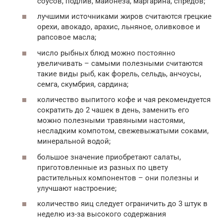
соусов, подлив, майонеза, маргарина, спредов;
лучшими источниками жиров считаются грецкие
орехи, авокадо, арахис, льняное, оливковое и
рапсовое масла;
число рыбных блюд можно постоянно
увеличивать – самыми полезными считаются
такие виды рыб, как форель, сельдь, анчоусы,
семга, скумбрия, сардина;
количество выпитого кофе и чая рекомендуется
сократить до 2 чашек в день, заменить его
можно полезными травяными настоями,
несладким компотом, свежевыжатыми соками,
минеральной водой;
большое значение приобретают салаты,
приготовленные из разных по цвету
растительных компонентов – они полезны и
улучшают настроение;
количество яиц следует ограничить до 3 штук в
неделю из-за высокого содержания