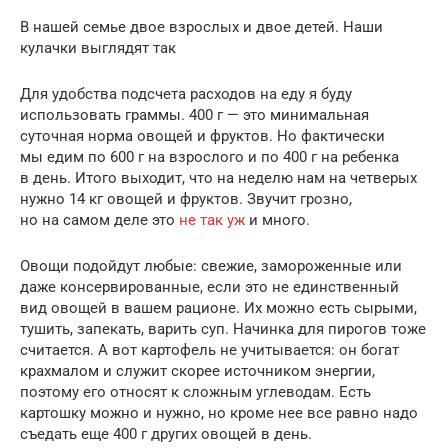
В нашей семье двое взрослых и двое детей. Наши
кулачки выглядят так
Для удобства подсчета расходов на еду я буду
использовать граммы. 400 г — это минимальная
суточная норма овощей и фруктов. Но фактически
мы едим по 600 г на взрослого и по 400 г на ребенка
в день. Итого выходит, что на неделю нам на четверых
нужно 14 кг овощей и фруктов. Звучит грозно,
но на самом деле это
не так уж
и много.
Овощи подойдут любые: свежие, замороженные или
даже консервированные, если это не единственный
вид овощей в вашем рационе. Их можно есть сырыми,
тушить, запекать, варить суп. Начинка для пирогов тоже
считается. А вот картофель не учитывается: он богат
крахмалом и служит скорее источником энергии,
поэтому его относят к сложным углеводам. Есть
картошку можно и нужно, но кроме нее все равно надо
съедать еще 400 г других овощей в день.