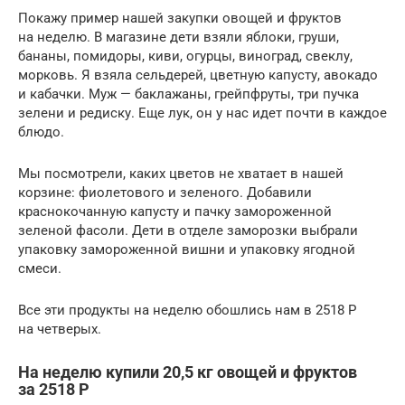
Покажу пример нашей закупки овощей и фруктов
на неделю. В магазине дети взяли яблоки, груши,
бананы, помидоры, киви, огурцы, виноград, свеклу,
морковь. Я взяла сельдерей, цветную капусту, авокадо
и кабачки. Муж — баклажаны, грейпфруты, три пучка
зелени и редиску. Еще лук, он у нас идет почти в каждое
блюдо.
Мы посмотрели, каких цветов не хватает в нашей
корзине: фиолетового и зеленого. Добавили
краснокочанную капусту и пачку замороженной
зеленой фасоли. Дети в отделе заморозки выбрали
упаковку замороженной вишни и упаковку ягодной
смеси.
Все эти продукты на неделю обошлись нам в 2518 Р
на четверых.
На неделю купили 20,5 кг овощей и фруктов
за 2518 Р