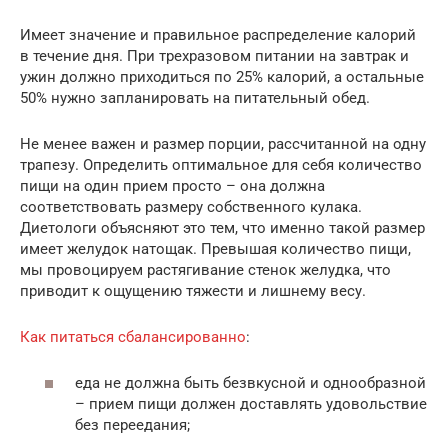
Имеет значение и правильное распределение калорий
в течение дня. При трехразовом питании на завтрак и
ужин должно приходиться по 25% калорий, а остальные
50% нужно запланировать на питательный обед.
Не менее важен и размер порции, рассчитанной на одну
трапезу. Определить оптимальное для себя количество
пищи на один прием просто – она должна
соответствовать размеру собственного кулака.
Диетологи объясняют это тем, что именно такой размер
имеет желудок натощак. Превышая количество пищи,
мы провоцируем растягивание стенок желудка, что
приводит к ощущению тяжести и лишнему весу.
Как питаться сбалансированно
:
еда не должна быть безвкусной и однообразной
– прием пищи должен доставлять удовольствие
без переедания;