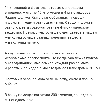
14 кг овощей и фруктов, которые мы съедаем
в неделю, — это не 10 кг огурцов и 4 кг помидоров.
Рацион должен быть разнообразным, а овощи
и фрукты — еще и разноцветными. Овощи и фрукты
разного цвета содержат разные фитохимические
вещества. Поэтому чем больше будет цветов в нашем
меню, тем больше разных полезных веществ
мы получим из него.
А еще важно есть зелень — с ней в рационе
невозможно переборщить. Но когда она лежит пучком
в холодильнике, мне лениво каждый раз ее мыть
и резать, и за неделю мы съедим ее мало: грамм 30—50
Поэтому я заранее мою зелень, режу, солю и храню
в банке.
В банку помещается около 300 г зелени, за неделю
мы съедаем всю