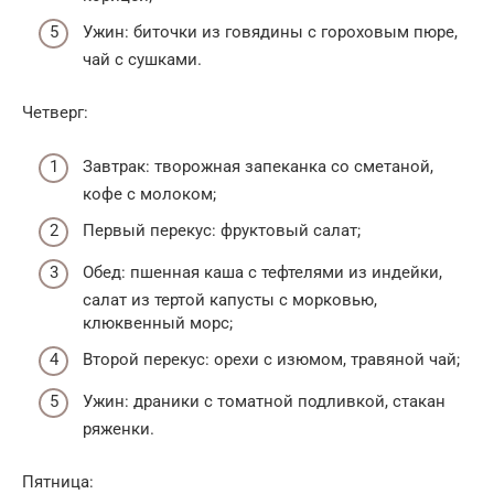
Ужин: биточки из говядины с гороховым пюре,
чай с сушками.
Четверг:
Завтрак: творожная запеканка со сметаной,
кофе с молоком;
Первый перекус: фруктовый салат;
Обед: пшенная каша с тефтелями из индейки,
салат из тертой капусты с морковью,
клюквенный морс;
Второй перекус: орехи с изюмом, травяной чай;
Ужин: драники с томатной подливкой, стакан
ряженки.
Пятница: