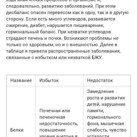
следовательно, развитию заболеваний. При этом
дисбаланс опасен перевесом как в одну, так и в другую
сторону. Если есть много углеводов, развивается
ожирение, диабет, нарушается пищеварение,
гормональный баланс. При нехватке углеводов
страдают печень и почки. Возникают проблемы не
только со здоровьем, но и с внешностью. Далее в
таблице я привела распространенные заболевания,
связанные с избытком или нехваткой БЖУ.
Название
Избыток
Недостаток
Замедление
роста и развития
детей, нарушение
Почечная или
памяти,
печеночная
гормонального
недостаточность,
фона, мышечная
Белки
повышение
слабость, чувство
уровня ацетона в
усталости,