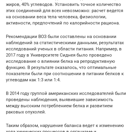
жиров, 40% углеводов. Установить точное количество
этих соединений для всех невозможно: расчет ведется
на основании веса тела человека, физиологии,
активности, предпочтений по калорийности рациона.
Рекомендации ВОЗ были составлены на основании
наблюдений за статистическими данными, результатах
исследований ученых в области питания. Например, в
2017 году в Университете Сиднея было проведено
исследование о влиянии белка на репродуктивную
функцию. В результате оказалось, что оптимальные
показатели были при соотношении в питании белков к
углеводам как 1:3 или 1:4.
В 2014 году группой американских исследователей были
проведены наблюдения, выявившие зависимость
между высоким потреблением белка и развитием
раковых опухолей.
Таким образом, нарушение баланса ведет к изменению
хода химических процессов в организме и,