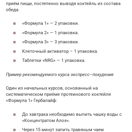
приём пищи, постепенно выводя коктейль из состава
обеда.
«Формула 1» — 2 упаковки.
«Формула 2» — 1 упаковка.
«Формула 3» — 3 упаковки.
Клеточный активатор – 1 упаковка.
Таблетки «NRG» — 1 упаковка.
Пример рекомендуемого курса экспресс–похудения
Один из начальных курсов, основанный на
систематическом приёме протеинового коктейля
«Формула 1» Гербалайф:
До завтрака необходимо выпить чашку воды с
«Концентратом Алоэ».
Через 15 минут запить травяным чаем