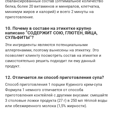
сбалансированный состав (оптимальное количество
белка, более 20 витаминов и минералов, клетчатка,
минимум жиров и калорий) и всего 2 минуты на
приготовление.
10. Почему в составе на этикетке крупно
написано “СОДЕРЖИТ СОЮ, ГЛЮТЕН, ЯЙЦА,
СУЛЬФИТЫ”?
Эти ингредиенты являются потенциальными
аллергенамми, поэтому вынесены на этикетку. Это
позволяет клиенту посмотреть состав на этикетке и
самостоятельно решить подходит ли ему данный
продукт.
12. Отличается ли способ приготовления супа?
Способ приготовления 1 порции Куриного крем-супа
Формула 1 немного отличается от способа
приготовления коктейлей с другими вкусами: смешайте
3 столовые ложки продукта (27 г) в 250 мл тёплой воды
или обезжиренного молока (1,5% жирности).