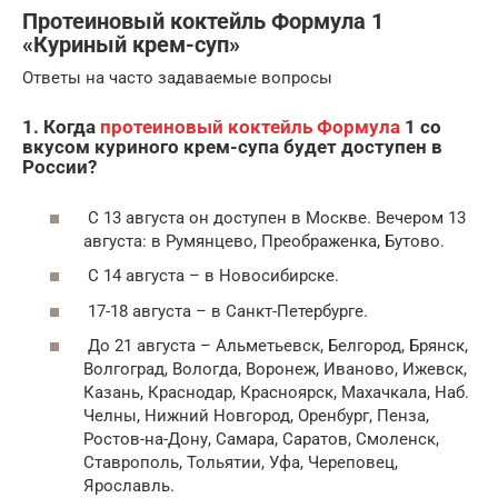
Протеиновый коктейль Формула 1
«Куриный крем-суп»
Ответы на часто задаваемые вопросы
1. Когда
протеиновый коктейль Формула
1 со
вкусом куриного крем-супа будет доступен в
России?
С 13 августа он доступен в Москве. Вечером 13
августа: в Румянцево, Преображенка, Бутово.
С 14 августа – в Новосибирске.
17-18 августа – в Санкт-Петербурге.
До 21 августа – Альметьевск, Белгород, Брянск,
Волгоград, Вологда, Воронеж, Иваново, Ижевск,
Казань, Краснодар, Красноярск, Махачкала, Наб.
Челны, Нижний Новгород, Оренбург, Пенза,
Ростов-на-Дону, Самара, Саратов, Смоленск,
Ставрополь, Тольятии, Уфа, Череповец,
Ярославль.