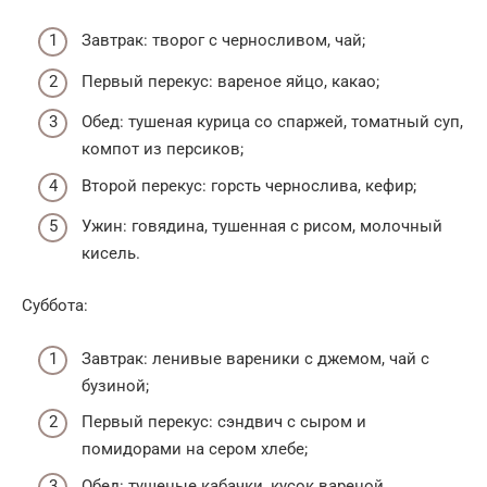
Завтрак: творог с черносливом, чай;
Первый перекус: вареное яйцо, какао;
Обед: тушеная курица со спаржей, томатный суп,
компот из персиков;
Второй перекус: горсть чернослива, кефир;
Ужин: говядина, тушенная с рисом, молочный
кисель.
Суббота:
Завтрак: ленивые вареники с джемом, чай с
бузиной;
Первый перекус: сэндвич с сыром и
помидорами на сером хлебе;
Обед: тушеные кабачки, кусок вареной