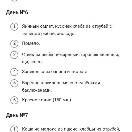
День №6
Яичный омлет, кусочек хлеба из отрубей с
тушёной рыбой, авокадо.
Помело.
Стейк из рыбы нежареный, горошек зелёный,
щи, салат.
Запеканка их банана и творога.
Варёное нежирное мясо с тушёными
баклажанами.
Красное вино (150 мл.).
День №7
Каша на молоке из пшена, хлебцы из отрубей,