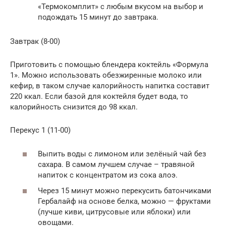
«Термокомплит» с любым вкусом на выбор и
подождать 15 минут до завтрака.
Завтрак (8-00)
Приготовить с помощью блендера коктейль «Формула
1». Можно использовать обезжиренные молоко или
кефир, в таком случае калорийность напитка составит
220 ккал. Если базой для коктейля будет вода, то
калорийность снизится до 98 ккал.
Перекус 1 (11-00)
Выпить воды с лимоном или зелёный чай без
сахара. В самом лучшем случае – травяной
напиток с концентратом из сока алоэ.
Через 15 минут можно перекусить батончиками
Гербалайф на основе белка, можно — фруктами
(лучше киви, цитрусовые или яблоки) или
овощами.