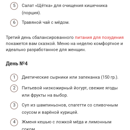
Салат «Щётка» для очищения кишечника
(порция).
Травяной чай с мёдом.
Третий день сбалансированного
питания для похудения
покажется вам сказкой. Меню на неделю комфортное и
идеально разработанное для женщин.
День №4
Диетические сырники или запеканка (150 гр.).
Питьевой низкожирный йогурт, свежие ягоды
или фрукты на выбор.
Суп из шампиньонов, спагетти со сливочным
соусом и варёной курицей.
Жменя кешью с ложкой мёда и лимонным
соком.