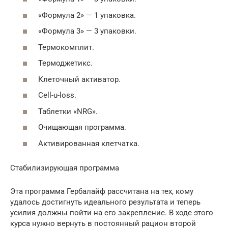
«Формула 2» — 1 упаковка.
«Формула 3» — 3 упаковки.
Термокомплит.
Термоджетикс.
Клеточный активатор.
Cell-u-loss.
Таблетки «NRG».
Очищающая программа.
Активированная клетчатка.
Стабилизирующая программа
Эта программа Гербалайф рассчитана на тех, кому
удалось достигнуть идеального результата и теперь
усилия должны пойти на его закрепление. В ходе этого
курса нужно вернуть в постоянный рацион второй