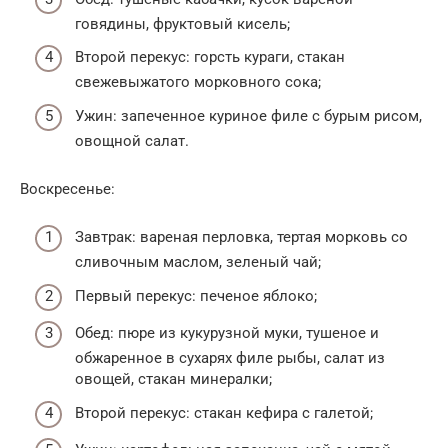
говядины, фруктовый кисель;
Второй перекус: горсть кураги, стакан
свежевыжатого морковного сока;
Ужин: запеченное куриное филе с бурым рисом,
овощной салат.
Воскресенье:
Завтрак: вареная перловка, тертая морковь со
сливочным маслом, зеленый чай;
Первый перекус: печеное яблоко;
Обед: пюре из кукурузной муки, тушеное и
обжаренное в сухарях филе рыбы, салат из
овощей, стакан минералки;
Второй перекус: стакан кефира с галетой;