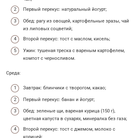
Первый перекус: натуральный йогурт;
Обед: рагу из овощей, картофельные зразы, чай
из липовых соцветий;
Второй перекус: тост с маслом, кисель;
Ужин: тушеная треска с вареным картофелем,
компот с черносливом.
Среда:
Завтрак: блинчики с творогом, какао;
Первый перекус: банан и йогурт;
Обед: зеленые щи, вареная курица (150 г),
цветная капуста в сухарях, минералка без газа;
Второй перекус: тост с джемом, молоко с
корицей;