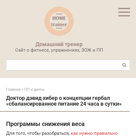
Перейти
к
контенту
Домашний тренер
Сайт о фитнесе, упражнениях, ЗОЖ и ПП
Поиск:
Главная
»
ПП и диеты
Доктор дэвид хибер о концепции гербал
«сбалансированное питание 24 часа в сутки»
Программы снижения веса
Для того, чтобы разобраться,
как нужно правильно