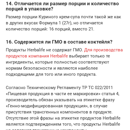
14. Отличается ли размер порции и количество
порций в упаковке?
Размер порции Куриного крем-супа почти такой же как
в других вкусах Формула 1 (27г), но отличается
количество порций: 16 порций, вместо 21.
16. Содержится ли ГМО в составе коктейля?
Продукты Herbalife не содержат ГМО.
Для производства
продуктов компания Herbalife
выбирает только те
ингредиенты, которые полностью соответствуют
нормам безопасности и являются наиболее
подходящими для того или иного продукта.
Согласно Техническому Регламенту ТР ТС 022/2011
«Пищевая продукция в части ее маркировки» статья 4,
производитель обязан указывать на этикетке фразу
«Генно-модифицированная продукция», в случае
присутствия трансгенных компонентов в продукте.
Отсутствие этой фразы на этикетке продуктов Herbalife
является подтверждением того, что продукты Herbalife