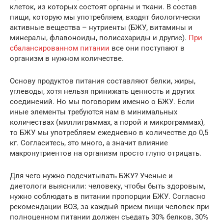
клеток, из которых состоят органы и ткани. В состав
пищи, которую мы употребляем, входят биологически
активные вещества – нутриенты (БЖУ, витамины и
минералы, флавоноиды, полисахариды и другие).
При
сбалансированном питании
все они поступают в
организм в нужном количестве.
Основу продуктов питания составляют белки, жиры,
углеводы, хотя нельзя принижать ценность и других
соединений. Но мы поговорим именно о БЖУ. Если
иные элементы требуются нам в минимальных
количествах (миллиграммах, а порой и микрограммах),
то БЖУ мы употребляем ежедневно в количестве до 0,5
кг. Согласитесь, это много, а значит влияние
макронутриентов на организм просто глупо отрицать.
Для чего нужно подсчитывать БЖУ? Ученые и
диетологи выяснили: человеку, чтобы быть здоровым,
нужно соблюдать в питании пропорции БЖУ. Согласно
рекомендации ВОЗ, за каждый прием пищи человек при
полноценном питании должен съедать 30% белков, 30%