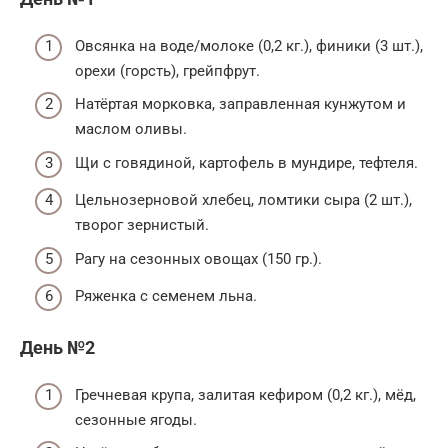
Овсянка на воде/молоке (0,2 кг.), финики (3 шт.),
орехи (горсть), грейпфрут.
Натёртая морковка, заправленная кунжутом и
маслом оливы.
Щи с говядиной, картофель в мундире, тефтеля.
Цельнозерновой хлебец, ломтики сыра (2 шт.),
творог зернистый.
Рагу на сезонных овощах (150 гр.).
Ряженка с семенем льна.
День №2
Гречневая крупа, залитая кефиром (0,2 кг.), мёд,
сезонные ягоды.