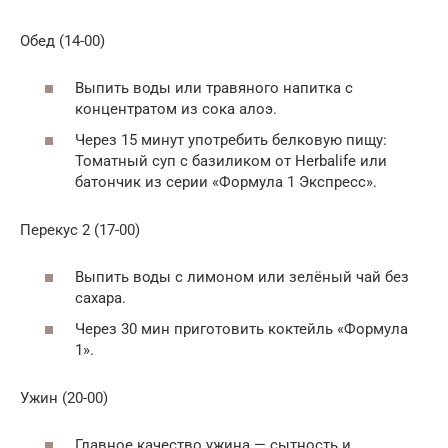
Обед (14-00)
Выпить воды или травяного напитка с
концентратом из сока алоэ.
Через 15 минут употребить белковую пищу:
Томатный суп с базиликом от Herbalife или
батончик из серии «Формула 1 Экспресс».
Перекус 2 (17-00)
Выпить воды с лимоном или зелёный чай без
сахара.
Через 30 мин приготовить коктейль «Формула
1».
Ужин (20-00)
Главное качество ужина — сытность и