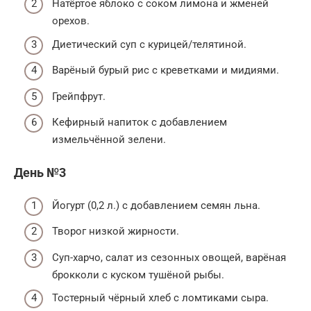
Натёртое яблоко с соком лимона и жменей
орехов.
Диетический суп с курицей/телятиной.
Варёный бурый рис с креветками и мидиями.
Грейпфрут.
Кефирный напиток с добавлением
измельчённой зелени.
День №3
Йогурт (0,2 л.) с добавлением семян льна.
Творог низкой жирности.
Суп-харчо, салат из сезонных овощей, варёная
брокколи с куском тушёной рыбы.
Тостерный чёрный хлеб с ломтиками сыра.