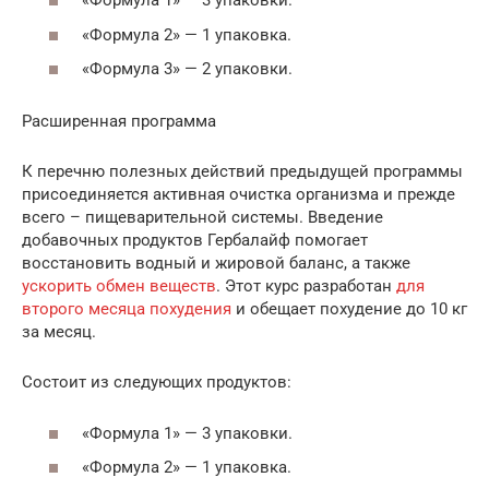
«Формула 1» — 3 упаковки.
«Формула 2» — 1 упаковка.
«Формула 3» — 2 упаковки.
Расширенная программа
К перечню полезных действий предыдущей программы
присоединяется активная очистка организма и прежде
всего – пищеварительной системы. Введение
добавочных продуктов Гербалайф помогает
восстановить водный и жировой баланс, а также
ускорить обмен веществ
. Этот курс разработан
для
второго месяца похудения
и обещает похудение до 10 кг
за месяц.
Состоит из следующих продуктов:
«Формула 1» — 3 упаковки.
«Формула 2» — 1 упаковка.