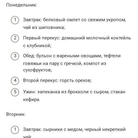
Понедельник:
Завтрак: белковый омлет со свежим укропом,
чай из шиповника;
Первый перекус: домашний молочный коктейль
с клубникой;
Обед: бульон с вареными овощами, тефтели
говяжьи на пару с гречкой, компот из
сухофруктов;
Второй перекус: горсть орехов;
Ужин: запеканка из брокколи с сыром, стакан
кефира.
Вторник:
Завтрак: сырники с медом, черный некрепкий
чай;