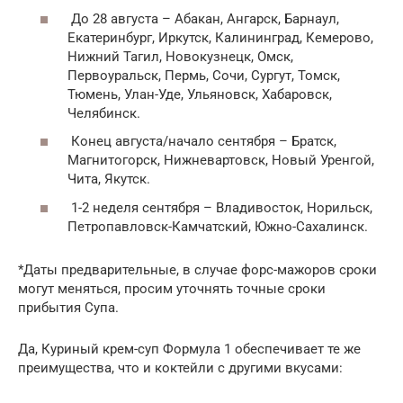
До 28 августа – Абакан, Ангарск, Барнаул,
Екатеринбург, Иркутск, Калининград, Кемерово,
Нижний Тагил, Новокузнецк, Омск,
Первоуральск, Пермь, Сочи, Сургут, Томск,
Тюмень, Улан-Уде, Ульяновск, Хабаровск,
Челябинск.
Конец августа/начало сентября – Братск,
Магнитогорск, Нижневартовск, Новый Уренгой,
Чита, Якутск.
1-2 неделя сентября – Владивосток, Норильск,
Петропавловск-Камчатский, Южно-Сахалинск.
*Даты предварительные, в случае форс-мажоров сроки
могут меняться, просим уточнять точные сроки
прибытия Супа.
Да, Куриный крем-суп Формула 1 обеспечивает те же
преимущества, что и коктейли с другими вкусами: