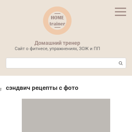
Перейти
к
контенту
Домашний тренер
Сайт о фитнесе, упражнениях, ЗОЖ и ПП
Поиск:
сэндвич рецепты с фото