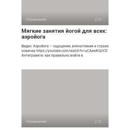
Упражнения
0
Мягкие занятия йогой для всех:
аэройога
Видео: Аэройога — ощущения, впечатления и страхи
новичка https://youtube.com/watch?v=uCAewKQsYZI
Антигравити: как правильно войти в
Упражнения
0