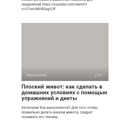
предплечий https://youtube.com/watch?
v=O7nnUMV8Gxg%3F
Упражнения
0
Плоский живот: как сделать в
домашних условиях с помощью
упражнений и диеты
Категории Как выполняется? Для того чтобы
правильно делать вакуум живота, следует
понимать его технику.