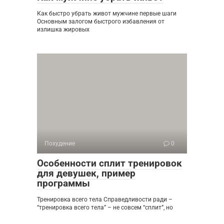
Как быстро убрать живот мужчине первые шаги
Основным залогом быстрого избавления от
излишка жировых
Похудение
0
Особенности сплит тренировок
для девушек, пример
программы
Тренировка всего тела Справедливости ради –
“тренировка всего тела” – не совсем “сплит”, но