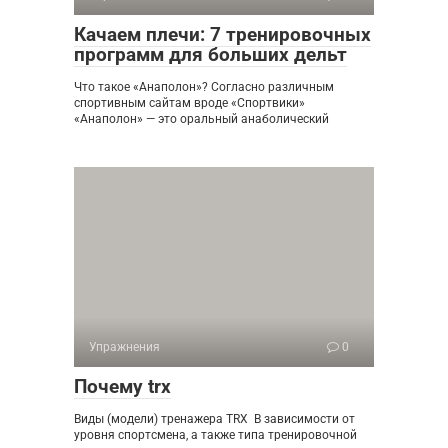
Качаем плечи: 7 тренировочных
программ для больших дельт
Что такое «Анаполон»? Согласно различным
спортивным сайтам вроде «Спортвики»
«Анаполон» — это оральный анаболический
Упражнения
0
Почему trx
Виды (модели) тренажера TRX В зависимости от
уровня спортсмена, а также типа тренировочной