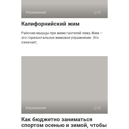
Упражнения
0
Калифорнийский жим
Рабочие мышцы при жиме гантелей лежа Жим —
это горизонтальное жимовое упражнение. Это
означает,
Упражнения
0
Как бюджетно заниматься
спортом осенью и зимой, чтобы