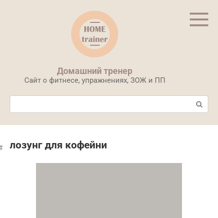
Перейти
к
контенту
Домашний тренер
Сайт о фитнесе, упражнениях, ЗОЖ и ПП
Поиск:
лозунг для кофейни