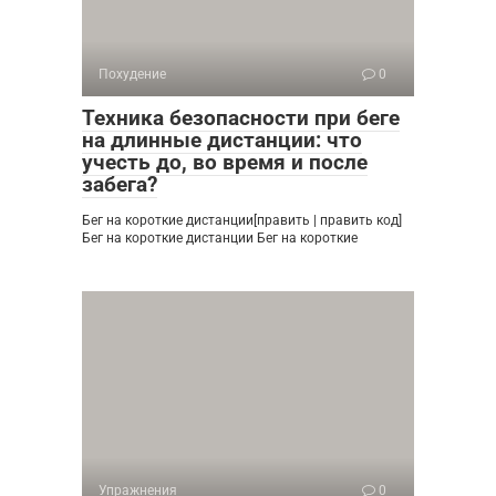
Похудение
0
Техника безопасности при беге
на длинные дистанции: что
учесть до, во время и после
забега?
Бег на короткие дистанции[править | править код]
Бег на короткие дистанции Бег на короткие
Упражнения
0