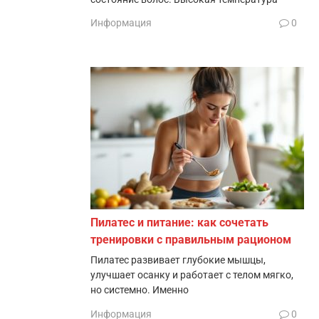
Информация
0
Пилатес и питание: как сочетать
тренировки с правильным рационом
Пилатес развивает глубокие мышцы,
улучшает осанку и работает с телом мягко,
но системно. Именно
Информация
0