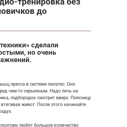
дио-тренировка без
новичков до
техники» сделали
остыми, но очень
ражнений.
шц пресса в системе пилатес. Оно
ред чем-то серьезным. Надо лечь на
врика, подбородок смотрит вверх. Поясницу
 втягивая живот. После этого начинайте
оздух.
поэтому любят большое количество