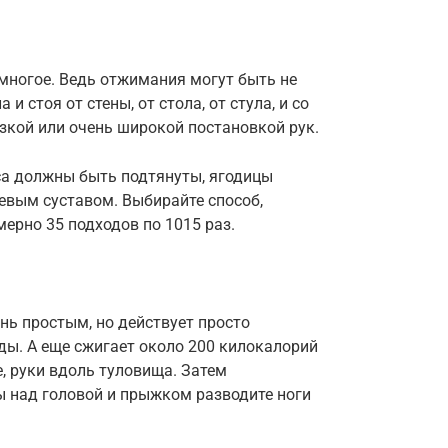
многое. Ведь отжимания могут быть не
 и стоя от стены, от стола, от стула, и со
 узкой или очень широкой постановкой рук.
а должны быть подтянуты, ягодицы
евым суставом. Выбирайте способ,
ерно 35 подходов по 1015 раз.
нь простым, но действует просто
ды. А еще сжигает около 200 килокалорий
, руки вдоль туловища. Затем
ы над головой и прыжком разводите ноги