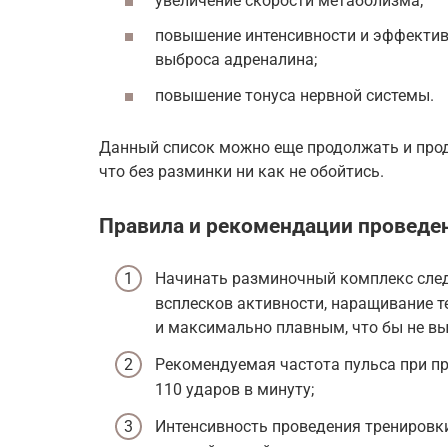
увеличение скорости метаболизма;
повышение интенсивности и эффектив
выброса адреналина;
повышение тонуса нервной системы.
Данный список можно еще продолжать и прод
что без разминки ни как не обойтись.
Правила и рекомендации проведе
Начинать разминочный комплекс след
всплесков активности, наращивание 
и максимально плавным, что бы не вы
Рекомендуемая частота пульса при пр
110 ударов в минуту;
Интенсивность проведения тренировк