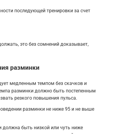
ности последующей тренировки за счет
олжать, это без сомнений доказывает,
ния разминки
ует медленным темпом без скачков и
темпа разминки должно быть постепенным
звать резкого повышения пульса.
оведении разминки не ниже 95 и не выше
и должна быть низкой или чуть ниже