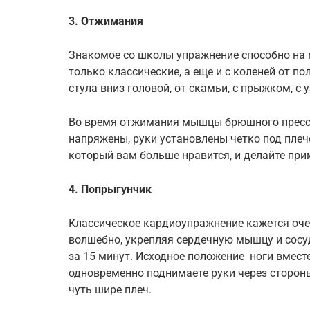
3. Отжимания
Знакомое со школы упражнение способно на 
только классические, а еще и с коленей от пола
стула вниз головой, от скамьи, с прыжком, с
Во время отжимания мышцы брюшного пресс
напряжены, руки установлены четко под плеч
который вам больше нравится, и делайте прим
4. Попрыгунчик
Классическое кардиоупражнение кажется оче
волшебно, укрепляя сердечную мышцу и сосу
за 15 минут. Исходное положение ноги вместе
одновременно поднимаете руки через сторон
чуть шире плеч.