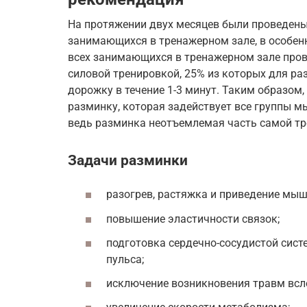
На протяжении двух месяцев были проведен
занимающихся в тренажерном зале, в особен
всех занимающихся в тренажерном зале пров
силовой тренировкой, 25% из которых для р
дорожку в течение 1-3 минут. Таким образом
разминку, которая задействует все группы м
ведь разминка неотъемлемая часть самой тр
Задачи разминки
разогрев, растяжка и приведение мышц
повышение эластичности связок;
подготовка сердечно-сосудистой сист
пульса;
исключение возникновения травм всле