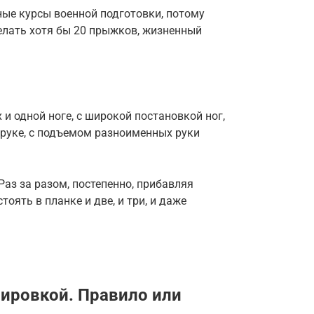
ные курсы военной подготовки, потому
елать хотя бы 20 прыжков, жизненный
 и одной ноге, с широкой постановкой ног,
 руке, с подъемом разноименных руки
Раз за разом, постепенно, прибавляя
оять в планке и две, и три, и даже
нировкой. Правило или