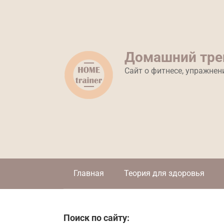
Перейти
к
контенту
Домашний тре
Сайт о фитнесе, упражнен
Главная
Теория для здоровья
Поиск по сайту: