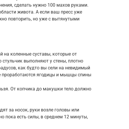
нения, сделать нужно 100 махов руками.
области живота. А если ваш пресс уже
жно повторить, но уже с вытянутыми
й на коленные суставы, которые от
 стульчик выполняют у стены, плотно
градусов, как будто вы сели на невидимый
чше проработаются ягодицы и мышцы спины
льзя. От копчика до макушки тело должно
дят за носок, руки возле головы или
о пока есть силы, в среднем 12 минуты,