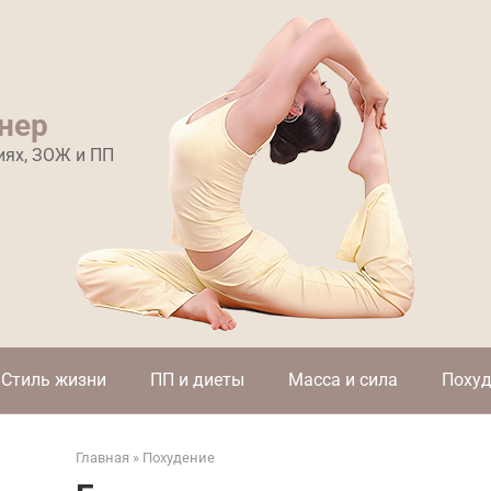
нер
иях, ЗОЖ и ПП
Стиль жизни
ПП и диеты
Масса и сила
Похуд
Главная
»
Похудение