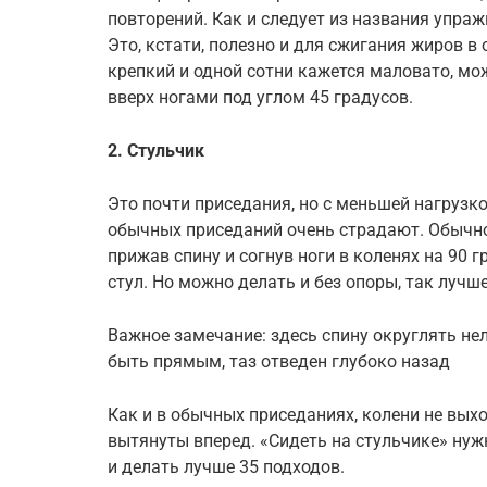
повторений. Как и следует из названия упраж
Это, кстати, полезно и для сжигания жиров в 
крепкий и одной сотни кажется маловато, мо
вверх ногами под углом 45 градусов.
2. Стульчик
Это почти приседания, но с меньшей нагрузко
обычных приседаний очень страдают. Обычно
прижав спину и согнув ноги в коленях на 90 
стул. Но можно делать и без опоры, так лу
Важное замечание: здесь спину округлять не
быть прямым, таз отведен глубоко назад
Как и в обычных приседаниях, колени не выхо
вытянуты вперед. «Сидеть на стульчике» нужн
и делать лучше 35 подходов.