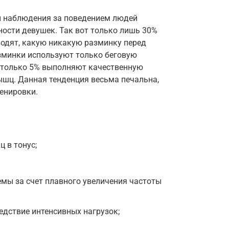
ы наблюдения за поведением людей
ности девушек. Так вот только лишь 30%
одят, какую никакую разминку перед
азминки используют только беговую
, только 5% выполняют качественную
ышц. Данная тенденция весьма печальна,
енировки.
 в тонус;
емы за счет плавного увеличения частоты
дствие интенсивных нагрузок;