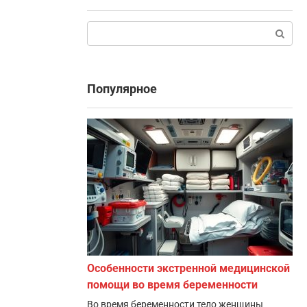
Поиск:
Популярное
Особенности экстренной медицинской
помощи во время беременности
Во время беременности тело женщины