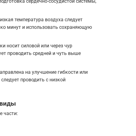
подготовка сердечно-сосудистой системы,
низкая температура воздуха следует
ько минут и использовать сохраняющую
и носит силовой или через чур
ует проводить средней и чуть выше
аправлена на улучшение гибкости или
 следует проводить с низкой
 виды
е части: