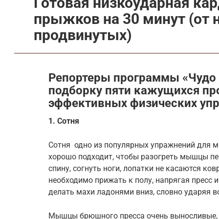
Готовая низкоударная кар
прыжков на 30 минут (от 
продвинутых)
Репортеры программы «Чудо 
подборку пяти кажущихся пр
эффективных физических уп
1. Сотня
Сотня одно из популярных упражнений для мы
хорошо подходит, чтобы разогреть мышцы пе
спину, согнуть ноги, лопатки не касаются ко
необходимо прижать к полу, напрягая пресс и
делать махи ладонями вниз, словно ударяя в
Мышцы брюшного пресса очень выносливые, 