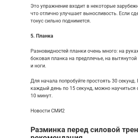
Это упражнение входит в некоторые зарубеж
что отлично улучшает выносливость. Если сд
тонус сильно поднимется.
5. Планка
Разновидностей планки очень много: на руках
боковая планка на предплечье, на вытянутой
и ноги.
Для начала попробуйте простоять 30 секунд. 
каждый день по 15 секунд, можно научиться ст
10 минут.
Новости СМИ2
Разминка перед силовой тре
рекомендация