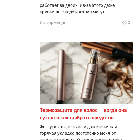
работает за двоих. Из-за этого даже
привычные недомогания могут
Информация
0
Термозащита для волос — когда она
нужна и как выбрать средство
Фен, утюжок, плойка и даже обычная
горячая укладка постепенно меняют
состояние волос. Высокая температура